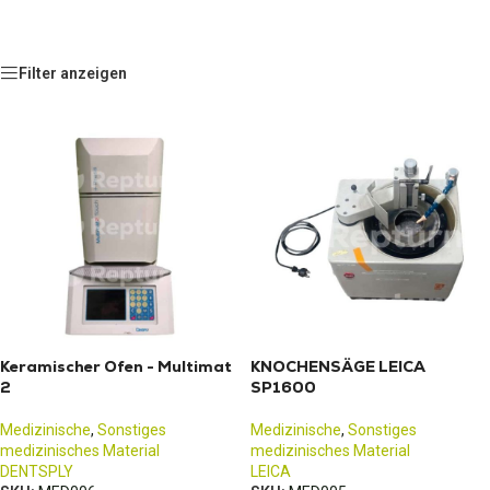
Filter anzeigen
Keramischer Ofen - Multimat
KNOCHENSÄGE LEICA
2
SP1600
Medizinische
,
Sonstiges
Medizinische
,
Sonstiges
medizinisches Material
medizinisches Material
DENTSPLY
LEICA