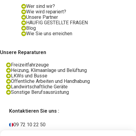
Wer sind wir?
Wie wird repariert?
Unsere Partner
HÄUFIG GESTELLTE FRAGEN
Blog
Wie Sie uns erreichen
Unsere Reparaturen
Freizeitfahrzeuge
Heizung, Klimaanlage und Belüftung
LKWs und Busse
Öffentliche Arbeiten und Handhabung
Landwirtschaftliche Geräte
Sonstige Berufsausrüstung
Kontaktieren Sie uns :
09 72 10 22 50
Kunden aus dem Ausland: +33