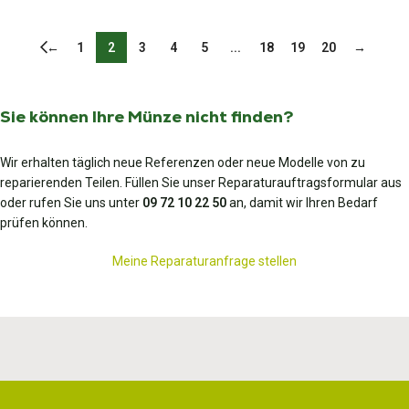
←
1
2
3
4
5
...
18
19
20
→
Sie können Ihre Münze nicht finden?
Wir erhalten täglich neue Referenzen oder neue Modelle von zu
reparierenden Teilen. Füllen Sie unser Reparaturauftragsformular aus
oder rufen Sie uns unter
09 72 10 22 50
an, damit wir Ihren Bedarf
prüfen können.
Meine Reparaturanfrage stellen