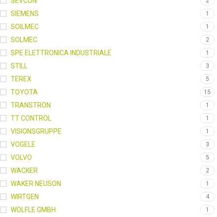
SEVCON
2
SIEMENS
1
SOILMEC
1
SOLMEC
2
SPE ELETTRONICA INDUSTRIALE
1
STILL
3
TEREX
5
TOYOTA
15
TRANSTRON
1
TT CONTROL
1
VISIONSGRUPPE
1
VOGELE
3
VOLVO
5
WACKER
2
WAKER NEUSON
1
WIRTGEN
4
WOLFLE GMBH
1