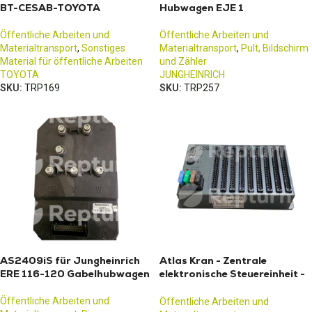
BT-CESAB-TOYOTA
Hubwagen EJE 1
Öffentliche Arbeiten und
Öffentliche Arbeiten und
Materialtransport
,
Sonstiges
Materialtransport
,
Pult, Bildschirm
Material für öffentliche Arbeiten
und Zähler
TOYOTA
JUNGHEINRICH
SKU:
TRP169
SKU:
TRP257
AS2409iS für Jungheinrich
Atlas Kran - Zentrale
ERE 116-120 Gabelhubwagen
elektronische Steuereinheit -
Rechner
Öffentliche Arbeiten und
Öffentliche Arbeiten und