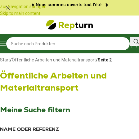
Cookie-Einstellungen
☀️ Nous sommes ouverts tout l'été ! ☀️
Zur Navigation springen
Skip to main content
Start
/
Öffentliche Arbeiten und Materialtransport
/
Seite 2
Öffentliche Arbeiten und
Materialtransport
Meine Suche filtern
NAME ODER REFERENZ