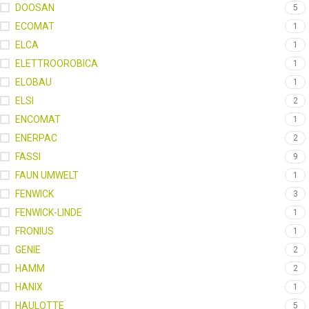
DOOSAN
5
ECOMAT
1
ELCA
1
ELETTROOROBICA
1
ELOBAU
1
ELSI
2
ENCOMAT
1
ENERPAC
2
FASSI
9
FAUN UMWELT
1
FENWICK
3
FENWICK-LINDE
1
FRONIUS
1
GENIE
2
HAMM
2
HANIX
1
HAULOTTE
5