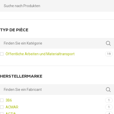
TYP DE PIÈCE
Öffentliche Arbeiten und Materialtransport
19
HERSTELLERMARKE
3B6
1
ACMAR
1