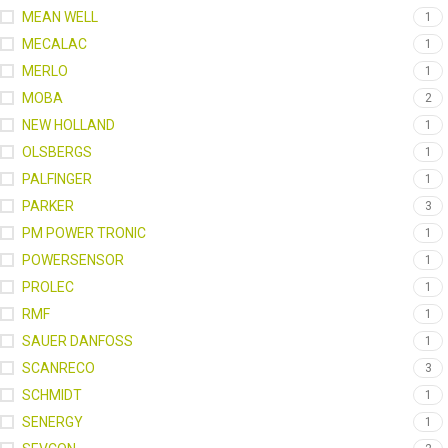
MEAN WELL
1
MECALAC
1
MERLO
1
MOBA
2
NEW HOLLAND
1
OLSBERGS
1
PALFINGER
1
PARKER
3
PM POWER TRONIC
1
POWERSENSOR
1
PROLEC
1
RMF
1
SAUER DANFOSS
1
SCANRECO
3
SCHMIDT
1
SENERGY
1