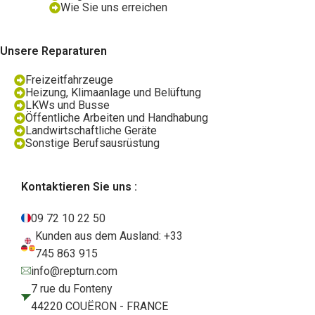
Wie Sie uns erreichen
Unsere Reparaturen
Freizeitfahrzeuge
Heizung, Klimaanlage und Belüftung
LKWs und Busse
Öffentliche Arbeiten und Handhabung
Landwirtschaftliche Geräte
Sonstige Berufsausrüstung
Kontaktieren Sie uns :
09 72 10 22 50
Kunden aus dem Ausland: +33
745 863 915
info@repturn.com
7 rue du Fonteny
44220 COUËRON - FRANCE