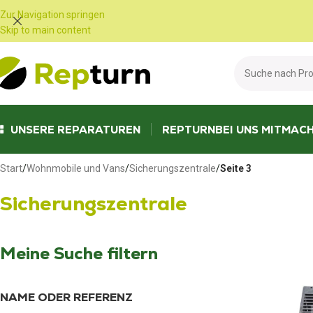
Cookie-Einstellungen
Zur Navigation springen
Skip to main content
UNSERE REPARATUREN
REPTURN
BEI UNS MITMAC
Start
/
Wohnmobile und Vans
/
Sicherungszentrale
/
Seite 3
Sicherungszentrale
Meine Suche filtern
NAME ODER REFERENZ