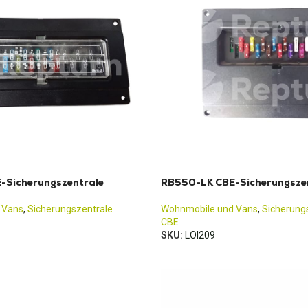
-Sicherungszentrale
RB550-LK CBE-Sicherungsze
 Vans
,
Sicherungszentrale
Wohnmobile und Vans
,
Sicherung
CBE
SKU:
LOI209