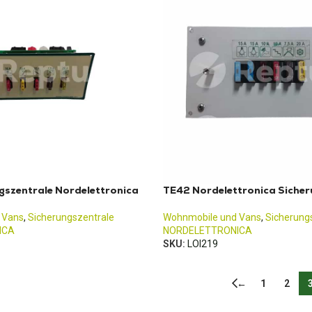
gszentrale Nordelettronica
TE42 Nordelettronica Sicher
 Vans
,
Sicherungszentrale
Wohnmobile und Vans
,
Sicherung
ICA
NORDELETTRONICA
SKU:
LOI219
←
1
2