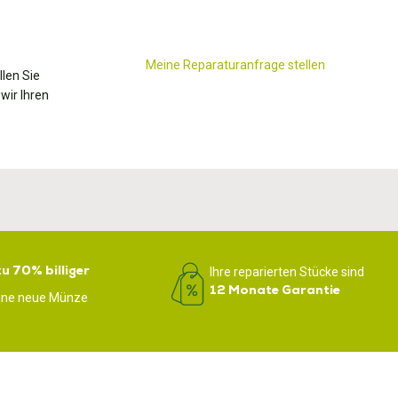
Meine Reparaturanfrage stellen
llen Sie
wir Ihren
zu 70% billiger
Ihre reparierten Stücke sind
12 Monate Garantie
eine neue Münze