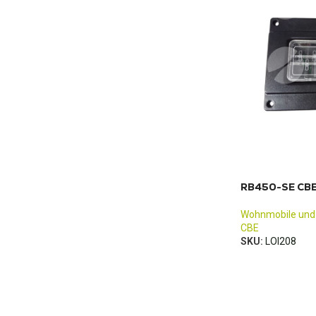
RB450-SE CBE
Wohnmobile und
CBE
SKU:
LOI208