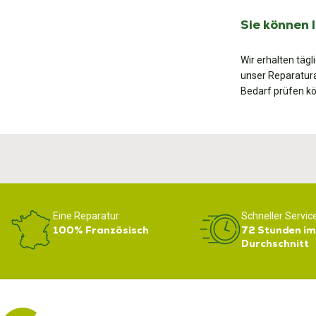
Sie können 
Wir erhalten täg
unser Reparatura
Bedarf prüfen k
Eine Reparatur
Schneller Servic
100% Französisch
72 Stunden im
Durchschnitt