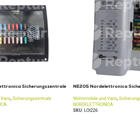
ttronica Sicherungszentrale
NE205 Nordelettronica Sich
 Vans
,
Sicherungszentrale
Wohnmobile und Vans
,
Sicherung
ICA
NORDELETTRONICA
SKU:
LOI226