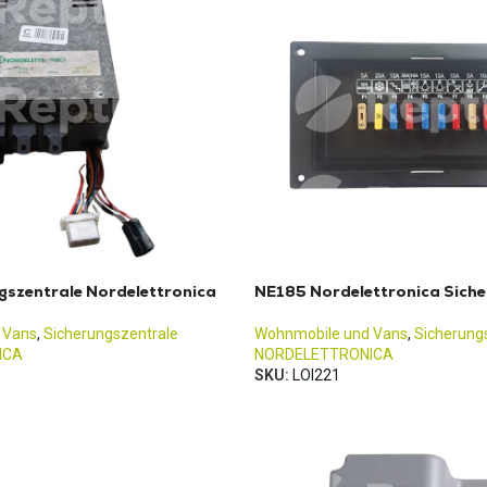
gszentrale Nordelettronica
NE185 Nordelettronica Siche
 Vans
,
Sicherungszentrale
Wohnmobile und Vans
,
Sicherung
ICA
NORDELETTRONICA
SKU:
LOI221