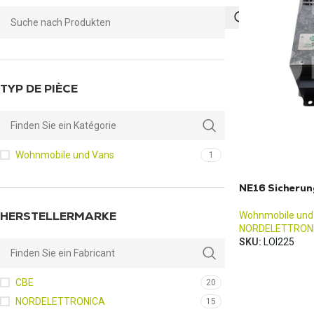
TYP DE PIÈCE
Wohnmobile und Vans
1
NE16 Sicherun
HERSTELLERMARKE
Wohnmobile und
NORDELETTRON
SKU:
LOI225
CBE
20
NORDELETTRONICA
15