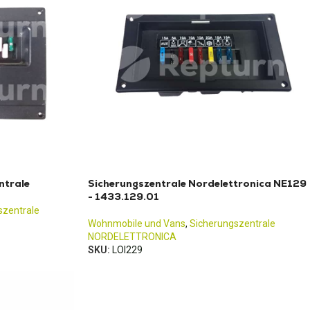
ntrale
Sicherungszentrale Nordelettronica NE129
- 1433.129.01
szentrale
Wohnmobile und Vans
,
Sicherungszentrale
NORDELETTRONICA
SKU:
LOI229