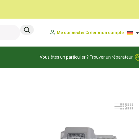
Me connecter
Créer mon compte
Vous êtes un particulier ? Trouver un réparateur