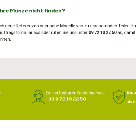
Ihre Münze nicht finden?
lich neue Referenzen oder neue Modelle von zu reparierenden Teilen. Fü
uftragsformular aus oder rufen Sie uns unter
09 72 10 22 50
an, damit 
önnen.
Bis 
e
Ein verfügbarer Kundenservice
+33 9 72 10 22 50
als 