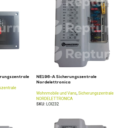
rungszentrale
NE196-A Sicherungszentrale
Nordelettronica
szentrale
Wohnmobile und Vans
,
Sicherungszentrale
NORDELETTRONICA
SKU:
LOI232