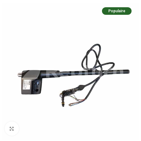
Populaire
Pulsa para ampliar