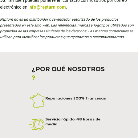
50
. También puedes ponerte en contacto con nosotros por correo
electrónico en
info@repturn.com
.
Repturn no es un distribuidor o revendedor autorizado de los productos
presentados en este sitio web. Las referencias, marcas y logotipos utilizados son
propiedad de las empresas titulares de los derechos. Las marcas comerciales se
utilizan para identificar los productos que reparamos o reacondicionamos.
¿POR QUÉ NOSOTROS
?
Reparaciones 100% francesas
Servicio rápido: 48 horas de
media