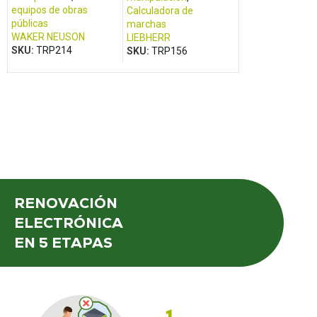
equipos de obras
equipos de obra
Calculadora de
públicas
públicas
marchas
WAKER NEUSON
VOLVO
LIEBHERR
SKU:
TRP214
SKU:
TRP198
SKU:
TRP156
RENOVACIÓN
ELECTRÓNICA
EN 5 ETAPAS