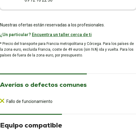
09 72 10 22 50
Nuestras ofertas están reservadas a los profesionales.
¿Un particular?
Encuentra un taller cerca de ti
* Precio del transporte para Francia metropolitana y Córcega. Para los países de
la zona euro, excluida Francia, coste de 49 euros (sin IVA) ida y vuelta. Para los
países de fuera de la zona euro, por presupuesto.
Averías o defectos comunes
Fallo de funcionamiento
Equipo compatible