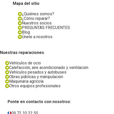
Mapa del sitio
¿Quiénes somos?
¿Cómo reparar?
Nuestros socios
PREGUNTAS FRECUENTES
Blog
Únete a nosotros
Nuestras reparaciones
Vehículos de ocio
Calefacción, aire acondicionado y ventilación
Vehículos pesados y autobuses
Obras públicas y manipulación
Maquinaria agrícola
Otros equipos profesionales
Ponte en contacto con nosotros:
09 72 10 22 50