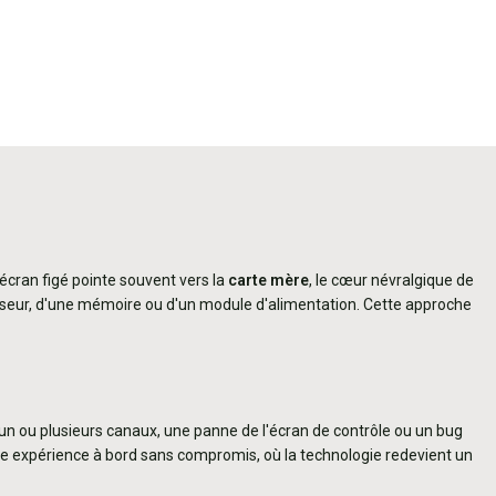
écran figé pointe souvent vers la
carte mère
, le cœur névralgique de
cesseur, d'une mémoire ou d'un module d'alimentation. Cette approche
ur un ou plusieurs canaux, une panne de l'écran de contrôle ou un bug
ne expérience à bord sans compromis, où la technologie redevient un