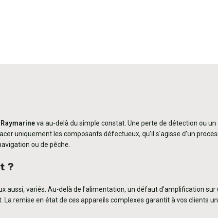
u
Raymarine
va au-delà du simple constat. Une perte de détection ou un 
emplacer uniquement les composants défectueux, qu'il s'agisse d'un pro
navigation ou de pêche.
t ?
eux aussi, variés. Au-delà de l'alimentation, un défaut d'amplification s
 La remise en état de ces appareils complexes garantit à vos clients u