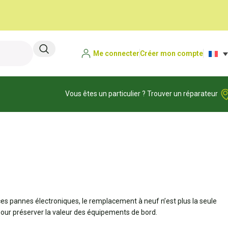
Me connecter
Créer mon compte
Vous êtes un particulier ? Trouver un réparateur
es pannes électroniques, le remplacement à neuf n’est plus la seule
pour préserver la valeur des équipements de bord.