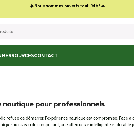
☀️ Nous sommes ouverts tout l'été ! ☀️
S RESSOURCES
CONTACT
 nautique pour professionnels
dio refuse de démarrer, l’expérience nautique est compromise. Face à c
onique
au niveau du composant, une alternative intelligente et durable 