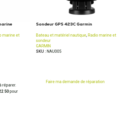
marine
Sondeur GPS 423C Garmin
o marine et
Bateau et matériel nautique
,
Radio marine et
sondeur
GARMIN
SKU :
NAU005
Faire ma demande de réparation
 réparer.
22 50
pour