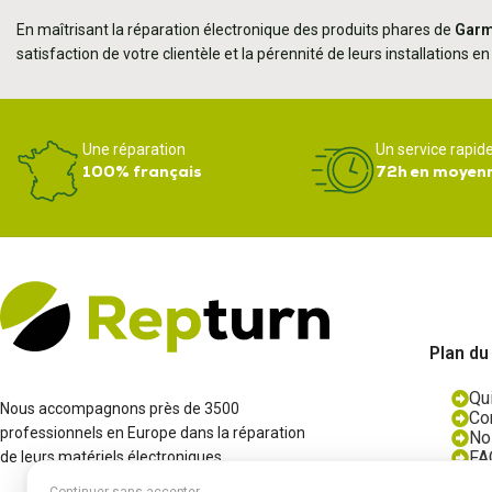
En maîtrisant la réparation électronique des produits phares de
Garm
satisfaction de votre clientèle et la pérennité de leurs installations e
Une réparation
Un service rapid
100% français
72h en moyen
Plan du
Qu
Nous accompagnons près de 3500
Co
professionnels en Europe dans la réparation
No
FA
de leurs matériels électroniques.
Bl