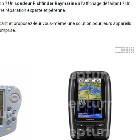
ion ? Un
sondeur Fishfinder Raymarine
à l’affichage défaillant ? Un
ne réparation experte et pérenne.
bricant et proposez-leur vous-même une solution pour leurs appareils
comprise.