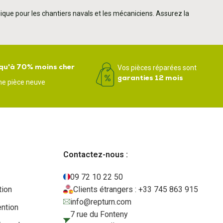
ique pour les chantiers navals et les mécaniciens. Assurez la
qu'à 70% moins cher
Vos pièces réparées sont
garanties 12 mois
ne pièce neuve
Contactez-nous :
09 72 10 22 50
tion
Clients étrangers : +33 745 863 915
info@repturn.com
ention
7 rue du Fonteny