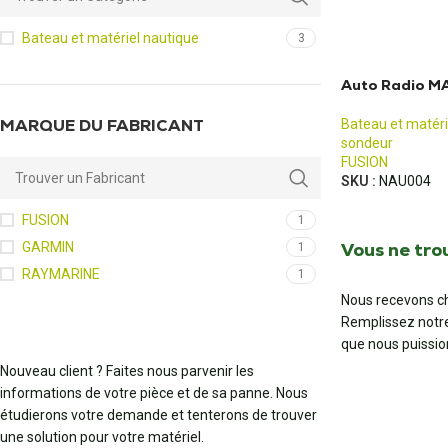
Bateau et matériel nautique
3
Auto Radio M
MARQUE DU FABRICANT
Bateau et matéri
sondeur
FUSION
SKU :
NAU004
FUSION
1
Vous ne tro
GARMIN
1
RAYMARINE
1
Nous recevons ch
Remplissez notr
que nous puissio
Nouveau client ? Faites nous parvenir les
informations de votre pièce et de sa panne. Nous
étudierons votre demande et tenterons de trouver
une solution pour votre matériel.