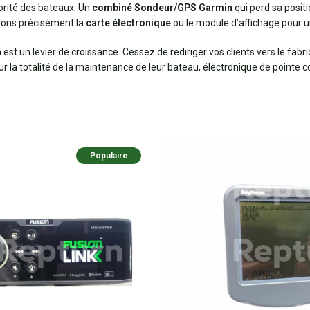
jorité des bateaux. Un
combiné Sondeur/GPS Garmin
qui perd sa posit
lons précisément la
carte électronique
ou le module d’affichage pour u
 est un levier de croissance. Cessez de rediriger vos clients vers le fa
our la totalité de la maintenance de leur bateau, électronique de pointe 
Populaire