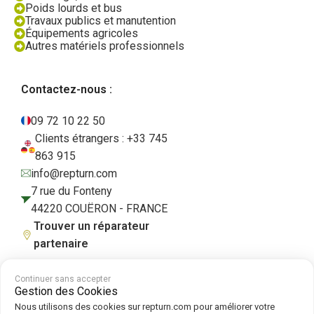
Poids lourds et bus
Travaux publics et manutention
Équipements agricoles
Autres matériels professionnels
Contactez-nous :
09 72 10 22 50
Clients étrangers : +33 745
863 915
info@repturn.com
7 rue du Fonteny
44220 COUËRON - FRANCE
Trouver un réparateur
partenaire
Continuer sans accepter
Gestion des Cookies
CGV
|
Mentions légales
|
Politique de confidentialité
|
Cookies
|
Politique
Nous utilisons des cookies sur repturn.com pour améliorer votre