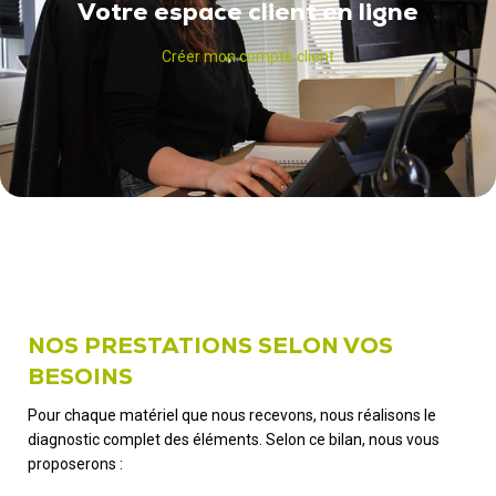
Votre espace client en ligne
Créer mon compte client
NOS PRESTATIONS SELON VOS
BESOINS
Pour chaque matériel que nous recevons, nous réalisons le
diagnostic complet des éléments. Selon ce bilan, nous vous
proposerons :