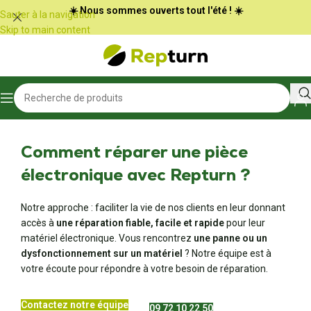
Panneau de gestion des cookies
☀️ Nous sommes ouverts tout l'été ! ☀️
Sauter à la navigation
Skip to main content
Comment réparer une pièce
électronique avec Repturn ?
Notre approche : faciliter la vie de nos clients en leur donnant
accès à
une réparation fiable, facile et rapide
pour leur
matériel électronique. Vous rencontrez
une panne ou un
dysfonctionnement sur un matériel
? Notre équipe est à
votre écoute pour répondre à votre besoin de réparation.
Contactez notre équipe
09 72 10 22 50