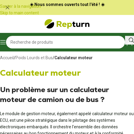
Panneau de gestion des cookies
☀️ Nous sommes ouverts tout l'été ! ☀️
Sauter à la navigation
Skip to main content
Accueil
/
Poids Lourds et Bus
/
Calculateur moteur
Calculateur moteur
Un problème sur un calculateur
moteur de camion ou de bus ?
Le module de gestion moteur, également appelé calculateur moteur ou
ECU, est une pièce stratégique dans le pilotage des systèmes
électroniques embarqués. Il orchestre l’ensemble des données
nécessaires au bon fonctionnement du moteur et à la conformité