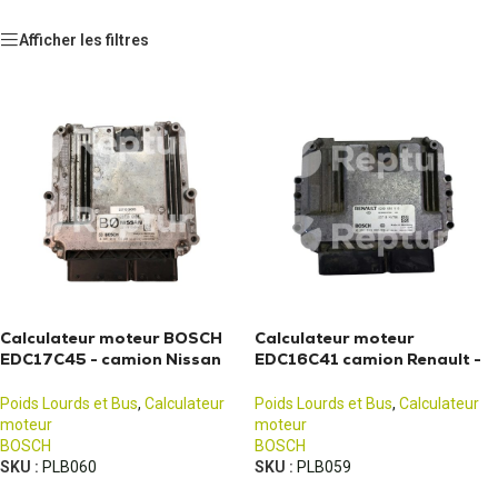
Afficher les filtres
Calculateur moteur BOSCH
Calculateur moteur
EDC17C45 - camion Nissan
EDC16C41 camion Renault -
Renault
Nissan
Poids Lourds et Bus
,
Calculateur
Poids Lourds et Bus
,
Calculateur
moteur
moteur
BOSCH
BOSCH
SKU :
PLB060
SKU :
PLB059