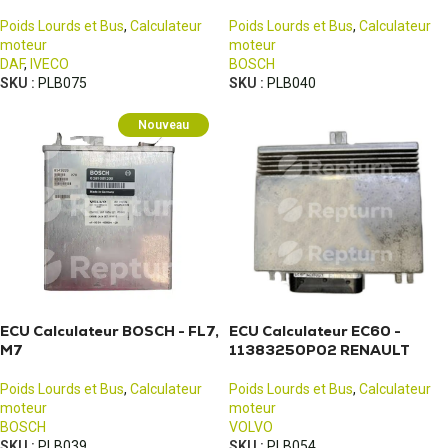
Poids Lourds et Bus
,
Calculateur
Poids Lourds et Bus
,
Calculateur
moteur
moteur
DAF
,
IVECO
BOSCH
SKU :
PLB075
SKU :
PLB040
Nouveau
ECU Calculateur BOSCH - FL7,
ECU Calculateur EC60 -
M7
11383250P02 RENAULT
Poids Lourds et Bus
,
Calculateur
Poids Lourds et Bus
,
Calculateur
moteur
moteur
BOSCH
VOLVO
SKU :
PLB039
SKU :
PLB054