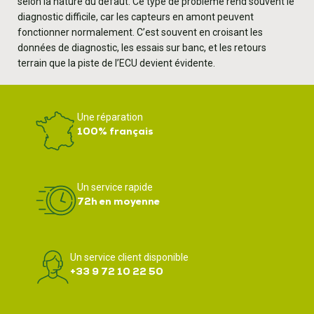
selon la nature du défaut. Ce type de problème rend souvent le
diagnostic difficile, car les capteurs en amont peuvent
fonctionner normalement. C’est souvent en croisant les
données de diagnostic, les essais sur banc, et les retours
terrain que la piste de l’ECU devient évidente.
Une réparation
100% français
Un service rapide
72h en moyenne
Un service client disponible
+33 9 72 10 22 50