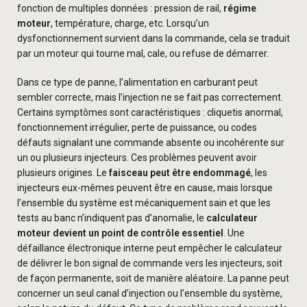
fonction de multiples données : pression de rail,
régime
moteur
, température, charge, etc. Lorsqu’un
dysfonctionnement survient dans la commande, cela se traduit
par un moteur qui tourne mal, cale, ou refuse de démarrer.
Dans ce type de panne, l’alimentation en carburant peut
sembler correcte, mais l’injection ne se fait pas correctement.
Certains symptômes sont caractéristiques : cliquetis anormal,
fonctionnement irrégulier, perte de puissance, ou codes
défauts signalant une commande absente ou incohérente sur
un ou plusieurs injecteurs. Ces problèmes peuvent avoir
plusieurs origines. Le
faisceau peut être endommagé
, les
injecteurs eux-mêmes peuvent être en cause, mais lorsque
l’ensemble du système est mécaniquement sain et que les
tests au banc n’indiquent pas d’anomalie, le
calculateur
moteur devient un point de contrôle essentiel
. Une
défaillance électronique interne peut empêcher le calculateur
de délivrer le bon signal de commande vers les injecteurs, soit
de façon permanente, soit de manière aléatoire. La panne peut
concerner un seul canal d’injection ou l’ensemble du système,