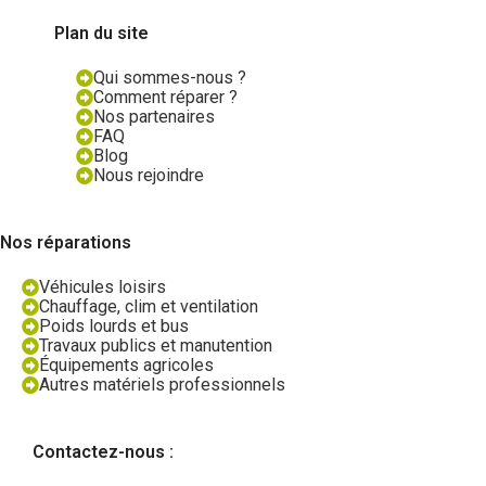
Plan du site
Qui sommes-nous ?
Comment réparer ?
Nos partenaires
FAQ
Blog
Nous rejoindre
Nos réparations
Véhicules loisirs
Chauffage, clim et ventilation
Poids lourds et bus
Travaux publics et manutention
Équipements agricoles
Autres matériels professionnels
Contactez-nous :