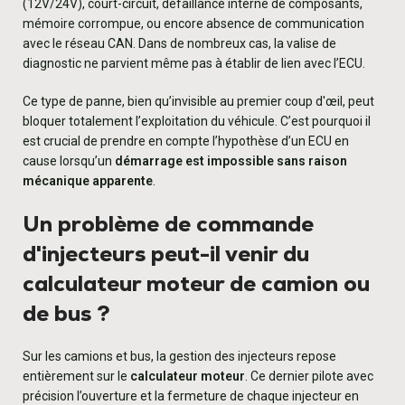
(12V/24V), court-circuit, défaillance interne de composants,
mémoire corrompue, ou encore absence de communication
avec le réseau CAN. Dans de nombreux cas, la valise de
diagnostic ne parvient même pas à établir de lien avec l’ECU.
Ce type de panne, bien qu’invisible au premier coup d'œil, peut
bloquer totalement l’exploitation du véhicule. C’est pourquoi il
est crucial de prendre en compte l’hypothèse d’un ECU en
cause lorsqu’un
démarrage est impossible sans raison
mécanique apparente
.
Un problème de commande
d'injecteurs peut-il venir du
calculateur moteur de camion ou
de bus ?
Sur les camions et bus, la gestion des injecteurs repose
entièrement sur le
calculateur moteur
. Ce dernier pilote avec
précision l’ouverture et la fermeture de chaque injecteur en