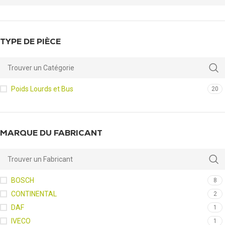
TYPE DE PIÈCE
Poids Lourds et Bus
20
MARQUE DU FABRICANT
BOSCH
8
CONTINENTAL
2
DAF
1
IVECO
1