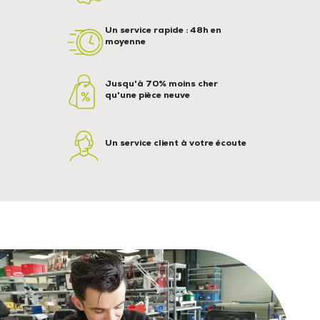
Un service rapide : 48h en
moyenne
Jusqu'à 70% moins cher
qu'une pièce neuve
Un service client à votre écoute