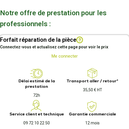
Notre offre de prestation pour les
professionnels :
Forfait réparation de la pièce
?
Connectez-vous et actualisez cette page pour voir le prix
Me connecter
Délai estimé de la
Transport aller / retour*
prestation
35,50 € HT
72h
Service client et technique
Garantie commerciale
09 72 10 22 50
12 mois