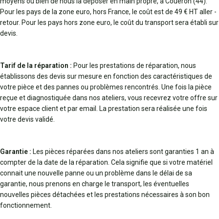
moyens ou bien de nous la déposer en main propre, à Couëron (44).
Pour les pays de la zone euro, hors France, le coût est de 49 € HT aller -
retour. Pour les pays hors zone euro, le coût du transport sera établi sur
devis.
Tarif de la réparation :
Pour les prestations de réparation, nous
établissons des devis sur mesure en fonction des caractéristiques de
votre pièce et des pannes ou problèmes rencontrés. Une fois la pièce
reçue et diagnostiquée dans nos ateliers, vous recevrez votre offre sur
votre espace client et par email. La prestation sera réalisée une fois
votre devis validé.
Garantie :
Les pièces réparées dans nos ateliers sont garanties 1 an à
compter de la date de la réparation. Cela signifie que si votre matériel
connait une nouvelle panne ou un problème dans le délai de sa
garantie, nous prenons en charge le transport, les éventuelles
nouvelles pièces détachées et les prestations nécessaires à son bon
fonctionnement.