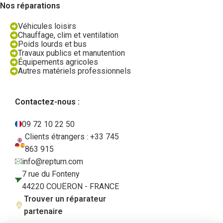
Nos réparations
Véhicules loisirs
Chauffage, clim et ventilation
Poids lourds et bus
Travaux publics et manutention
Équipements agricoles
Autres matériels professionnels
Contactez-nous :
09 72 10 22 50
Clients étrangers : +33 745
863 915
info@repturn.com
7 rue du Fonteny
44220 COUËRON - FRANCE
Trouver un réparateur
partenaire