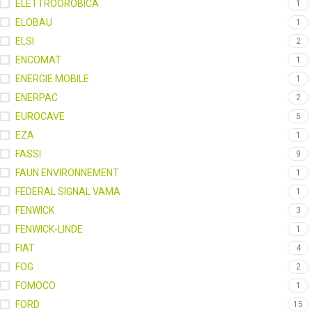
ELETTROOROBICA
1
ELOBAU
1
ELSI
2
ENCOMAT
1
ENERGIE MOBILE
1
ENERPAC
2
EUROCAVE
5
EZA
1
FASSI
9
FAUN ENVIRONNEMENT
1
FEDERAL SIGNAL VAMA
1
FENWICK
3
FENWICK-LINDE
1
FIAT
4
FOG
2
FOMOCO
1
FORD
15