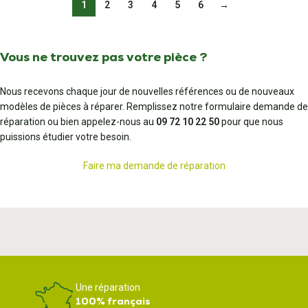
1
2
3
4
5
6
→
Vous ne trouvez pas votre pièce ?
Nous recevons chaque jour de nouvelles références ou de nouveaux
modèles de pièces à réparer. Remplissez notre formulaire demande de
réparation ou bien appelez-nous au
09 72 10 22 50
pour que nous
puissions étudier votre besoin.
Faire ma demande de réparation
Une réparation
100% français