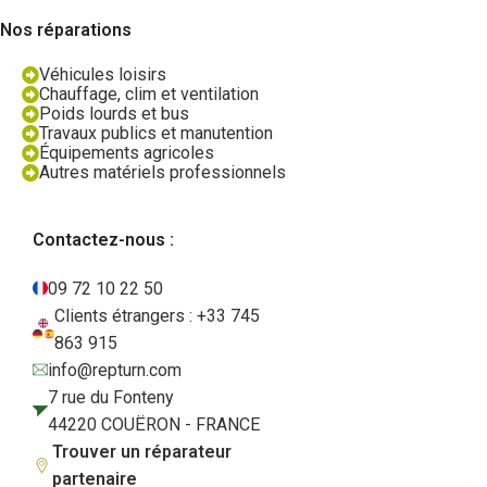
Nos réparations
Véhicules loisirs
Chauffage, clim et ventilation
Poids lourds et bus
Travaux publics et manutention
Équipements agricoles
Autres matériels professionnels
Contactez-nous :
09 72 10 22 50
Clients étrangers : +33 745
863 915
info@repturn.com
7 rue du Fonteny
44220 COUËRON - FRANCE
Trouver un réparateur
partenaire