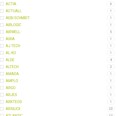
ACTIA
6
ACTUALL
1
AEBI SCHMIDT
1
AIRLOGIC
1
AIRWELL
5
AIXIA
1
AJ TECH
1
AL-KO
1
ALDE
4
ALTECH
2
AMADA
1
AMPLO
1
ARGO
1
ARJES
1
ARKTEOS
1
ARSILICII
23
ATLANTIC
12