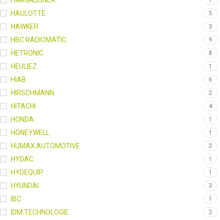
HARGASSNER
1
HAULOTTE
5
HAWKER
3
HBC RADIOMATIC
9
HETRONIC
8
HEULIEZ
1
HIAB
6
HIRSCHMANN
2
HITACHI
4
HONDA
1
HONEYWELL
1
HUMAX AUTOMOTIVE
2
HYDAC
1
HYDEQUIP
1
HYUNDAI
3
IBC
1
IDM TECHNOLOGIE
2