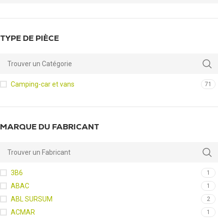
TYPE DE PIÈCE
Camping-car et vans
71
MARQUE DU FABRICANT
3B6
1
ABAC
1
ABL SURSUM
2
ACMAR
1