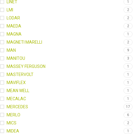
LINET
1
LMI
2
LODAR
2
MAEDA
2
MAGNA
1
MAGNETI MARELLI
2
MAN
9
MANITOU
3
MASSEY FERGUSON
1
MASTERVOLT
1
MAVIFLEX
1
MEAN WELL
1
MECALAC
1
MERCEDES
17
MERLO
6
MICS
2
MIDEA
1