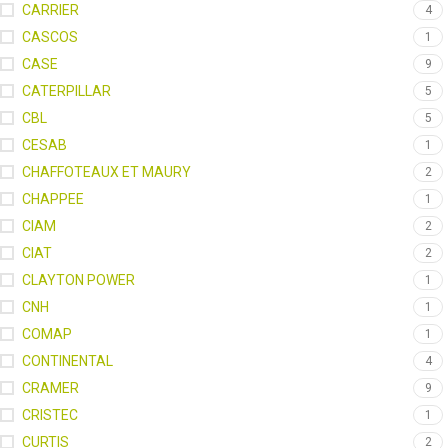
CARRIER
4
CASCOS
1
CASE
9
CATERPILLAR
5
CBL
5
CESAB
1
CHAFFOTEAUX ET MAURY
2
CHAPPEE
1
CIAM
2
CIAT
2
CLAYTON POWER
1
CNH
1
COMAP
1
CONTINENTAL
4
CRAMER
9
CRISTEC
1
CURTIS
2