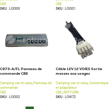
CBE
CBE
SKU :
LOI300
SKU :
LOI301
C973-A/FL Panneau de
Câble 12V 12 VOIES Sortie
commande CBE
masses aux usages
Camping-car et vans
,
Panneau de
Camping-car et vans
,
Connectique
commande
et adaptateur
CBE
CBE
,
REPTURN
SKU :
LOI302
SKU :
LOI472