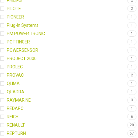
PHILIPS
2
PILOTE
2
PIONEER
1
Plug-In Systems
1
PM POWER TRONIC
1
POTTINGER
1
POWERSENSOR
1
PROJECT 2000
1
PROLEC
1
PROVAC
2
QLIMA
1
QUADRA
1
RAYMARINE
3
REDARC
1
REICH
6
RENAULT
20
REPTURN
67