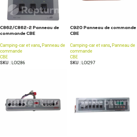
C862/C862-2 Panneau de
C920 Panneau de commande
commande CBE
CBE
Camping-car et vans
,
Panneau de
Camping-car et vans
,
Panneau de
commande
commande
CBE
CBE
SKU :
LOI286
SKU :
LOI297