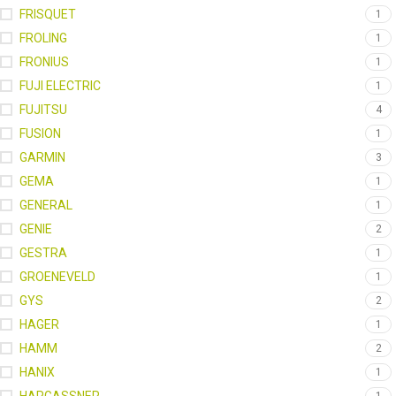
FRISQUET
1
FROLING
1
FRONIUS
1
FUJI ELECTRIC
1
FUJITSU
4
FUSION
1
GARMIN
3
GEMA
1
GENERAL
1
GENIE
2
GESTRA
1
GROENEVELD
1
GYS
2
HAGER
1
HAMM
2
HANIX
1