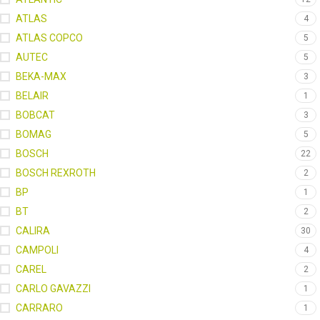
ATLAS
4
ATLAS COPCO
5
AUTEC
5
BEKA-MAX
3
BELAIR
1
BOBCAT
3
BOMAG
5
BOSCH
22
BOSCH REXROTH
2
BP
1
BT
2
CALIRA
30
CAMPOLI
4
CAREL
2
CARLO GAVAZZI
1
CARRARO
1