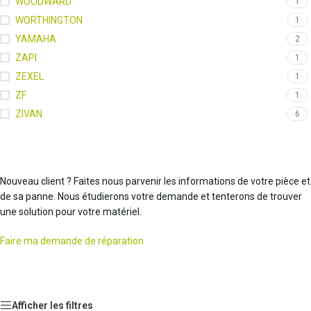
WOODWARD
1
WORTHINGTON
1
YAMAHA
2
ZAPI
1
ZEXEL
1
ZF
1
ZIVAN
6
Nouveau client ? Faites nous parvenir les informations de votre pièce et
de sa panne. Nous étudierons votre demande et tenterons de trouver
une solution pour votre matériel.
Faire ma demande de réparation
Afficher les filtres