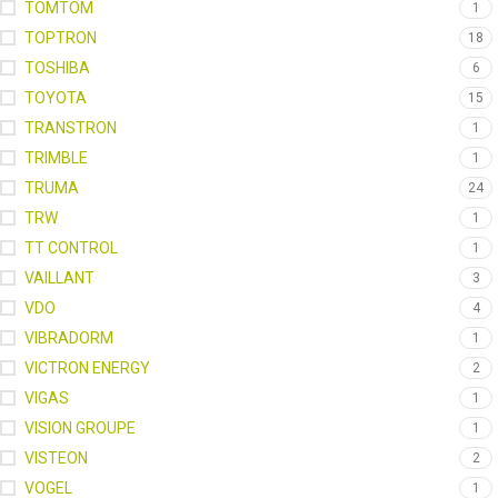
TOMTOM
1
TOPTRON
18
TOSHIBA
6
TOYOTA
15
TRANSTRON
1
TRIMBLE
1
TRUMA
24
TRW
1
TT CONTROL
1
VAILLANT
3
VDO
4
VIBRADORM
1
VICTRON ENERGY
2
VIGAS
1
VISION GROUPE
1
VISTEON
2
VOGEL
1