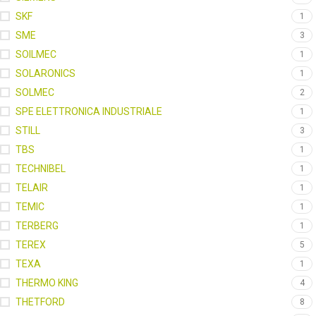
SKF
1
SME
3
SOILMEC
1
SOLARONICS
1
SOLMEC
2
SPE ELETTRONICA INDUSTRIALE
1
STILL
3
TBS
1
TECHNIBEL
1
TELAIR
1
TEMIC
1
TERBERG
1
TEREX
5
TEXA
1
THERMO KING
4
THETFORD
8