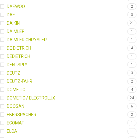
DAEWOO
2
DAF
3
DAIKIN
21
DAIMLER
1
DAIMLER CHRYSLER
1
DE DIETRICH
4
DEDIETRICH
1
DENTSPLY
1
DEUTZ
3
DEUTZ-FAHR
2
DOMETIC
4
DOMETIC / ELECTROLUX
24
DOOSAN
6
EBERSPACHER
2
ECOMAT
1
ELCA
1