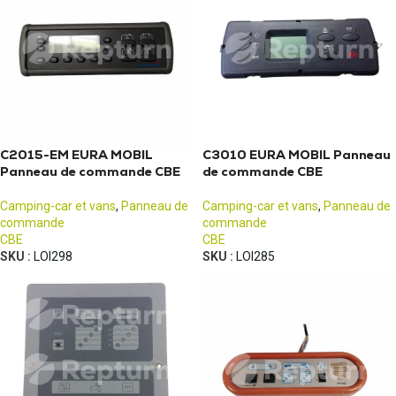
C2015-EM EURA MOBIL
C3010 EURA MOBIL Panneau
Panneau de commande CBE
de commande CBE
Camping-car et vans
,
Panneau de
Camping-car et vans
,
Panneau de
commande
commande
CBE
CBE
SKU :
LOI298
SKU :
LOI285