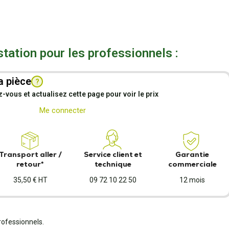
station pour les professionnels :
a pièce
?
vous et actualisez cette page pour voir le prix
Me connecter
Transport aller /
Service client et
Garantie
retour*
technique
commerciale
35,50 € HT
09 72 10 22 50
12 mois
rofessionnels.