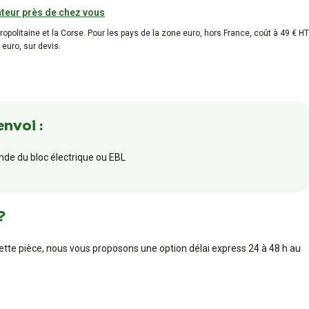
teur près de chez vous
tropolitaine et la Corse. Pour les pays de la zone euro, hors France, coût à 49 € HT
 euro, sur devis.
envoi :
de du bloc électrique ou EBL
?
cette pièce, nous vous proposons une option délai express 24 à 48 h au