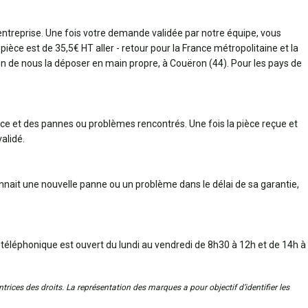
 entreprise. Une fois votre demande validée par notre équipe, vous
pièce est de 35,5€ HT aller - retour pour la France métropolitaine et la
bien de nous la déposer en main propre, à Couëron (44). Pour les pays de
èce et des pannes ou problèmes rencontrés. Une fois la pièce reçue et
alidé.
connait une nouvelle panne ou un problème dans le délai de sa garantie,
 téléphonique est ouvert du lundi au vendredi de 8h30 à 12h et de 14h à
trices des droits. La représentation des marques a pour objectif d’identifier les