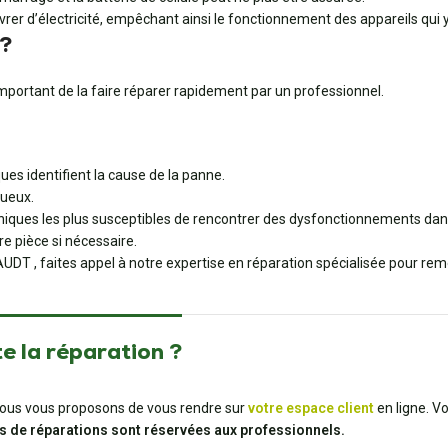
vrer d’électricité, empêchant ainsi le fonctionnement des appareils qui 
 ?
important de la faire réparer rapidement par un professionnel.
ues identifient la cause de la panne.
ueux.
ques les plus susceptibles de rencontrer des dysfonctionnements dans
e pièce si nécessaire.
T , faites appel à notre expertise en réparation spécialisée pour reme
e la réparation ?
t, nous vous proposons de vous rendre sur
votre espace client
en ligne. V
s de réparations sont réservées aux professionnels.