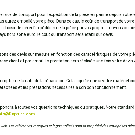
 service de transport pour l’expédition de la pièce en panne depuis votre
us aurez emballé votre pièce. Dans ce cas, le coût de transport de votre 
ssi choisir de gérer l’expédition de la pièce par vos propres moyens ou 
pays hors zone euro, le coût du transport sera établi sur devis.
ssons des devis sur mesure en fonction des caractéristiques de votre pi
ce client et par email. La prestation sera réalisée une fois votre devis v
ompter de la date de la réparation. Cela signifie que si votre matériel 
détachées et les prestations nécessaires à son bon fonctionnement.
répondra à toutes vos questions techniques ou pratiques. Notre standard
nfo@Repturn.com
.
web. Les références, marques et logos utilisés sont la propriété des entreprises déten