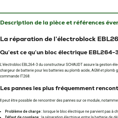
Description de la pièce et références éve
La réparation de l’électroblock EBL2
Qu’est ce qu’un bloc électrique EBL264-
L’électrobloc EBL264-3 du constructeur SCHAUDT assure la gestion électriq
chargeur de batterie pour les batteries au plomb acide, AGM et plomb ge
commande IT268.
Les pannes les plus fréquemment rencontr
Il peut être possible de rencontrer des pannes sur ce module, notammen
Problème de charge :
lorsque le bloc électrique ne parvient pas à 
Défaut de couplage :
la séparation électrique entre la batterie de dé