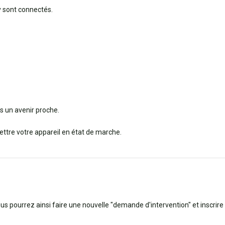
y sont connectés.
 un avenir proche.
ttre votre appareil en état de marche.
ous pourrez ainsi faire une nouvelle "demande d'intervention" et inscrire