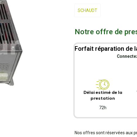
SCHAUDT
Notre offre de pre
Forfait réparation de l
Connectez-
Délai estimé de la
prestation
72h
Nos offres sont réservées aux p