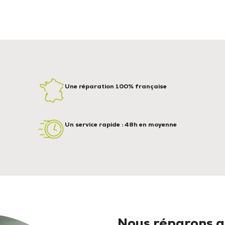
Une réparation 100% française
Un service rapide : 48h en moyenne
Nous réparons au