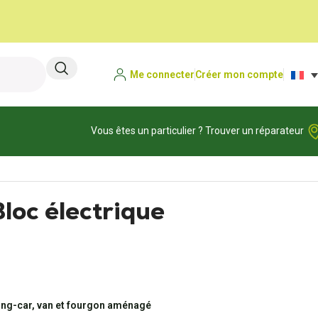
Me connecter
Créer mon compte
Vous êtes un particulier ? Trouver un réparateur
oc électrique
ing-car, van et fourgon aménagé