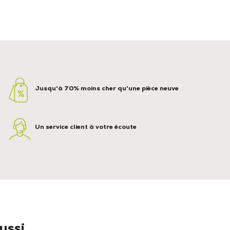
Jusqu'à 70% moins cher qu'une pièce neuve
Un service client à votre écoute
ssi...