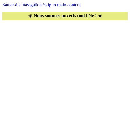
Sauter à la navigation
Skip to main content
☀️ Nous sommes ouverts tout l'été ! ☀️