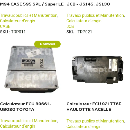
M94 CASE 595 SPL / Super LE
JCB - JS145, JS130
Travaux publics et Manutention
,
Travaux publics et Manutention
,
Calculateur d'engin
Calculateur d'engin
CASE
JCB
SKU :
TRP011
SKU :
TRP021
Nouveau
Calculateur ECU 89661-
Calculateur ECU 921776F
UB020 TOYOTA
HAULOTTE NACELLE
HA20PX
Travaux publics et Manutention
,
Travaux publics et Manutention
,
Calculateur d'engin
Calculateur d'engin