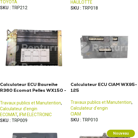
TOYOTA
HAULOTTE
SKU :
TRP212
SKU :
TRP018
Calculateur ECU Baureihe
Calculateur ECU CIAM WX95-
R360 Ecomat Pelles WX150 -
125
170 - 200
Travaux publics et Manutention
,
Travaux publics et Manutention
,
Calculateur d'engin
Calculateur d'engin
CIAM
ECOMAT
,
IFM ELECTRONIC
SKU :
TRP010
SKU :
TRP009
Nouveau