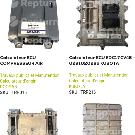
Calculateur ECU
Calculateur ECU EDC17CV45 -
COMPRESSEUR AIR
0281020286 KUBOTA
46694743 DOOSAN
Travaux publics et Manutention
,
Travaux publics et Manutention
,
Calculateur d'engin
Calculateur d'engin
KUBOTA
DOOSAN
SKU :
TRP216
SKU :
TRP015