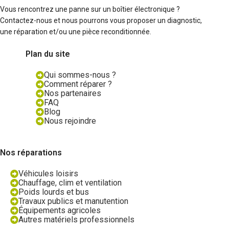
Vous rencontrez une panne sur un boîtier électronique ?
Contactez-nous et nous pourrons vous proposer un diagnostic,
une réparation et/ou une pièce reconditionnée.
Plan du site
Qui sommes-nous ?
Comment réparer ?
Nos partenaires
FAQ
Blog
Nous rejoindre
Nos réparations
Véhicules loisirs
Chauffage, clim et ventilation
Poids lourds et bus
Travaux publics et manutention
Équipements agricoles
Autres matériels professionnels