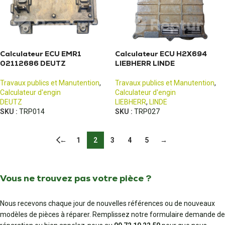
Calculateur ECU EMR1
Calculateur ECU H2X694
02112686 DEUTZ
LIEBHERR LINDE
Travaux publics et Manutention
,
Travaux publics et Manutention
,
Calculateur d'engin
Calculateur d'engin
DEUTZ
LIEBHERR
,
LINDE
SKU :
TRP014
SKU :
TRP027
←
1
2
3
4
5
→
Vous ne trouvez pas votre pièce ?
Nous recevons chaque jour de nouvelles références ou de nouveaux
modèles de pièces à réparer. Remplissez notre formulaire demande de