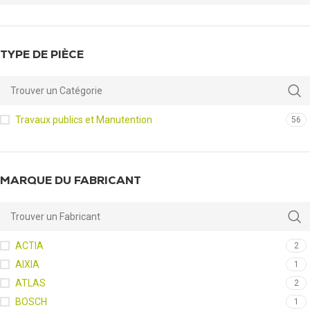
TYPE DE PIÈCE
Travaux publics et Manutention
56
MARQUE DU FABRICANT
ACTIA
2
AIXIA
1
ATLAS
2
BOSCH
1