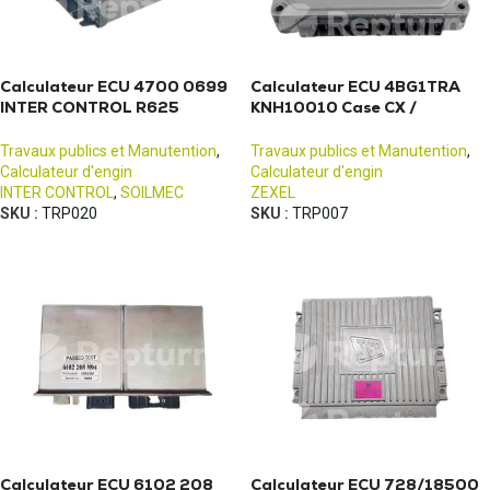
Calculateur ECU 4700 0699
Calculateur ECU 4BG1TRA
INTER CONTROL R625
KNH10010 Case CX /
Soilmec
SUMIMOTO - ZEXEL
Travaux publics et Manutention
,
Travaux publics et Manutention
,
Calculateur d'engin
Calculateur d'engin
INTER CONTROL
,
SOILMEC
ZEXEL
SKU :
TRP020
SKU :
TRP007
Calculateur ECU 6102 208
Calculateur ECU 728/18500