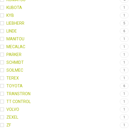
KUBOTA
1
KYB
1
LIEBHERR
5
LINDE
6
MANITOU
1
MECALAC
1
PARKER
1
SCHMIDT
1
SOILMEC
1
TEREX
1
TOYOTA
6
TRANSTRON
1
TT CONTROL
1
VOLVO
1
ZEXEL
1
ZF
1