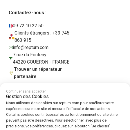
Contactez-nous :
09 72 10 22 50
Clients étrangers : +33 745
863 915
info@repturn.com
7 rue du Fonteny
44220 COUËRON - FRANCE
Trouver un réparateur
partenaire
Continuer sans accepter
Gestion des Cookies
CGV
|
Mentions légales
|
Politique de confidentialité
|
Cookies
|
Politique
Nous utilisons des cookies sur repturn.com pour améliorer votre
de cookies
expérience sur notre site et mesurer l’efficacité de nos actions.
Certains cookies sont nécessaires au fonctionnement du site et ne
peuvent pas être désactivés. Pour sélectionner, avec plus de
Suivez-nous sur :
précisions, vos préférences, cliquez sur le bouton “Je choisis”.