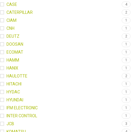
CASE
4
CATERPILLAR
2
CIAM
1
CNH
1
DEUTZ
2
DOOSAN
1
ECOMAT
1
HAMM
1
HANIX
1
HAULOTTE
2
HITACHI
1
HYDAC
1
HYUNDAI
1
IFM ELECTRONIC
1
INTER CONTROL
1
JCB
3
KOMATSU
4