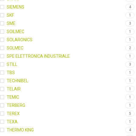
SIEMENS
4
SKF
1
SME
3
SOILMEC
1
SOLARONICS
1
SOLMEC
2
SPE ELETTRONICA INDUSTRIALE
1
STILL
3
TBS
1
TECHNIBEL
1
TELAIR
1
TEMIC
1
TERBERG
1
TEREX
5
TEXA
1
THERMO KING
4