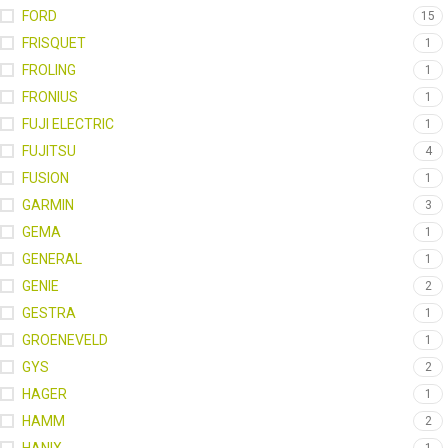
FORD
15
FRISQUET
1
FROLING
1
FRONIUS
1
FUJI ELECTRIC
1
FUJITSU
4
FUSION
1
GARMIN
3
GEMA
1
GENERAL
1
GENIE
2
GESTRA
1
GROENEVELD
1
GYS
2
HAGER
1
HAMM
2