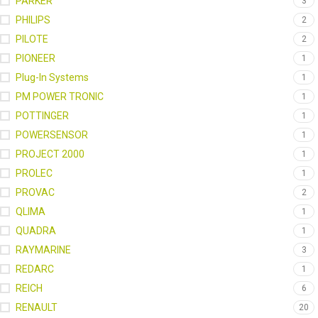
PARKER
3
PHILIPS
2
PILOTE
2
PIONEER
1
Plug-In Systems
1
PM POWER TRONIC
1
POTTINGER
1
POWERSENSOR
1
PROJECT 2000
1
PROLEC
1
PROVAC
2
QLIMA
1
QUADRA
1
RAYMARINE
3
REDARC
1
REICH
6
RENAULT
20