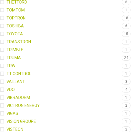
THETFORD
8
TOMTOM
1
TOPTRON
18
TOSHIBA
6
TOYOTA
15
TRANSTRON
1
TRIMBLE
1
TRUMA
24
TRW
1
TT CONTROL
1
VAILLANT
3
VDO
4
VIBRADORM
1
VICTRON ENERGY
2
VIGAS
1
VISION GROUPE
1
VISTEON
2