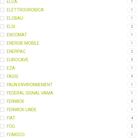
ELCA
1
ELETTROOROBICA
1
ELOBAU
1
ELSI
2
ENCOMAT
1
ENERGIE MOBILE
1
ENERPAC
2
EUROCAVE
5
EZA
1
FASSI
9
FAUN ENVIRONNEMENT
1
FEDERAL SIGNAL VAMA
1
FENWICK
3
FENWICK-LINDE
1
FIAT
4
FOG
2
FOMOCO
1