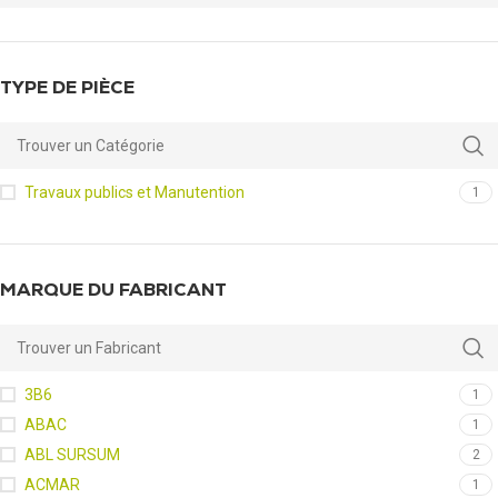
TYPE DE PIÈCE
Travaux publics et Manutention
1
MARQUE DU FABRICANT
3B6
1
ABAC
1
ABL SURSUM
2
ACMAR
1