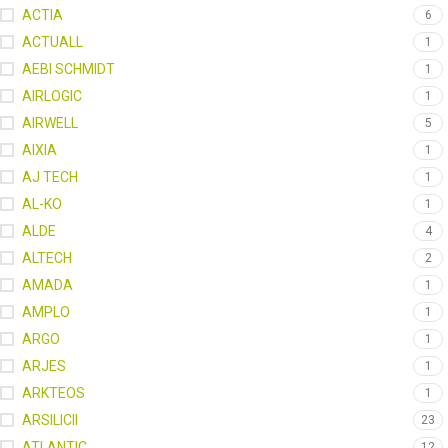
ACTIA
6
ACTUALL
1
AEBI SCHMIDT
1
AIRLOGIC
1
AIRWELL
5
AIXIA
1
AJ TECH
1
AL-KO
1
ALDE
4
ALTECH
2
AMADA
1
AMPLO
1
ARGO
1
ARJES
1
ARKTEOS
1
ARSILICII
23
ATLANTIC
12