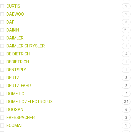
CURTIS
2
DAEWOO
2
DAF
3
DAIKIN
21
DAIMLER
1
DAIMLER CHRYSLER
1
DE DIETRICH
4
DEDIETRICH
1
DENTSPLY
1
DEUTZ
3
DEUTZ-FAHR
2
DOMETIC
4
DOMETIC / ELECTROLUX
24
DOOSAN
6
EBERSPACHER
2
ECOMAT
1