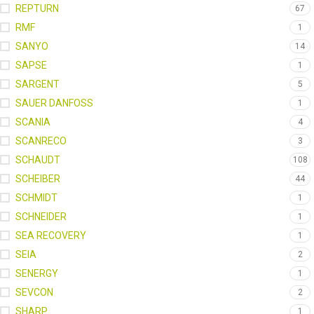
REPTURN
67
RMF
1
SANYO
14
SAPSE
1
SARGENT
5
SAUER DANFOSS
1
SCANIA
4
SCANRECO
3
SCHAUDT
108
SCHEIBER
44
SCHMIDT
1
SCHNEIDER
1
SEA RECOVERY
1
SEIA
2
SENERGY
1
SEVCON
2
SHARP
1