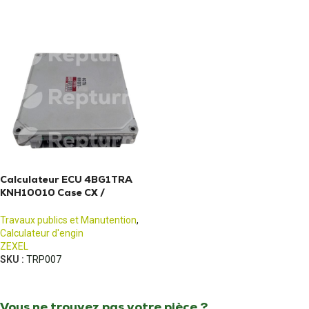
Calculateur ECU 4BG1TRA
KNH10010 Case CX /
SUMIMOTO - ZEXEL
Travaux publics et Manutention
,
Calculateur d'engin
ZEXEL
SKU :
TRP007
Vous ne trouvez pas votre pièce ?