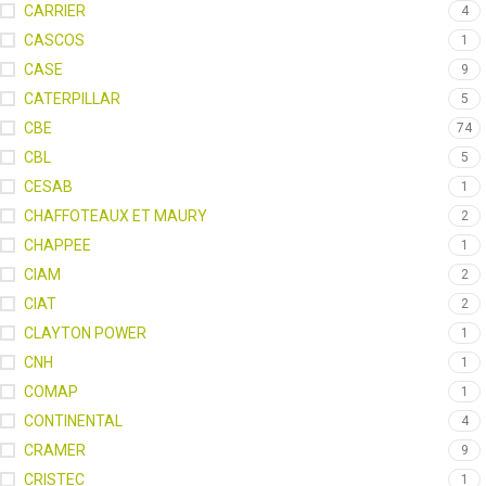
CARRIER
4
CASCOS
1
CASE
9
CATERPILLAR
5
CBE
74
CBL
5
CESAB
1
CHAFFOTEAUX ET MAURY
2
CHAPPEE
1
CIAM
2
CIAT
2
CLAYTON POWER
1
CNH
1
COMAP
1
CONTINENTAL
4
CRAMER
9
CRISTEC
1