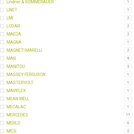
Lindner & SOMMERAUER
1
LINET
1
LMI
2
LODAR
2
MAEDA
2
MAGNA
1
MAGNETI MARELLI
2
MAN
9
MANITOU
3
MASSEY FERGUSON
1
MASTERVOLT
1
MAVIFLEX
1
MEAN WELL
1
MECALAC
1
MERCEDES
17
MERLO
6
MICS
2