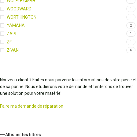
WOLFLE GMBH
1
WOODWARD
1
WORTHINGTON
1
YAMAHA
2
ZAPI
1
ZF
1
ZIVAN
6
Nouveau client ? Faites nous parvenir les informations de votre pièce et
de sa panne. Nous étudierons votre demande et tenterons de trouver
une solution pour votre matériel.
Faire ma demande de réparation
Afficher les filtres