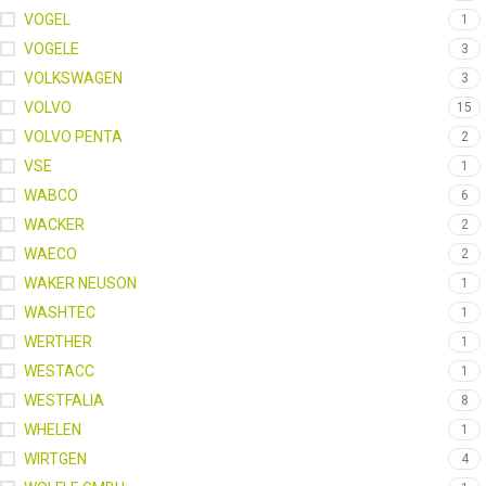
VOGEL
1
VOGELE
3
VOLKSWAGEN
3
VOLVO
15
VOLVO PENTA
2
VSE
1
WABCO
6
WACKER
2
WAECO
2
WAKER NEUSON
1
WASHTEC
1
WERTHER
1
WESTACC
1
WESTFALIA
8
WHELEN
1
WIRTGEN
4