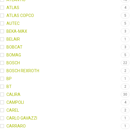
ATLAS
4
ATLAS COPCO
5
AUTEC
5
BEKA-MAX
3
BELAIR
1
BOBCAT
3
BOMAG
5
BOSCH
22
BOSCH REXROTH
2
BP
1
BT
2
CALIRA
30
CAMPOLI
4
CAREL
2
CARLO GAVAZZI
1
CARRARO
1