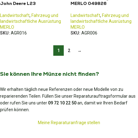
John Deere L23
MERLO 049826
Landwirtschaft
,
Fahrzeug und
Landwirtschaft
,
Fahrzeug und
landwirtschaftliche Ausrüstung
landwirtschaftliche Ausrüstung
MERLO
MERLO
SKU:
AGR016
SKU:
AGR006
1
2
→
Sie können Ihre Münze nicht finden?
Wir erhalten täglich neue Referenzen oder neue Modelle von zu
reparierenden Teilen. Füllen Sie unser Reparaturauftragsformular aus
oder rufen Sie uns unter
09 72 10 22 50
an, damit wir Ihren Bedarf
prüfen können.
Meine Reparaturanfrage stellen