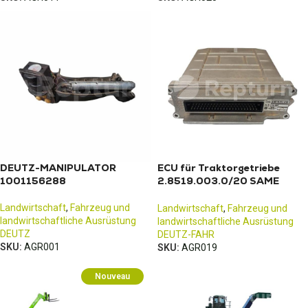
DEUTZ-MANIPULATOR
ECU für Traktorgetriebe
1001156288
2.8519.003.0/20 SAME
DEUTZ-FAHR
Landwirtschaft
,
Fahrzeug und
Landwirtschaft
,
Fahrzeug und
landwirtschaftliche Ausrüstung
landwirtschaftliche Ausrüstung
DEUTZ
DEUTZ-FAHR
SKU:
AGR001
SKU:
AGR019
Nouveau