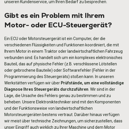
unseren Kundenservice, um Ihren Bedarf zu besprechen.
Gibt es ein Problem mit Ihrem
Motor- oder ECU-Steuergerät?
Ein ECU oder Motorsteuergerät ist ein Computer, der die
verschiedenen Flüssigkeiten und Funktionen koordiniert, die mit
Ihrem Motor in einem Traktor oder landwirtschaftlichen Fahrzeug
verbunden sind. Es handelt sich um ein komplexes elektronisches
Bauteil, das auf
physische Fehler
(z.B. verschlissene Lötstellen
oder gebrochene Bauteile)
oder Softwarefehler
(Fehler in der
Programmierung des Steuergeräts) stoßen kann. In unseren
Werkstätten verfügen wir über
Prüfstände, um eine vollständige
Diagnose Ihres Steuergeräts durchzuführen
. Wir sind in der
Lage, die Ursache des Fehlers genau zu bestimmen und zu
beheben. Unsere Elektroniktechniker sind mit den Komponenten
und der Funktionsweise von landwirtschaftlichen
Motorsteuergeräten bestens vertraut. Darüber hinaus verfügen
wir meist über technische Zeichnungen, um sicherzustellen, dass
unser Eingriff auch wirklich zu Ihrer Maschine und dem Motor