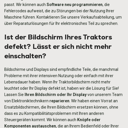
passt. Wir können auch
Software neu programmieren
, die
Fehlercodes aufweist, die zu Störungen bei der Nutzung Ihrer
Maschine führen. Kontaktieren Sie unsere Verkaufsabteilung, um
über Reparaturlösungen für Ihr elektronisches Teil zu sprechen.
Ist der Bildschirm Ihres Traktors
defekt? Lässt er sich nicht mehr
einschalten?
Bildschirme und Displays sind empfindliche Teile, die manchmal
Probleme mit ihrer intensiven Nutzung oder einfach mit ihrer
Lebensdauer haben. Wenn
Ihr Traktorbildschirm nicht mehr
leuchtet
oder
Ihr Display defekt ist
, haben wir die Lösung für Sie!
Lassen Sie
Ihren Bildschirm oder Ihr Display
von unserem Team
von Elektroniktechnikern
reparieren
. Wir haben einen Vorrat an
Ersatzbildschirmen, die Ihren Bildschirm ersetzen können, ohne
dass es zu Kompatibilitätsproblemen mit Ihren anderen
Steuergeräten kommt. Wir können auch
Knöpfe oder
Komponenten austauschen
, die an Ihrem Bedienfeld oder Ihrer