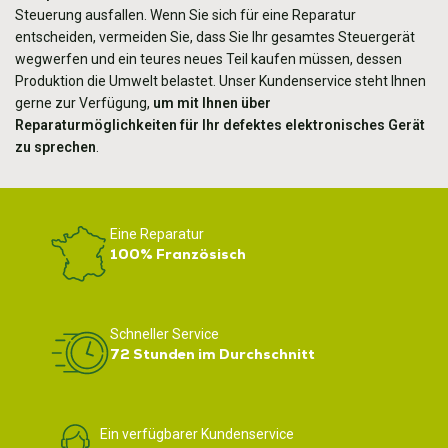
Steuerung ausfallen. Wenn Sie sich für eine Reparatur
entscheiden, vermeiden Sie, dass Sie Ihr gesamtes Steuergerät
wegwerfen und ein teures neues Teil kaufen müssen, dessen
Produktion die Umwelt belastet. Unser Kundenservice steht Ihnen
gerne zur Verfügung,
um mit Ihnen über
Reparaturmöglichkeiten für Ihr defektes elektronisches Gerät
zu sprechen
.
Eine Reparatur
100% Französisch
Schneller Service
72 Stunden im Durchschnitt
Ein verfügbarer Kundenservice