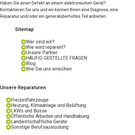
Haben Sie einen Defekt an einem elektronischen Gerät?
Kontaktieren Sie uns und wir können Ihnen eine Diagnose, eine
Reparatur und/oder ein generalüberholtes Teil anbieten.
Sitemap
Wer sind wir?
Wie wird repariert?
Unsere Partner
HÄUFIG GESTELLTE FRAGEN
Blog
Wie Sie uns erreichen
Unsere Reparaturen
Freizeitfahrzeuge
Heizung, Klimaanlage und Belüftung
LKWs und Busse
Öffentliche Arbeiten und Handhabung
Landwirtschaftliche Geräte
Sonstige Berufsausrüstung