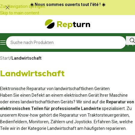
Cookie-Einstellungen
☀️ Nous sommes ouverts tout l'été ! ☀️
Zur Navigation springen
Skip to main content
Start
/
Landwirtschaft
Landwirtschaft
Elektronische Reparatur von landwirtschaftlichen Geräten
Haben Sie einen Defekt an einem elektrischen Gerät Ihrer Maschine
oder eines landwirtschaftlichen Geräts? Wir sind auf die
Reparatur von
elektronischen Teilen für professionelle Landwirte
spezialisiert. Zu
unserem Know-how gehört die Reparatur von Traktorsteuergeräten,
Bedienfeldern, Monitoren, Zählern und Joysticks. Erfahren Sie, welche
Teile wir in der Kategorie Landwirtschaft am häufigsten reparieren.