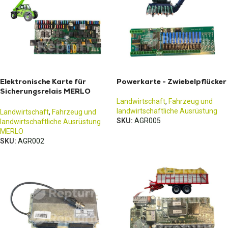
Elektronische Karte für
Powerkarte - Zwiebelpflücker
Sicherungsrelais MERLO
081007
Landwirtschaft
,
Fahrzeug und
landwirtschaftliche Ausrüstung
Landwirtschaft
,
Fahrzeug und
SKU:
AGR005
landwirtschaftliche Ausrüstung
MERLO
SKU:
AGR002