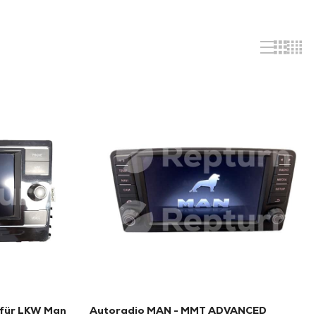
für LKW Man
Autoradio MAN - MMT ADVANCED