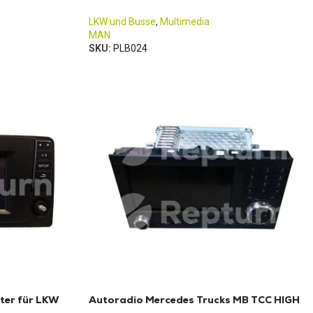
LKW und Busse
,
Multimedia
MAN
SKU:
PLB024
ter für LKW
Autoradio Mercedes Trucks MB TCC HIGH