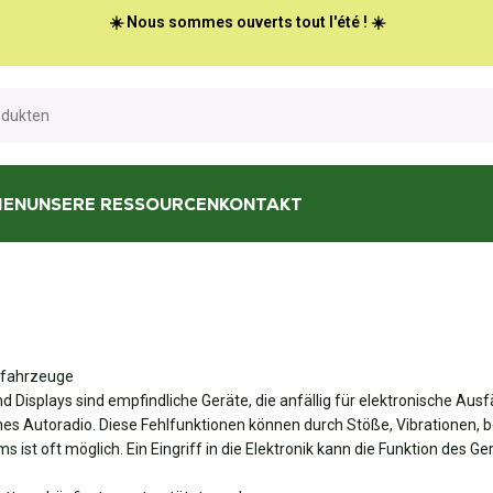
☀️ Nous sommes ouverts tout l'été ! ☀️
HEN
UNSERE RESSOURCEN
KONTAKT
zfahrzeuge
Displays sind empfindliche Geräte, die anfällig für elektronische Ausf
lenes Autoradio. Diese Fehlfunktionen können durch Stöße, Vibrationen
 ist oft möglich. Ein Eingriff in die Elektronik kann die Funktion des 