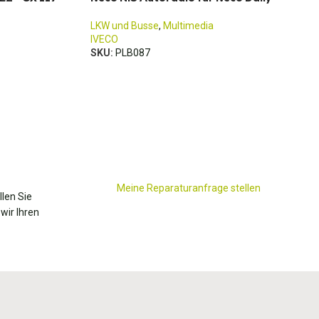
LKW und Busse
,
Multimedia
IVECO
SKU:
PLB087
Meine Reparaturanfrage stellen
llen Sie
wir Ihren