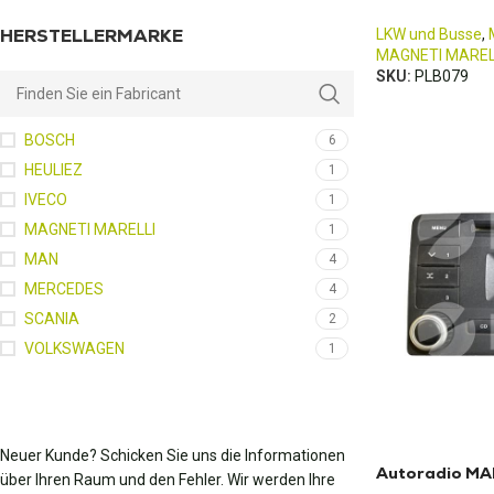
HERSTELLERMARKE
LKW und Busse
,
MAGNETI MAREL
SKU:
PLB079
BOSCH
6
HEULIEZ
1
IVECO
1
MAGNETI MARELLI
1
MAN
4
MERCEDES
4
SCANIA
2
VOLKSWAGEN
1
Neuer Kunde? Schicken Sie uns die Informationen
Autoradio MA
über Ihren Raum und den Fehler. Wir werden Ihre