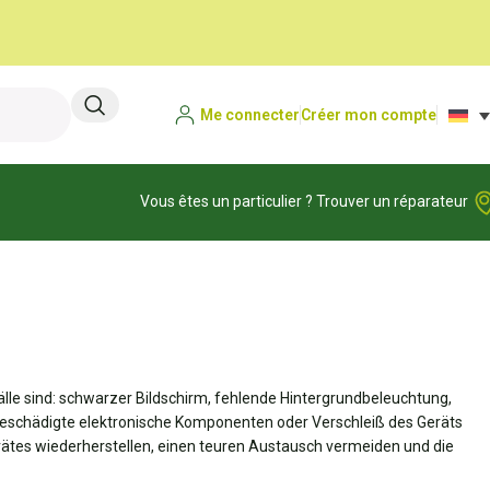
Me connecter
Créer mon compte
Vous êtes un particulier ? Trouver un réparateur
älle sind: schwarzer Bildschirm, fehlende Hintergrundbeleuchtung,
, beschädigte elektronische Komponenten oder Verschleiß des Geräts
Gerätes wiederherstellen, einen teuren Austausch vermeiden und die