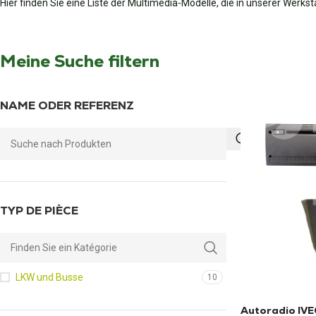
Hier finden Sie eine Liste der Multimedia-Modelle, die in unserer Werks
Meine Suche filtern
NAME ODER REFERENZ
TYP DE PIÈCE
LKW und Busse
10
Autoradio IVEC