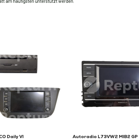
tatt am häufigsten unterstützt werden.
O Daily VI
Autoradio L73VW2 MIB2 GP 