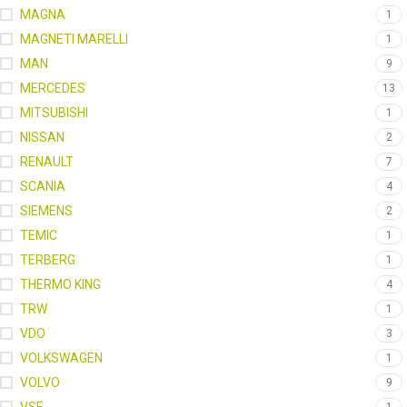
MAGNA
1
MAGNETI MARELLI
1
MAN
9
MERCEDES
13
MITSUBISHI
1
NISSAN
2
RENAULT
7
SCANIA
4
SIEMENS
2
TEMIC
1
TERBERG
1
THERMO KING
4
TRW
1
VDO
3
VOLKSWAGEN
1
VOLVO
9