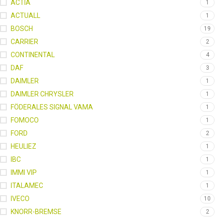
ACTIA
1
ACTUALL
1
BOSCH
19
CARRIER
2
CONTINENTAL
4
DAF
3
DAIMLER
1
DAIMLER CHRYSLER
1
FÖDERALES SIGNAL VAMA
1
FOMOCO
1
FORD
2
HEULIEZ
1
IBC
1
IMMI VIP
1
ITALAMEC
1
IVECO
10
KNORR-BREMSE
2