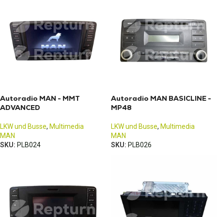
Autoradio MAN - MMT
Autoradio MAN BASICLINE -
ADVANCED
MP48
LKW und Busse
,
Multimedia
LKW und Busse
,
Multimedia
MAN
MAN
SKU:
PLB024
SKU:
PLB026