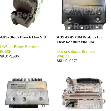
ABS-Block Bosch Lkw 5.3
ABS-D 4S/3M Wabco für
LKW Renault Midlum
LKW und Busse
,
Bremsen
BOSCH
LKW und Busse
,
Bremsen
SKU:
PLB061
WABCO
SKU:
PLB078