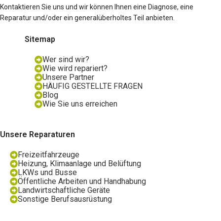
Kontaktieren Sie uns und wir können Ihnen eine Diagnose, eine
Reparatur und/oder ein generalüberholtes Teil anbieten.
Sitemap
Wer sind wir?
Wie wird repariert?
Unsere Partner
HÄUFIG GESTELLTE FRAGEN
Blog
Wie Sie uns erreichen
Unsere Reparaturen
Freizeitfahrzeuge
Heizung, Klimaanlage und Belüftung
LKWs und Busse
Öffentliche Arbeiten und Handhabung
Landwirtschaftliche Geräte
Sonstige Berufsausrüstung