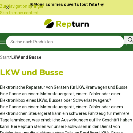
Cookie-Einstellungen
☀️ Nous sommes ouverts tout l'été ! ☀️
Zur Navigation springen
Skip to main content
Start
/
LKW und Busse
LKW und Busse
Elektronische Reparatur von Geräten für LKW, Kranwagen und Busse
Eine Panne an einem Motorsteuergerät, einem Zähler oder einer
Elektronikbox eines LKWs, Busses oder Schwerlastwagens?
Eine Panne an einem Motorsteuergerät, einem Zähler oder einem
elektronischen Steuergerät kann ein schweres Fahrzeug für mehrere
Tage lahmlegen, was erhebliche Auswirkungen auf Ihr Geschäft haben
kann. Bei Repturn stellen wir unser Fachwissen in den Dienst von