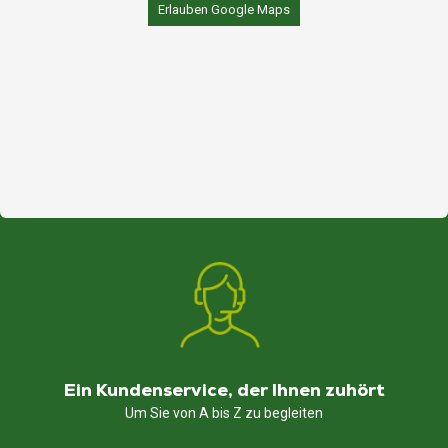
Erlauben Google Maps
100% französische Reparatur
Ein lokaler Dienst in Ihrer Nähe
Ein Kundenservice, der Ihnen zuhört
Um Sie von A bis Z zu begleiten