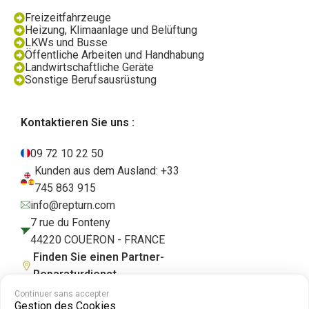
Freizeitfahrzeuge
Heizung, Klimaanlage und Belüftung
LKWs und Busse
Öffentliche Arbeiten und Handhabung
Landwirtschaftliche Geräte
Sonstige Berufsausrüstung
Kontaktieren Sie uns :
09 72 10 22 50
Kunden aus dem Ausland: +33
745 863 915
info@repturn.com
7 rue du Fonteny
44220 COUËRON - FRANCE
Finden Sie einen Partner-
Reparaturdienst
Continuer sans accepter
Gestion des Cookies