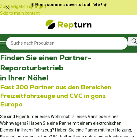
Cookie-Einstellungen
☀️ Nous sommes ouverts tout l'été ! ☀️
Zur Navigation springen
Skip to main content
Finden Sie einen Partner-
Reparaturbetrieb
in Ihrer Nähe!
Fast 300 Partner aus den Bereichen
Freizeitfahrzeuge und CVC in ganz
Europa
Sie sind Eigentümer eines Wohnmobils, eines Vans oder eines
Wohnwagens? Haben Sie eine Panne mit einem elektronischen
Element in Ihrem Fahrzeug? Haben Sie eine Panne mit Ihrer Heizung,
Klimaanlage oder Lüftung? Wir helfen Ihnen dabei, einen Fachmann in