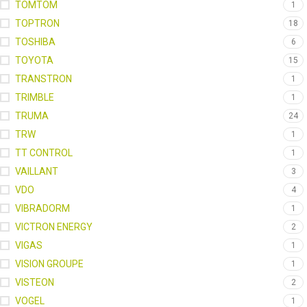
TOMTOM
1
TOPTRON
18
TOSHIBA
6
TOYOTA
15
TRANSTRON
1
TRIMBLE
1
TRUMA
24
TRW
1
TT CONTROL
1
VAILLANT
3
VDO
4
VIBRADORM
1
VICTRON ENERGY
2
VIGAS
1
VISION GROUPE
1
VISTEON
2
VOGEL
1