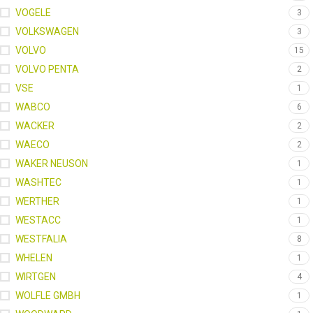
VOGELE
3
VOLKSWAGEN
3
VOLVO
15
VOLVO PENTA
2
VSE
1
WABCO
6
WACKER
2
WAECO
2
WAKER NEUSON
1
WASHTEC
1
WERTHER
1
WESTACC
1
WESTFALIA
8
WHELEN
1
WIRTGEN
4
WOLFLE GMBH
1