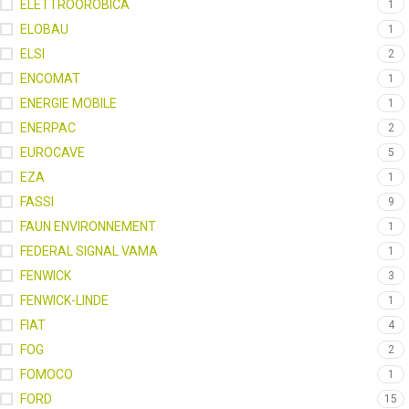
ELETTROOROBICA
1
ELOBAU
1
ELSI
2
ENCOMAT
1
ENERGIE MOBILE
1
ENERPAC
2
EUROCAVE
5
EZA
1
FASSI
9
FAUN ENVIRONNEMENT
1
FEDERAL SIGNAL VAMA
1
FENWICK
3
FENWICK-LINDE
1
FIAT
4
FOG
2
FOMOCO
1
FORD
15