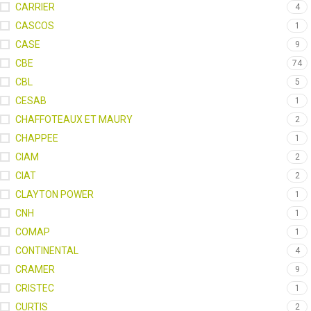
CARRIER
4
CASCOS
1
CASE
9
CBE
74
CBL
5
CESAB
1
CHAFFOTEAUX ET MAURY
2
CHAPPEE
1
CIAM
2
CIAT
2
CLAYTON POWER
1
CNH
1
COMAP
1
CONTINENTAL
4
CRAMER
9
CRISTEC
1
CURTIS
2