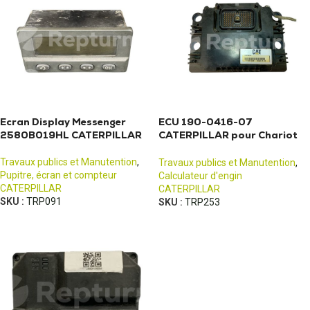
Ecran Display Messenger
ECU 190-0416-07
2580B019HL CATERPILLAR
CATERPILLAR pour Chariot
télescopique TH330B
Travaux publics et Manutention
,
Travaux publics et Manutention
,
Pupitre, écran et compteur
Calculateur d'engin
CATERPILLAR
CATERPILLAR
SKU :
TRP091
SKU :
TRP253