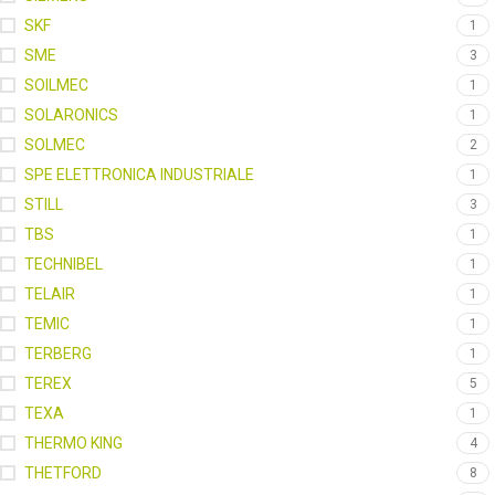
SKF
1
SME
3
SOILMEC
1
SOLARONICS
1
SOLMEC
2
SPE ELETTRONICA INDUSTRIALE
1
STILL
3
TBS
1
TECHNIBEL
1
TELAIR
1
TEMIC
1
TERBERG
1
TEREX
5
TEXA
1
THERMO KING
4
THETFORD
8