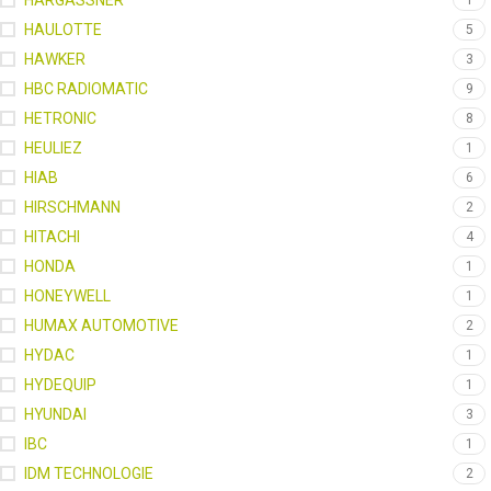
HARGASSNER
1
HAULOTTE
5
HAWKER
3
HBC RADIOMATIC
9
HETRONIC
8
HEULIEZ
1
HIAB
6
HIRSCHMANN
2
HITACHI
4
HONDA
1
HONEYWELL
1
HUMAX AUTOMOTIVE
2
HYDAC
1
HYDEQUIP
1
HYUNDAI
3
IBC
1
IDM TECHNOLOGIE
2