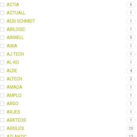
ACTIA
6
ACTUALL
1
AEBI SCHMIDT
1
AIRLOGIC
1
AIRWELL
5
AIXIA
1
AJ TECH
1
AL-KO
1
ALDE
4
ALTECH
2
AMADA
1
AMPLO
1
ARGO
1
ARJES
1
ARKTEOS
1
ARSILICII
23
ATLANTIC
12