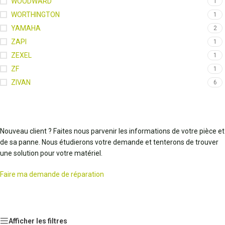
WOODWARD
1
WORTHINGTON
1
YAMAHA
2
ZAPI
1
ZEXEL
1
ZF
1
ZIVAN
6
Nouveau client ? Faites nous parvenir les informations de votre pièce et
de sa panne. Nous étudierons votre demande et tenterons de trouver
une solution pour votre matériel.
Faire ma demande de réparation
Afficher les filtres