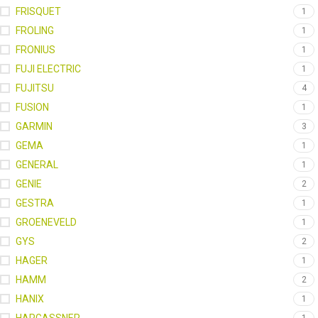
FRISQUET
1
FROLING
1
FRONIUS
1
FUJI ELECTRIC
1
FUJITSU
4
FUSION
1
GARMIN
3
GEMA
1
GENERAL
1
GENIE
2
GESTRA
1
GROENEVELD
1
GYS
2
HAGER
1
HAMM
2
HANIX
1