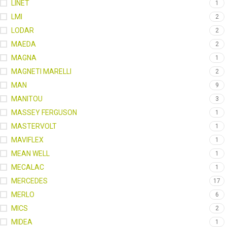
LINET
1
LMI
2
LODAR
2
MAEDA
2
MAGNA
1
MAGNETI MARELLI
2
MAN
9
MANITOU
3
MASSEY FERGUSON
1
MASTERVOLT
1
MAVIFLEX
1
MEAN WELL
1
MECALAC
1
MERCEDES
17
MERLO
6
MICS
2
MIDEA
1