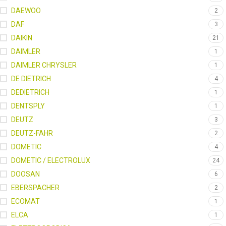
DAEWOO
2
DAF
3
DAIKIN
21
DAIMLER
1
DAIMLER CHRYSLER
1
DE DIETRICH
4
DEDIETRICH
1
DENTSPLY
1
DEUTZ
3
DEUTZ-FAHR
2
DOMETIC
4
DOMETIC / ELECTROLUX
24
DOOSAN
6
EBERSPACHER
2
ECOMAT
1
ELCA
1