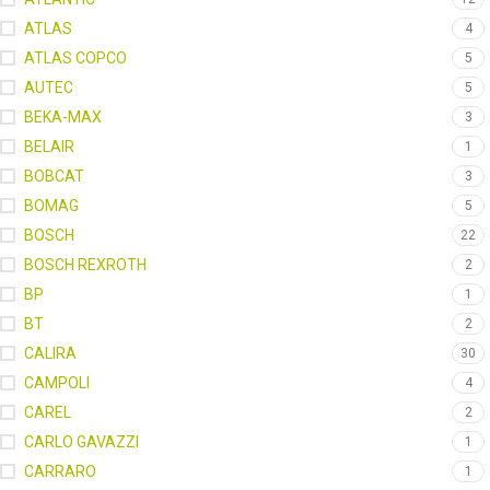
ATLAS
4
ATLAS COPCO
5
AUTEC
5
BEKA-MAX
3
BELAIR
1
BOBCAT
3
BOMAG
5
BOSCH
22
BOSCH REXROTH
2
BP
1
BT
2
CALIRA
30
CAMPOLI
4
CAREL
2
CARLO GAVAZZI
1
CARRARO
1