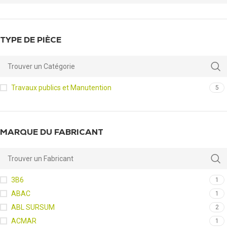
TYPE DE PIÈCE
Travaux publics et Manutention
5
MARQUE DU FABRICANT
3B6
1
ABAC
1
ABL SURSUM
2
ACMAR
1