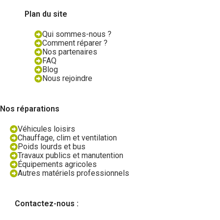
Plan du site
Qui sommes-nous ?
Comment réparer ?
Nos partenaires
FAQ
Blog
Nous rejoindre
Nos réparations
Véhicules loisirs
Chauffage, clim et ventilation
Poids lourds et bus
Travaux publics et manutention
Équipements agricoles
Autres matériels professionnels
Contactez-nous :