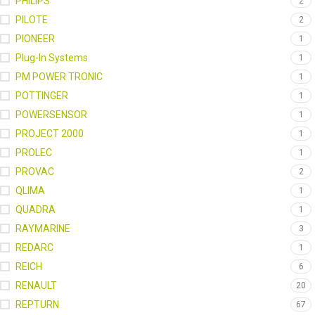
PHILIPS
2
PILOTE
2
PIONEER
1
Plug-In Systems
1
PM POWER TRONIC
1
POTTINGER
1
POWERSENSOR
1
PROJECT 2000
1
PROLEC
1
PROVAC
2
QLIMA
1
QUADRA
1
RAYMARINE
3
REDARC
1
REICH
6
RENAULT
20
REPTURN
67