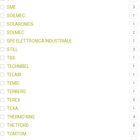
SME
3
SOILMEC
1
SOLARONICS
1
SOLMEC
2
SPE ELETTRONICA INDUSTRIALE
1
STILL
3
TBS
1
TECHNIBEL
1
TELAIR
1
TEMIC
1
TERBERG
1
TEREX
5
TEXA
1
THERMO KING
4
THETFORD
8
TOMTOM
1