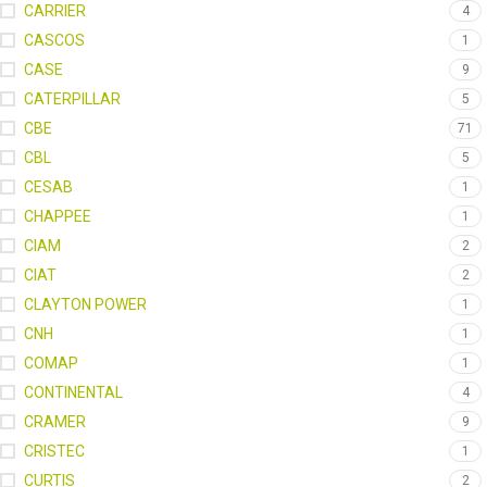
CARRIER
4
CASCOS
1
CASE
9
CATERPILLAR
5
CBE
71
CBL
5
CESAB
1
CHAPPEE
1
CIAM
2
CIAT
2
CLAYTON POWER
1
CNH
1
COMAP
1
CONTINENTAL
4
CRAMER
9
CRISTEC
1
CURTIS
2