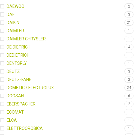
DAEWOO
2
DAF
3
DAIKIN
21
DAIMLER
1
DAIMLER CHRYSLER
1
DE DIETRICH
4
DEDIETRICH
1
DENTSPLY
1
DEUTZ
3
DEUTZ-FAHR
2
DOMETIC / ELECTROLUX
24
DOOSAN
6
EBERSPACHER
2
ECOMAT
1
ELCA
1
ELETTROOROBICA
1