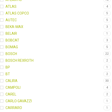
ATLAS
4
ATLAS COPCO
5
AUTEC
5
BEKA-MAX
3
BELAIR
1
BOBCAT
3
BOMAG
5
BOSCH
22
BOSCH REXROTH
2
BP
1
BT
2
CALIRA
30
CAMPOLI
4
CAREL
2
CARLO GAVAZZI
1
CARRARO
1