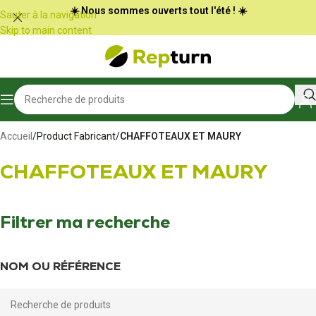
Panneau de gestion des cookies
☀️ Nous sommes ouverts tout l'été ! ☀️
Sauter à la navigation
Skip to main content
Accueil
/
Product Fabricant
/
CHAFFOTEAUX ET MAURY
CHAFFOTEAUX ET MAURY
Filtrer ma recherche
NOM OU RÉFÉRENCE