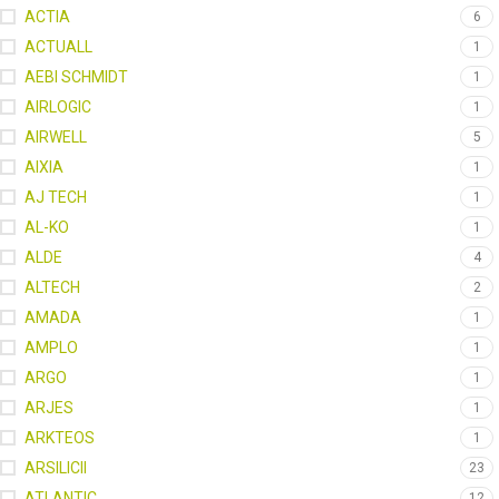
ACTIA
6
ACTUALL
1
AEBI SCHMIDT
1
AIRLOGIC
1
AIRWELL
5
AIXIA
1
AJ TECH
1
AL-KO
1
ALDE
4
ALTECH
2
AMADA
1
AMPLO
1
ARGO
1
ARJES
1
ARKTEOS
1
ARSILICII
23
ATLANTIC
12