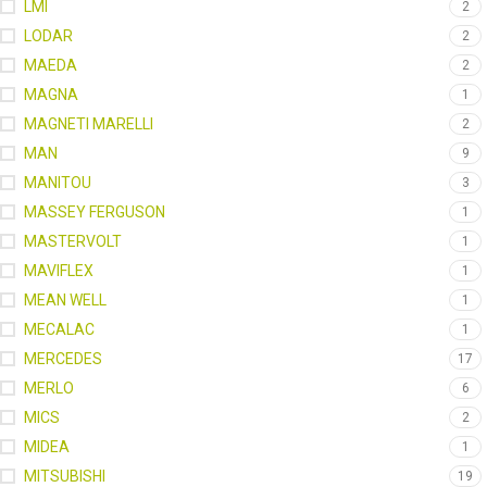
LMI
2
LODAR
2
MAEDA
2
MAGNA
1
MAGNETI MARELLI
2
MAN
9
MANITOU
3
MASSEY FERGUSON
1
MASTERVOLT
1
MAVIFLEX
1
MEAN WELL
1
MECALAC
1
MERCEDES
17
MERLO
6
MICS
2
MIDEA
1
MITSUBISHI
19