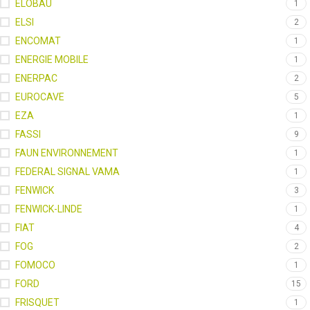
ELOBAU
1
ELSI
2
ENCOMAT
1
ENERGIE MOBILE
1
ENERPAC
2
EUROCAVE
5
EZA
1
FASSI
9
FAUN ENVIRONNEMENT
1
FEDERAL SIGNAL VAMA
1
FENWICK
3
FENWICK-LINDE
1
FIAT
4
FOG
2
FOMOCO
1
FORD
15
FRISQUET
1