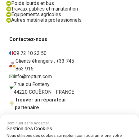
Poids lourds et bus
Travaux publics et manutention
Équipements agricoles
Autres matériels professionnels
Contactez-nous :
09 72 10 22 50
Clients étrangers : +33 745
863 915
info@repturn.com
7 rue du Fonteny
44220 COUËRON - FRANCE
Trouver un réparateur
partenaire
Continuer sans accepter
Gestion des Cookies
CGV
|
Mentions légales
|
Politique de confidentialité
|
Cookies
|
Politique
Nous utilisons des cookies sur repturn.com pour améliorer votre