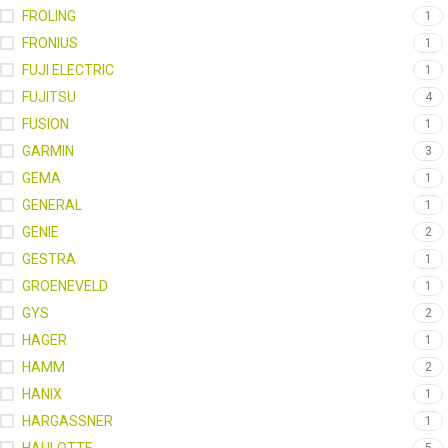
FROLING
1
FRONIUS
1
FUJI ELECTRIC
1
FUJITSU
4
FUSION
1
GARMIN
3
GEMA
1
GENERAL
1
GENIE
2
GESTRA
1
GROENEVELD
1
GYS
2
HAGER
1
HAMM
2
HANIX
1
HARGASSNER
1