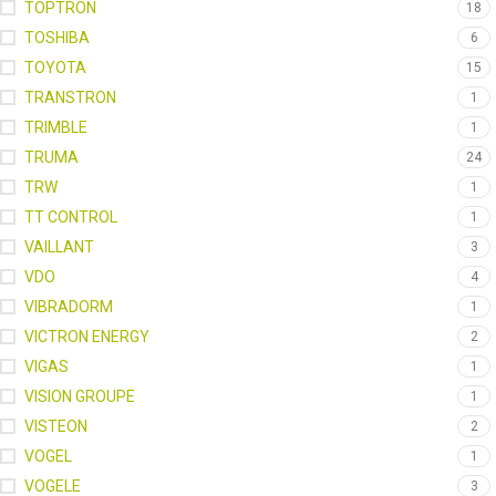
TOPTRON
18
TOSHIBA
6
TOYOTA
15
TRANSTRON
1
TRIMBLE
1
TRUMA
24
TRW
1
TT CONTROL
1
VAILLANT
3
VDO
4
VIBRADORM
1
VICTRON ENERGY
2
VIGAS
1
VISION GROUPE
1
VISTEON
2
VOGEL
1
VOGELE
3