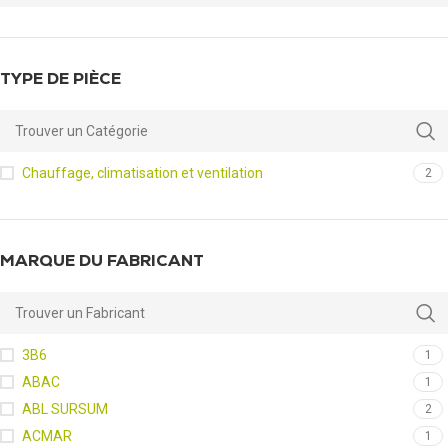
TYPE DE PIÈCE
Chauffage, climatisation et ventilation
2
MARQUE DU FABRICANT
3B6
1
ABAC
1
ABL SURSUM
2
ACMAR
1