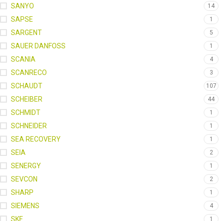
SANYO
14
SAPSE
1
SARGENT
5
SAUER DANFOSS
1
SCANIA
4
SCANRECO
3
SCHAUDT
107
SCHEIBER
44
SCHMIDT
1
SCHNEIDER
1
SEA RECOVERY
1
SEIA
2
SENERGY
1
SEVCON
2
SHARP
1
SIEMENS
4
SKF
1