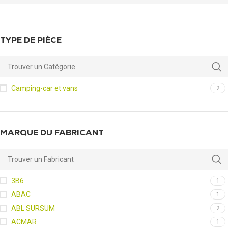
TYPE DE PIÈCE
Camping-car et vans
2
MARQUE DU FABRICANT
3B6
1
ABAC
1
ABL SURSUM
2
ACMAR
1