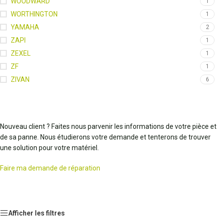
WOODWARD
1
WORTHINGTON
1
YAMAHA
2
ZAPI
1
ZEXEL
1
ZF
1
ZIVAN
6
Nouveau client ? Faites nous parvenir les informations de votre pièce et
de sa panne. Nous étudierons votre demande et tenterons de trouver
une solution pour votre matériel.
Faire ma demande de réparation
Afficher les filtres