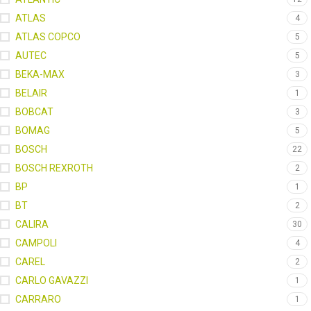
ATLAS
4
ATLAS COPCO
5
AUTEC
5
BEKA-MAX
3
BELAIR
1
BOBCAT
3
BOMAG
5
BOSCH
22
BOSCH REXROTH
2
BP
1
BT
2
CALIRA
30
CAMPOLI
4
CAREL
2
CARLO GAVAZZI
1
CARRARO
1