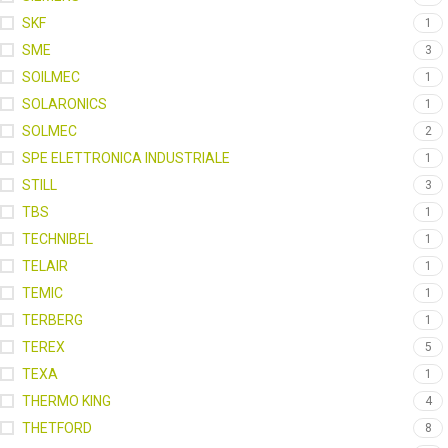
SKF
1
SME
3
SOILMEC
1
SOLARONICS
1
SOLMEC
2
SPE ELETTRONICA INDUSTRIALE
1
STILL
3
TBS
1
TECHNIBEL
1
TELAIR
1
TEMIC
1
TERBERG
1
TEREX
5
TEXA
1
THERMO KING
4
THETFORD
8