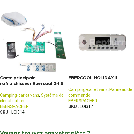
Carte principale
EBERCOOL HOLIDAY II
rafraichisseur Ebercool G4.5
Camping-car et vans
,
Panneau de
Camping-car et vans
,
Système de
commande
climatisation
EBERSPACHER
EBERSPACHER
SKU :
LOI317
SKU :
LOI514
Vous ne trouvez pas votre pièce ?