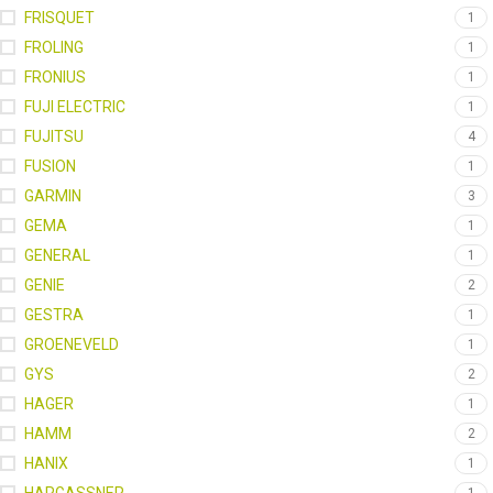
FRISQUET
1
FROLING
1
FRONIUS
1
FUJI ELECTRIC
1
FUJITSU
4
FUSION
1
GARMIN
3
GEMA
1
GENERAL
1
GENIE
2
GESTRA
1
GROENEVELD
1
GYS
2
HAGER
1
HAMM
2
HANIX
1