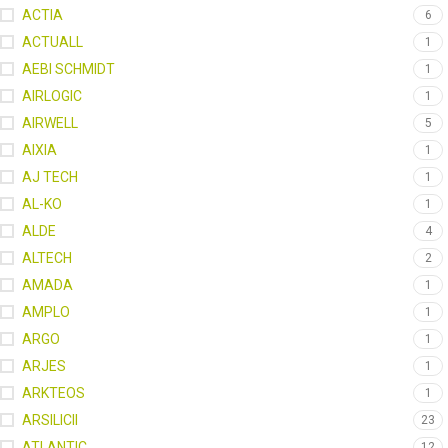
ACTIA
6
ACTUALL
1
AEBI SCHMIDT
1
AIRLOGIC
1
AIRWELL
5
AIXIA
1
AJ TECH
1
AL-KO
1
ALDE
4
ALTECH
2
AMADA
1
AMPLO
1
ARGO
1
ARJES
1
ARKTEOS
1
ARSILICII
23
ATLANTIC
12