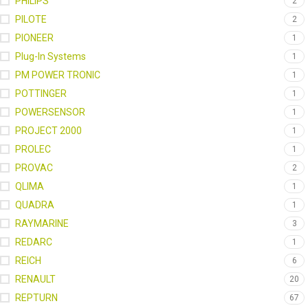
PHILIPS
2
PILOTE
2
PIONEER
1
Plug-In Systems
1
PM POWER TRONIC
1
POTTINGER
1
POWERSENSOR
1
PROJECT 2000
1
PROLEC
1
PROVAC
2
QLIMA
1
QUADRA
1
RAYMARINE
3
REDARC
1
REICH
6
RENAULT
20
REPTURN
67