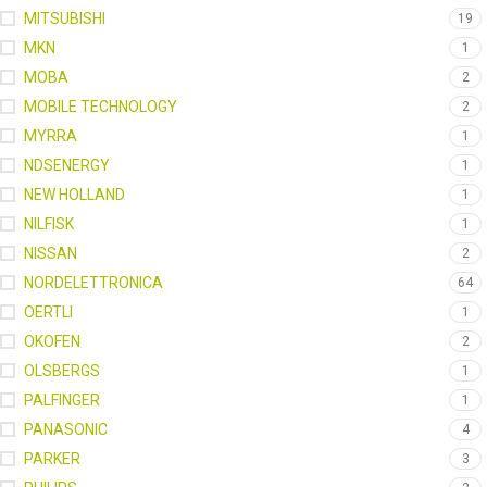
MITSUBISHI
19
MKN
1
MOBA
2
MOBILE TECHNOLOGY
2
MYRRA
1
NDSENERGY
1
NEW HOLLAND
1
NILFISK
1
NISSAN
2
NORDELETTRONICA
64
OERTLI
1
OKOFEN
2
OLSBERGS
1
PALFINGER
1
PANASONIC
4
PARKER
3