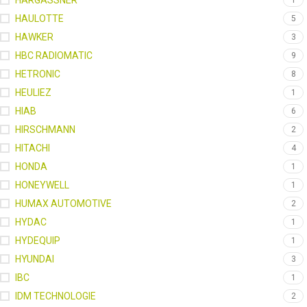
HARGASSNER
1
HAULOTTE
5
HAWKER
3
HBC RADIOMATIC
9
HETRONIC
8
HEULIEZ
1
HIAB
6
HIRSCHMANN
2
HITACHI
4
HONDA
1
HONEYWELL
1
HUMAX AUTOMOTIVE
2
HYDAC
1
HYDEQUIP
1
HYUNDAI
3
IBC
1
IDM TECHNOLOGIE
2