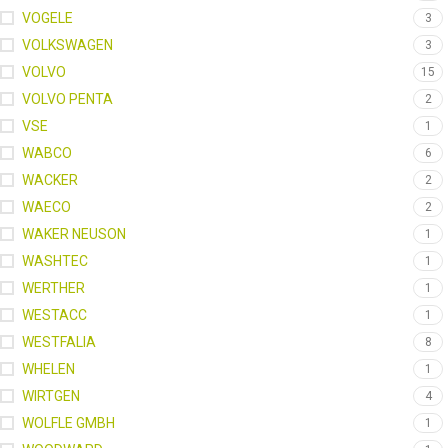
VOGELE
3
VOLKSWAGEN
3
VOLVO
15
VOLVO PENTA
2
VSE
1
WABCO
6
WACKER
2
WAECO
2
WAKER NEUSON
1
WASHTEC
1
WERTHER
1
WESTACC
1
WESTFALIA
8
WHELEN
1
WIRTGEN
4
WOLFLE GMBH
1