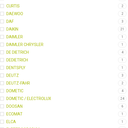
CURTIS
2
DAEWOO
2
DAF
3
DAIKIN
21
DAIMLER
1
DAIMLER CHRYSLER
1
DE DIETRICH
4
DEDIETRICH
1
DENTSPLY
1
DEUTZ
3
DEUTZ-FAHR
2
DOMETIC
4
DOMETIC / ELECTROLUX
24
DOOSAN
6
ECOMAT
1
ELCA
1