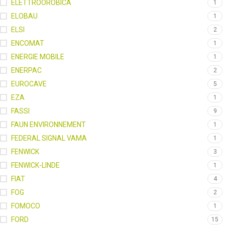
ELETTROOROBICA
1
ELOBAU
1
ELSI
2
ENCOMAT
1
ENERGIE MOBILE
1
ENERPAC
2
EUROCAVE
5
EZA
1
FASSI
9
FAUN ENVIRONNEMENT
1
FEDERAL SIGNAL VAMA
1
FENWICK
3
FENWICK-LINDE
1
FIAT
4
FOG
2
FOMOCO
1
FORD
15