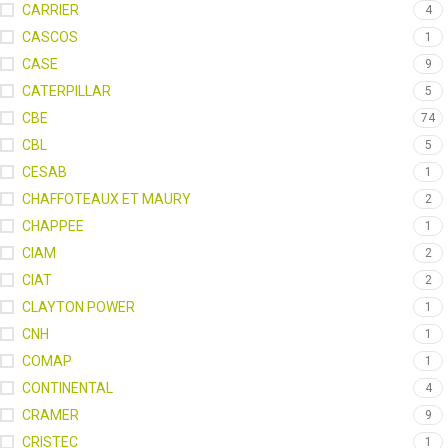
CARRIER
4
CASCOS
1
CASE
9
CATERPILLAR
5
CBE
74
CBL
5
CESAB
1
CHAFFOTEAUX ET MAURY
2
CHAPPEE
1
CIAM
2
CIAT
2
CLAYTON POWER
1
CNH
1
COMAP
1
CONTINENTAL
4
CRAMER
9
CRISTEC
1