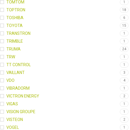
TOMTOM
1
TOPTRON
18
TOSHIBA
6
TOYOTA
15
TRANSTRON
1
TRIMBLE
1
TRUMA
24
TRW
1
TT CONTROL
1
VAILLANT
3
VDO
4
VIBRADORM
1
VICTRON ENERGY
2
VIGAS
1
VISION GROUPE
1
VISTEON
2
VOGEL
1