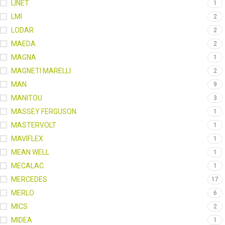
LINET
1
LMI
2
LODAR
2
MAEDA
2
MAGNA
1
MAGNETI MARELLI
2
MAN
9
MANITOU
3
MASSEY FERGUSON
1
MASTERVOLT
1
MAVIFLEX
1
MEAN WELL
1
MECALAC
1
MERCEDES
17
MERLO
6
MICS
2
MIDEA
1