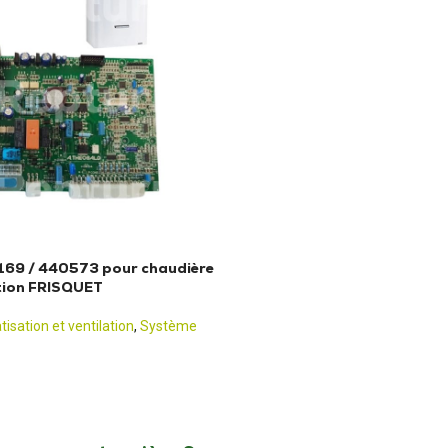
69 / 440573 pour chaudière
tion FRISQUET
isation et ventilation
,
Système