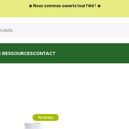
☀️ Nous sommes ouverts tout l'été ! ☀️
S RESSOURCES
CONTACT
Nouveau