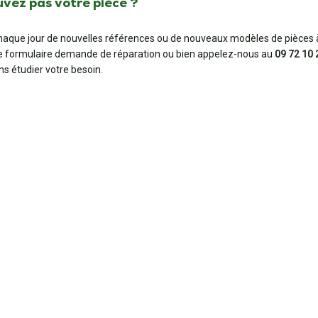
uvez pas votre pièce ?
aque jour de nouvelles références ou de nouveaux modèles de pièces à
e formulaire demande de réparation ou bien appelez-nous au
09 72 10 
ns étudier votre besoin.