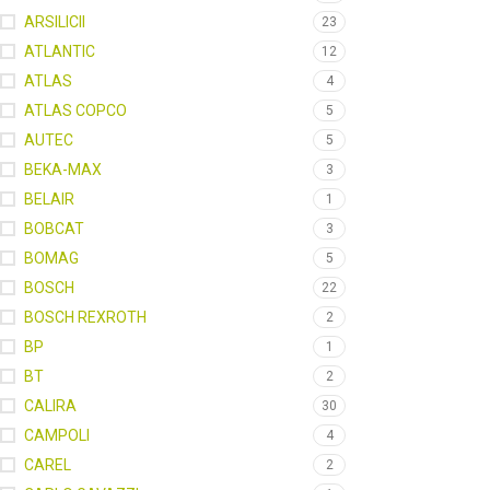
ARSILICII
23
ATLANTIC
12
ATLAS
4
ATLAS COPCO
5
AUTEC
5
BEKA-MAX
3
BELAIR
1
BOBCAT
3
BOMAG
5
BOSCH
22
BOSCH REXROTH
2
BP
1
BT
2
CALIRA
30
CAMPOLI
4
CAREL
2