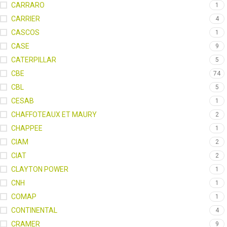
CARRARO
1
CARRIER
4
CASCOS
1
CASE
9
CATERPILLAR
5
CBE
74
CBL
5
CESAB
1
CHAFFOTEAUX ET MAURY
2
CHAPPEE
1
CIAM
2
CIAT
2
CLAYTON POWER
1
CNH
1
COMAP
1
CONTINENTAL
4
CRAMER
9