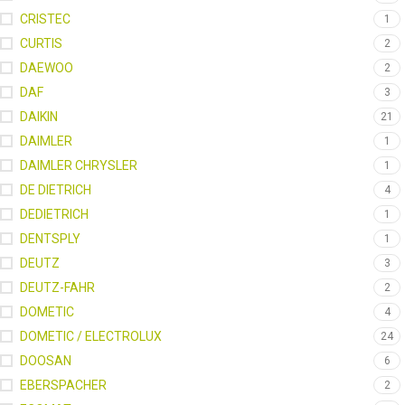
CRISTEC
1
CURTIS
2
DAEWOO
2
DAF
3
DAIKIN
21
DAIMLER
1
DAIMLER CHRYSLER
1
DE DIETRICH
4
DEDIETRICH
1
DENTSPLY
1
DEUTZ
3
DEUTZ-FAHR
2
DOMETIC
4
DOMETIC / ELECTROLUX
24
DOOSAN
6
EBERSPACHER
2