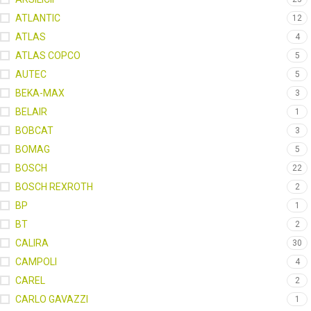
ATLANTIC
12
ATLAS
4
ATLAS COPCO
5
AUTEC
5
BEKA-MAX
3
BELAIR
1
BOBCAT
3
BOMAG
5
BOSCH
22
BOSCH REXROTH
2
BP
1
BT
2
CALIRA
30
CAMPOLI
4
CAREL
2
CARLO GAVAZZI
1