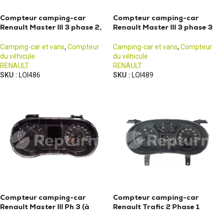
Compteur camping-car
Compteur camping-car
Renault Master III 3 phase 2,
Renault Master III 3 phase 3
Nissan NV400
(2010-2014)
Camping-car et vans
,
Compteur
Camping-car et vans
,
Compteur
du véhicule
du véhicule
RENAULT
RENAULT
SKU :
LOI486
SKU :
LOI489
Compteur camping-car
Compteur camping-car
Renault Master III Ph 3 (à
Renault Trafic 2 Phase 1
partir de 2019)
(2001 - 2006)