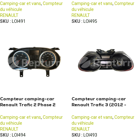
Camping-car et vans
,
Compteur
Camping-car et vans
,
Compteur
du véhicule
du véhicule
RENAULT
RENAULT
SKU :
LOI491
SKU :
LOI495
Compteur camping-car
Compteur camping-car
Renault Trafic 2 Phase 2
Renault Trafic 3 (2012 -
(2006 - 2014)
2016)
Camping-car et vans
,
Compteur
Camping-car et vans
,
Compteur
du véhicule
du véhicule
RENAULT
RENAULT
SKU :
LOI494
SKU :
LOI493