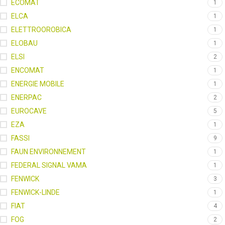
ECOMAT
1
ELCA
1
ELETTROOROBICA
1
ELOBAU
1
ELSI
2
ENCOMAT
1
ENERGIE MOBILE
1
ENERPAC
2
EUROCAVE
5
EZA
1
FASSI
9
FAUN ENVIRONNEMENT
1
FEDERAL SIGNAL VAMA
1
FENWICK
3
FENWICK-LINDE
1
FIAT
4
FOG
2