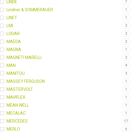
LINDE
7
Lindner & SOMMERAUER
1
LINET
1
LMI
2
LODAR
2
MAEDA
2
MAGNA
1
MAGNETI MARELLI
2
MAN
9
MANITOU
3
MASSEY FERGUSON
1
MASTERVOLT
1
MAVIFLEX
1
MEAN WELL
1
MECALAC
1
MERCEDES
17
MERLO
6