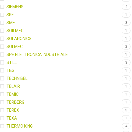
SIEMENS
4
SKF
1
SME
3
SOILMEC
1
SOLARONICS
1
SOLMEC
2
SPE ELETTRONICA INDUSTRIALE
1
STILL
3
TBS
1
TECHNIBEL
1
TELAIR
1
TEMIC
1
TERBERG
1
TEREX
5
TEXA
1
THERMO KING
4