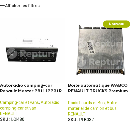
Afficher les filtres
Nouveau
Autoradio camping-car
Boîte automatique WABCO
Renault Master 281112231R
RENAULT TRUCKS Premium
Mercedes Actros
Camping-car et vans
,
Autoradio
Poids Lourds et Bus
,
Autre
camping-car et van
matériel de camion et bus
RENAULT
RENAULT
SKU :
LOI480
SKU :
PLB032