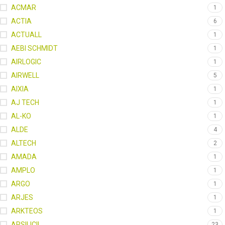
ACMAR
1
ACTIA
6
ACTUALL
1
AEBI SCHMIDT
1
AIRLOGIC
1
AIRWELL
5
AIXIA
1
AJ TECH
1
AL-KO
1
ALDE
4
ALTECH
2
AMADA
1
AMPLO
1
ARGO
1
ARJES
1
ARKTEOS
1
ARSILICII
23