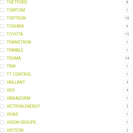
THETFORD
8
TOMTOM
1
TOPTRON
18
TOSHIBA
6
TOYOTA
15
TRANSTRON
1
TRIMBLE
1
TRUMA
24
TRW
1
TT CONTROL
1
VAILLANT
3
VDO
4
VIBRADORM
1
VICTRON ENERGY
2
VIGAS
1
VISION GROUPE
1
VISTEON
2