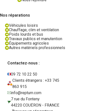
Nos réparations
Véhicules loisirs
Chauffage, clim et ventilation
Poids lourds et bus
Travaux publics et manutention
Équipements agricoles
Autres matériels professionnels
Contactez-nous :
09 72 10 22 50
Clients étrangers : +33 745
863 915
info@repturn.com
7 rue du Fonteny
44220 COUËRON - FRANCE