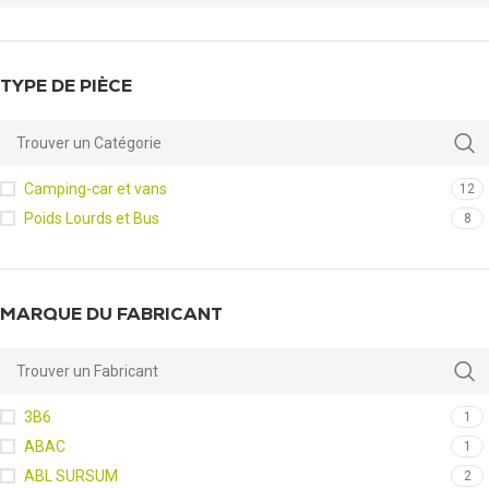
TYPE DE PIÈCE
Camping-car et vans
12
Poids Lourds et Bus
8
MARQUE DU FABRICANT
3B6
1
ABAC
1
ABL SURSUM
2