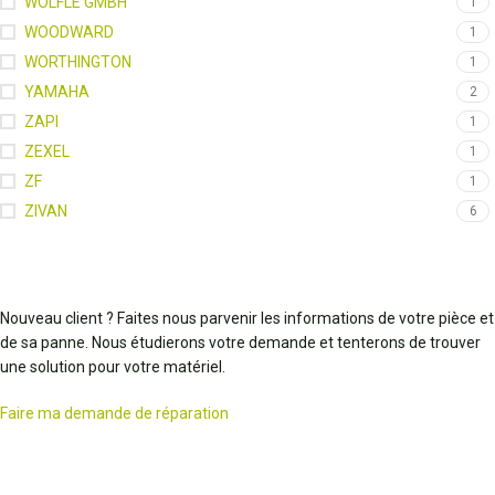
WOLFLE GMBH
1
WOODWARD
1
WORTHINGTON
1
YAMAHA
2
ZAPI
1
ZEXEL
1
ZF
1
ZIVAN
6
Nouveau client ? Faites nous parvenir les informations de votre pièce et
de sa panne. Nous étudierons votre demande et tenterons de trouver
une solution pour votre matériel.
Faire ma demande de réparation