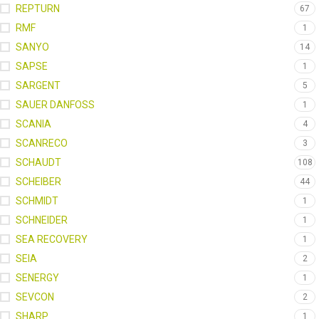
REPTURN
67
RMF
1
SANYO
14
SAPSE
1
SARGENT
5
SAUER DANFOSS
1
SCANIA
4
SCANRECO
3
SCHAUDT
108
SCHEIBER
44
SCHMIDT
1
SCHNEIDER
1
SEA RECOVERY
1
SEIA
2
SENERGY
1
SEVCON
2
SHARP
1