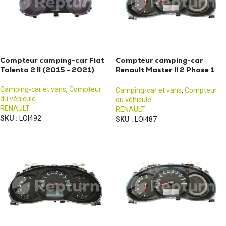
Compteur camping-car Fiat
Compteur camping-car
Talento 2 II (2015 - 2021)
Renault Master II 2 Phase 1
(1997-2003)
Camping-car et vans
,
Compteur
Camping-car et vans
,
Compteur
du véhicule
du véhicule
RENAULT
RENAULT
SKU :
LOI492
SKU :
LOI487