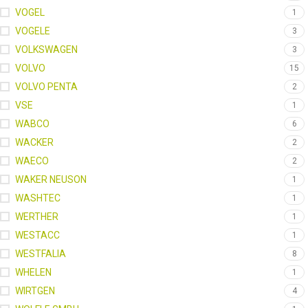
VOGEL
1
VOGELE
3
VOLKSWAGEN
3
VOLVO
15
VOLVO PENTA
2
VSE
1
WABCO
6
WACKER
2
WAECO
2
WAKER NEUSON
1
WASHTEC
1
WERTHER
1
WESTACC
1
WESTFALIA
8
WHELEN
1
WIRTGEN
4