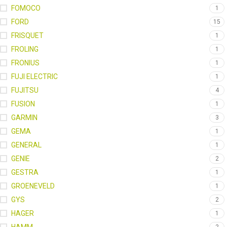
FOMOCO
1
FORD
15
FRISQUET
1
FROLING
1
FRONIUS
1
FUJI ELECTRIC
1
FUJITSU
4
FUSION
1
GARMIN
3
GEMA
1
GENERAL
1
GENIE
2
GESTRA
1
GROENEVELD
1
GYS
2
HAGER
1