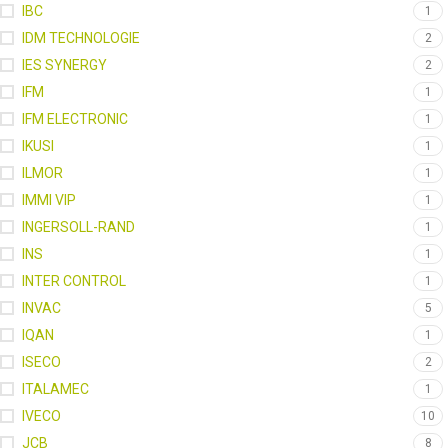
IBC
1
IDM TECHNOLOGIE
2
IES SYNERGY
2
IFM
1
IFM ELECTRONIC
1
IKUSI
1
ILMOR
1
IMMI VIP
1
INGERSOLL-RAND
1
INS
1
INTER CONTROL
1
INVAC
5
IQAN
1
ISECO
2
ITALAMEC
1
IVECO
10
JCB
8