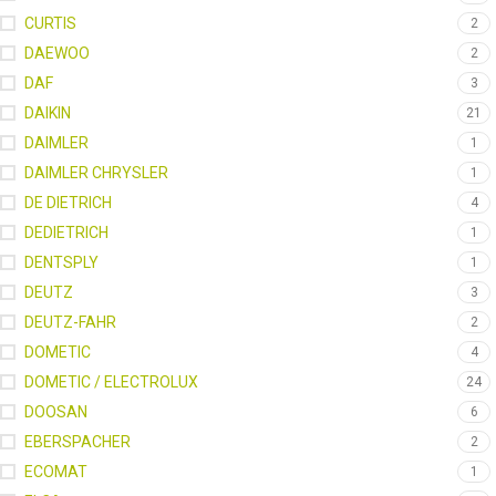
CURTIS
2
DAEWOO
2
DAF
3
DAIKIN
21
DAIMLER
1
DAIMLER CHRYSLER
1
DE DIETRICH
4
DEDIETRICH
1
DENTSPLY
1
DEUTZ
3
DEUTZ-FAHR
2
DOMETIC
4
DOMETIC / ELECTROLUX
24
DOOSAN
6
EBERSPACHER
2
ECOMAT
1