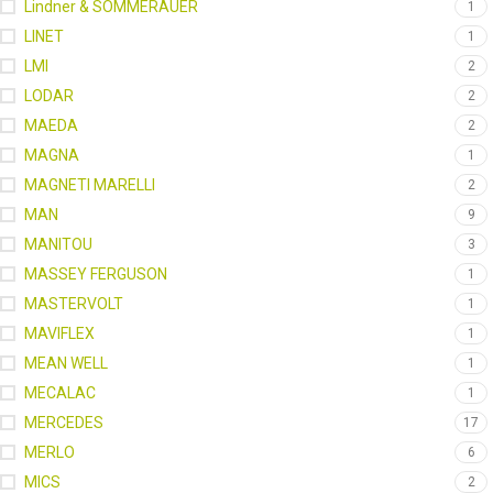
Lindner & SOMMERAUER
1
LINET
1
LMI
2
LODAR
2
MAEDA
2
MAGNA
1
MAGNETI MARELLI
2
MAN
9
MANITOU
3
MASSEY FERGUSON
1
MASTERVOLT
1
MAVIFLEX
1
MEAN WELL
1
MECALAC
1
MERCEDES
17
MERLO
6
MICS
2