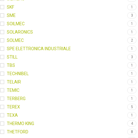
SKF
1
SME
3
SOILMEC
1
SOLARONICS
1
SOLMEC
2
SPE ELETTRONICA INDUSTRIALE
1
STILL
3
TBS
1
TECHNIBEL
1
TELAIR
1
TEMIC
1
TERBERG
1
TEREX
5
TEXA
1
THERMO KING
4
THETFORD
8