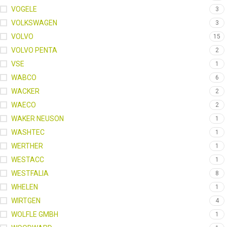
VOGELE
3
VOLKSWAGEN
3
VOLVO
15
VOLVO PENTA
2
VSE
1
WABCO
6
WACKER
2
WAECO
2
WAKER NEUSON
1
WASHTEC
1
WERTHER
1
WESTACC
1
WESTFALIA
8
WHELEN
1
WIRTGEN
4
WOLFLE GMBH
1