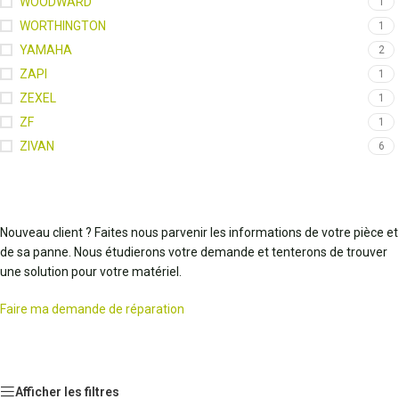
WOODWARD
1
WORTHINGTON
1
YAMAHA
2
ZAPI
1
ZEXEL
1
ZF
1
ZIVAN
6
Nouveau client ? Faites nous parvenir les informations de votre pièce et
de sa panne. Nous étudierons votre demande et tenterons de trouver
une solution pour votre matériel.
Faire ma demande de réparation
Afficher les filtres