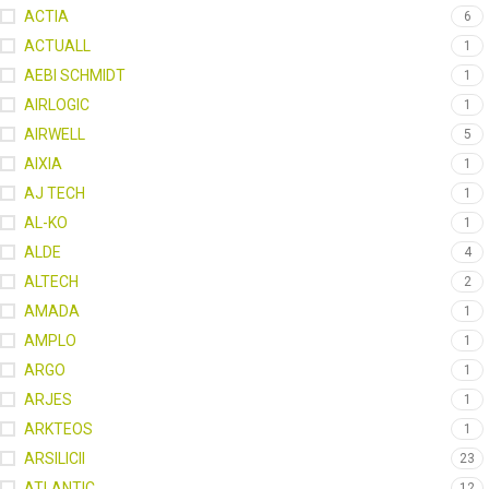
ACTIA
6
ACTUALL
1
AEBI SCHMIDT
1
AIRLOGIC
1
AIRWELL
5
AIXIA
1
AJ TECH
1
AL-KO
1
ALDE
4
ALTECH
2
AMADA
1
AMPLO
1
ARGO
1
ARJES
1
ARKTEOS
1
ARSILICII
23
ATLANTIC
12