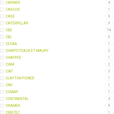
CARRIER
4
CASCOS
1
CASE
9
CATERPILLAR
5
CBE
74
CBL
5
CESAB
1
CHAFFOTEAUX ET MAURY
2
CHAPPEE
1
CIAM
2
CIAT
2
CLAYTON POWER
1
CNH
1
COMAP
1
CONTINENTAL
4
CRAMER
9
CRISTEC
1