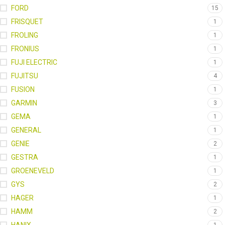
FORD
15
FRISQUET
1
FROLING
1
FRONIUS
1
FUJI ELECTRIC
1
FUJITSU
4
FUSION
1
GARMIN
3
GEMA
1
GENERAL
1
GENIE
2
GESTRA
1
GROENEVELD
1
GYS
2
HAGER
1
HAMM
2