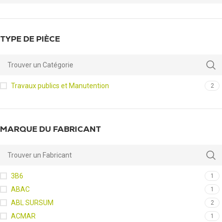
TYPE DE PIÈCE
Travaux publics et Manutention
2
MARQUE DU FABRICANT
3B6
1
ABAC
1
ABL SURSUM
2
ACMAR
1