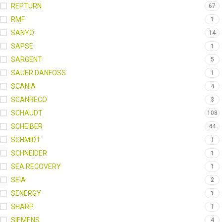
REPTURN
67
RMF
1
SANYO
14
SAPSE
1
SARGENT
5
SAUER DANFOSS
1
SCANIA
4
SCANRECO
3
SCHAUDT
108
SCHEIBER
44
SCHMIDT
1
SCHNEIDER
1
SEA RECOVERY
1
SEIA
2
SENERGY
1
SHARP
1
SIEMENS
4