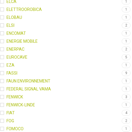
ELCA
1
ELETTROOROBICA
1
ELOBAU
1
ELSI
2
ENCOMAT
1
ENERGIE MOBILE
1
ENERPAC
2
EUROCAVE
5
EZA
1
FASSI
9
FAUN ENVIRONNEMENT
1
FEDERAL SIGNAL VAMA
1
FENWICK
3
FENWICK-LINDE
1
FIAT
4
FOG
2
FOMOCO
1