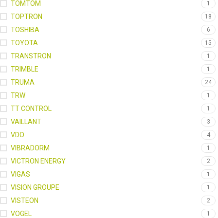
TOMTOM
1
TOPTRON
18
TOSHIBA
6
TOYOTA
15
TRANSTRON
1
TRIMBLE
1
TRUMA
24
TRW
1
TT CONTROL
1
VAILLANT
3
VDO
4
VIBRADORM
1
VICTRON ENERGY
2
VIGAS
1
VISION GROUPE
1
VISTEON
2
VOGEL
1