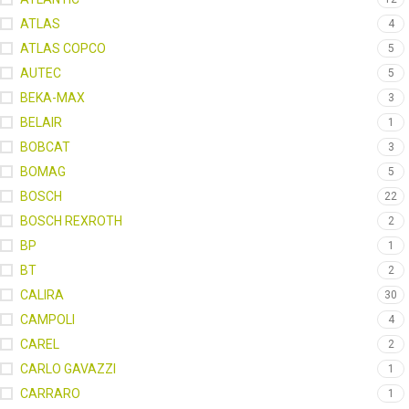
ATLAS
4
ATLAS COPCO
5
AUTEC
5
BEKA-MAX
3
BELAIR
1
BOBCAT
3
BOMAG
5
BOSCH
22
BOSCH REXROTH
2
BP
1
BT
2
CALIRA
30
CAMPOLI
4
CAREL
2
CARLO GAVAZZI
1
CARRARO
1