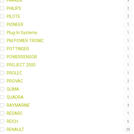
PARKER
3
PHILIPS
2
PILOTE
2
PIONEER
1
Plug-In Systems
1
PM POWER TRONIC
1
POTTINGER
1
POWERSENSOR
1
PROJECT 2000
1
PROLEC
1
PROVAC
2
QLIMA
1
QUADRA
1
RAYMARINE
3
REDARC
1
REICH
6
RENAULT
20