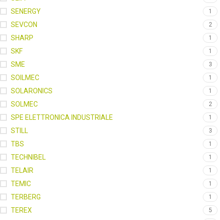
SENERGY
1
SEVCON
2
SHARP
1
SKF
1
SME
3
SOILMEC
1
SOLARONICS
1
SOLMEC
2
SPE ELETTRONICA INDUSTRIALE
1
STILL
3
TBS
1
TECHNIBEL
1
TELAIR
1
TEMIC
1
TERBERG
1
TEREX
5