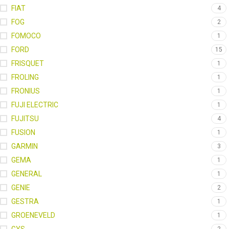
FIAT
4
FOG
2
FOMOCO
1
FORD
15
FRISQUET
1
FROLING
1
FRONIUS
1
FUJI ELECTRIC
1
FUJITSU
4
FUSION
1
GARMIN
3
GEMA
1
GENERAL
1
GENIE
2
GESTRA
1
GROENEVELD
1