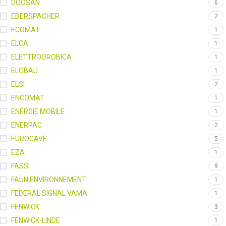
DOOSAN
6
EBERSPACHER
2
ECOMAT
1
ELCA
1
ELETTROOROBICA
1
ELOBAU
1
ELSI
2
ENCOMAT
1
ENERGIE MOBILE
1
ENERPAC
2
EUROCAVE
5
EZA
1
FASSI
9
FAUN ENVIRONNEMENT
1
FEDERAL SIGNAL VAMA
1
FENWICK
3
FENWICK-LINDE
1