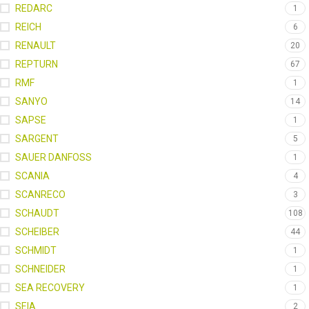
REDARC
1
REICH
6
RENAULT
20
REPTURN
67
RMF
1
SANYO
14
SAPSE
1
SARGENT
5
SAUER DANFOSS
1
SCANIA
4
SCANRECO
3
SCHAUDT
108
SCHEIBER
44
SCHMIDT
1
SCHNEIDER
1
SEA RECOVERY
1
SEIA
2