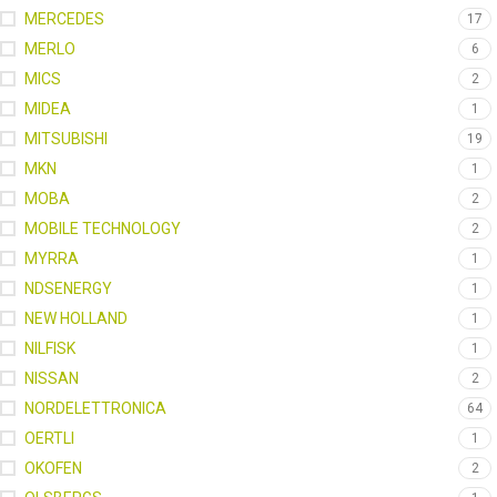
MERCEDES
17
MERLO
6
MICS
2
MIDEA
1
MITSUBISHI
19
MKN
1
MOBA
2
MOBILE TECHNOLOGY
2
MYRRA
1
NDSENERGY
1
NEW HOLLAND
1
NILFISK
1
NISSAN
2
NORDELETTRONICA
64
OERTLI
1
OKOFEN
2