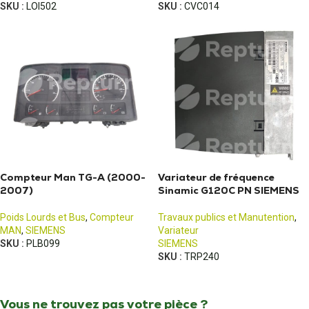
SKU :
LOI502
SKU :
CVC014
Compteur Man TG-A (2000-
Variateur de fréquence
2007)
Sinamic G120C PN SIEMENS
Poids Lourds et Bus
,
Compteur
Travaux publics et Manutention
,
MAN
,
SIEMENS
Variateur
SKU :
PLB099
SIEMENS
SKU :
TRP240
Vous ne trouvez pas votre pièce ?