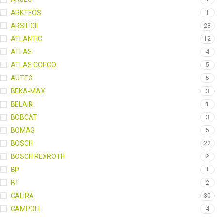
ARKTEOS
1
ARSILICII
23
ATLANTIC
12
ATLAS
4
ATLAS COPCO
5
AUTEC
5
BEKA-MAX
3
BELAIR
1
BOBCAT
3
BOMAG
5
BOSCH
22
BOSCH REXROTH
2
BP
1
BT
2
CALIRA
30
CAMPOLI
4