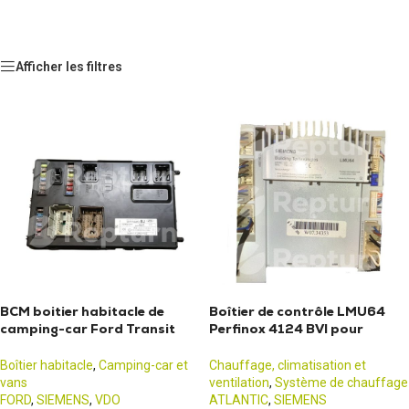
Afficher les filtres
BCM boitier habitacle de
Boîtier de contrôle LMU64
camping-car Ford Transit
Perfinox 4124 BVI pour
MK7 (2006-2013)
chaudière
Boîtier habitacle
,
Camping-car et
Chauffage, climatisation et
vans
ventilation
,
Système de chauffage
FORD
,
SIEMENS
,
VDO
ATLANTIC
,
SIEMENS