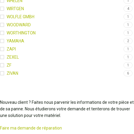
WHELEN
1
WIRTGEN
4
WOLFLE GMBH
1
WOODWARD
1
WORTHINGTON
1
YAMAHA
2
ZAPI
1
ZEXEL
1
ZF
1
ZIVAN
6
Nouveau client ? Faites nous parvenir les informations de votre pièce et
de sa panne. Nous étudierons votre demande et tenterons de trouver
une solution pour votre matériel.
Faire ma demande de réparation