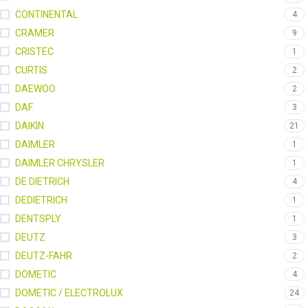
CONTINENTAL
4
CRAMER
9
CRISTEC
1
CURTIS
2
DAEWOO
2
DAF
3
DAIKIN
21
DAIMLER
1
DAIMLER CHRYSLER
1
DE DIETRICH
4
DEDIETRICH
1
DENTSPLY
1
DEUTZ
3
DEUTZ-FAHR
2
DOMETIC
4
DOMETIC / ELECTROLUX
24