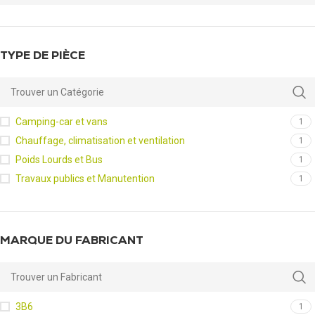
TYPE DE PIÈCE
Camping-car et vans
1
Chauffage, climatisation et ventilation
1
Poids Lourds et Bus
1
Travaux publics et Manutention
1
MARQUE DU FABRICANT
3B6
1