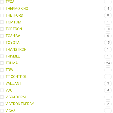
TEXA
1
THERMO KING
4
THETFORD
8
TOMTOM
1
TOPTRON
18
TOSHIBA
6
TOYOTA
15
TRANSTRON
1
TRIMBLE
1
TRUMA
24
TRW
1
TT CONTROL
1
VAILLANT
3
VDO
4
VIBRADORM
1
VICTRON ENERGY
2
VIGAS
1