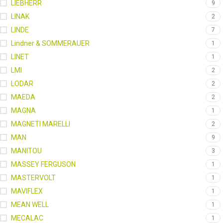
LIEBHERR
9
LINAK
2
LINDE
7
Lindner & SOMMERAUER
1
LINET
1
LMI
2
LODAR
2
MAEDA
2
MAGNA
1
MAGNETI MARELLI
2
MAN
9
MANITOU
3
MASSEY FERGUSON
1
MASTERVOLT
1
MAVIFLEX
1
MEAN WELL
1
MECALAC
1