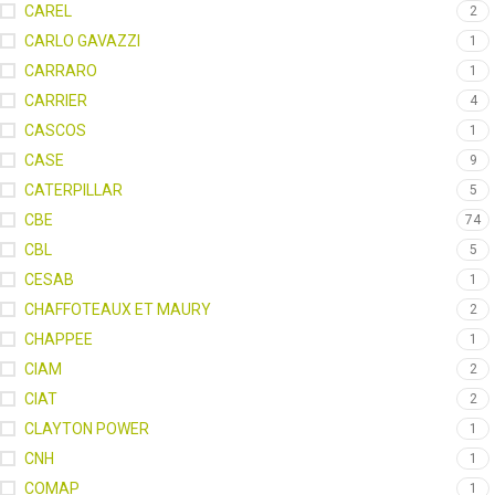
CAREL
2
CARLO GAVAZZI
1
CARRARO
1
CARRIER
4
CASCOS
1
CASE
9
CATERPILLAR
5
CBE
74
CBL
5
CESAB
1
CHAFFOTEAUX ET MAURY
2
CHAPPEE
1
CIAM
2
CIAT
2
CLAYTON POWER
1
CNH
1
COMAP
1