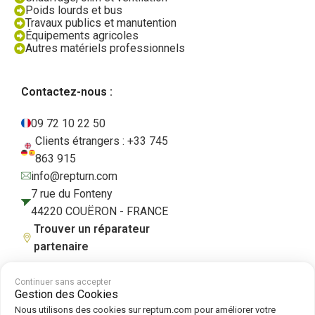
Poids lourds et bus
Travaux publics et manutention
Équipements agricoles
Autres matériels professionnels
Contactez-nous :
09 72 10 22 50
Clients étrangers : +33 745
863 915
info@repturn.com
7 rue du Fonteny
44220 COUËRON - FRANCE
Trouver un réparateur
partenaire
Continuer sans accepter
Gestion des Cookies
CGV
|
Mentions légales
|
Politique de confidentialité
|
Cookies
|
Politique
Nous utilisons des cookies sur repturn.com pour améliorer votre