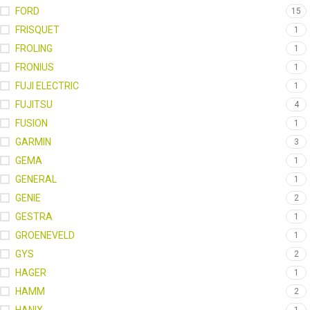
FORD
15
FRISQUET
1
FROLING
1
FRONIUS
1
FUJI ELECTRIC
1
FUJITSU
4
FUSION
1
GARMIN
3
GEMA
1
GENERAL
1
GENIE
2
GESTRA
1
GROENEVELD
1
GYS
2
HAGER
1
HAMM
2