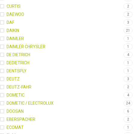
CURTIS
2
DAEWOO
2
DAF
3
DAIKIN
21
DAIMLER
1
DAIMLER CHRYSLER
1
DE DIETRICH
4
DEDIETRICH
1
DENTSPLY
1
DEUTZ
3
DEUTZ-FAHR
2
DOMETIC
4
DOMETIC / ELECTROLUX
24
DOOSAN
6
EBERSPACHER
2
ECOMAT
1