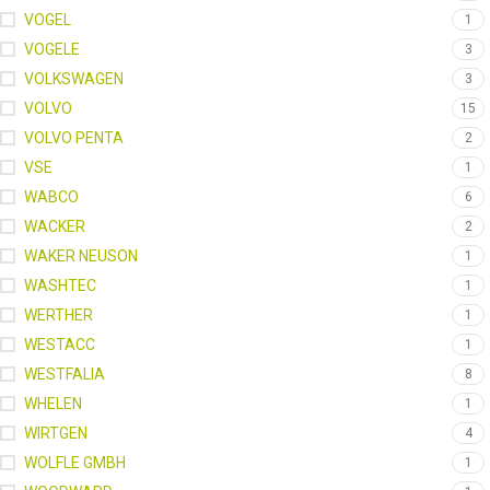
VOGEL
1
VOGELE
3
VOLKSWAGEN
3
VOLVO
15
VOLVO PENTA
2
VSE
1
WABCO
6
WACKER
2
WAKER NEUSON
1
WASHTEC
1
WERTHER
1
WESTACC
1
WESTFALIA
8
WHELEN
1
WIRTGEN
4
WOLFLE GMBH
1