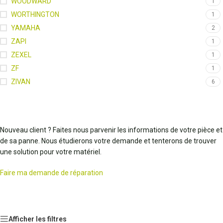
WOODWARD
1
WORTHINGTON
1
YAMAHA
2
ZAPI
1
ZEXEL
1
ZF
1
ZIVAN
6
Nouveau client ? Faites nous parvenir les informations de votre pièce et
de sa panne. Nous étudierons votre demande et tenterons de trouver
une solution pour votre matériel.
Faire ma demande de réparation
Afficher les filtres