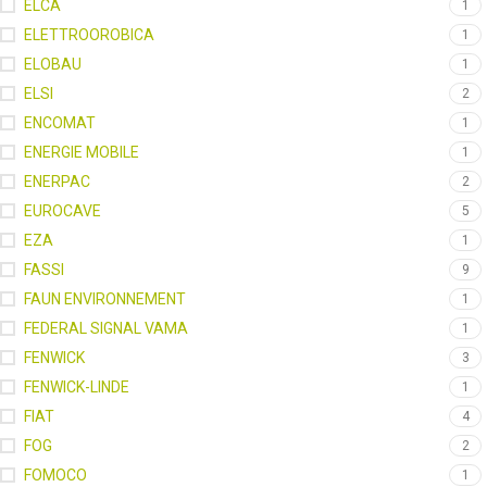
ELCA
1
ELETTROOROBICA
1
ELOBAU
1
ELSI
2
ENCOMAT
1
ENERGIE MOBILE
1
ENERPAC
2
EUROCAVE
5
EZA
1
FASSI
9
FAUN ENVIRONNEMENT
1
FEDERAL SIGNAL VAMA
1
FENWICK
3
FENWICK-LINDE
1
FIAT
4
FOG
2
FOMOCO
1