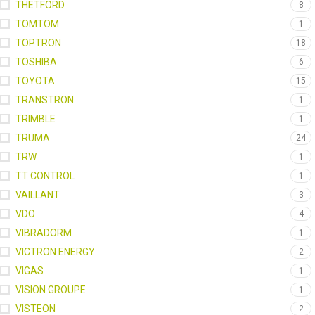
THETFORD
8
TOMTOM
1
TOPTRON
18
TOSHIBA
6
TOYOTA
15
TRANSTRON
1
TRIMBLE
1
TRUMA
24
TRW
1
TT CONTROL
1
VAILLANT
3
VDO
4
VIBRADORM
1
VICTRON ENERGY
2
VIGAS
1
VISION GROUPE
1
VISTEON
2