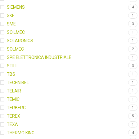
SIEMENS
4
SKF
1
SME
3
SOILMEC
1
SOLARONICS
1
SOLMEC
2
SPE ELETTRONICA INDUSTRIALE
1
STILL
3
TBS
1
TECHNIBEL
1
TELAIR
1
TEMIC
1
TERBERG
1
TEREX
5
TEXA
1
THERMO KING
4