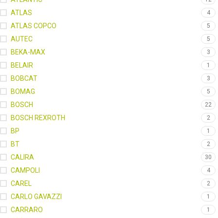
ATLAS
4
ATLAS COPCO
5
AUTEC
5
BEKA-MAX
3
BELAIR
1
BOBCAT
3
BOMAG
5
BOSCH
22
BOSCH REXROTH
2
BP
1
BT
2
CALIRA
30
CAMPOLI
4
CAREL
2
CARLO GAVAZZI
1
CARRARO
1