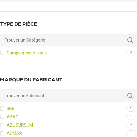
TYPE DE PIÈCE
Camping-car et vans
2
MARQUE DU FABRICANT
3B6
1
ABAC
1
ABL SURSUM
2
ACMAR
1