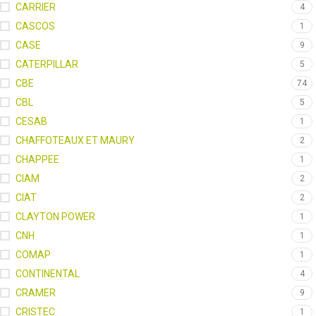
CARRIER
4
CASCOS
1
CASE
9
CATERPILLAR
5
CBE
74
CBL
5
CESAB
1
CHAFFOTEAUX ET MAURY
2
CHAPPEE
1
CIAM
2
CIAT
2
CLAYTON POWER
1
CNH
1
COMAP
1
CONTINENTAL
4
CRAMER
9
CRISTEC
1