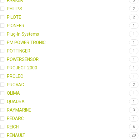
PARKER
3
PHILIPS
2
PILOTE
2
PIONEER
1
Plug-In Systems
1
PM POWER TRONIC
1
POTTINGER
1
POWERSENSOR
1
PROJECT 2000
1
PROLEC
1
PROVAC
2
QLIMA
1
QUADRA
1
RAYMARINE
3
REDARC
1
REICH
6
RENAULT
20