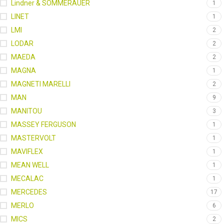
Lindner & SOMMERAUER
1
LINET
1
LMI
2
LODAR
2
MAEDA
2
MAGNA
1
MAGNETI MARELLI
2
MAN
9
MANITOU
3
MASSEY FERGUSON
1
MASTERVOLT
1
MAVIFLEX
1
MEAN WELL
1
MECALAC
1
MERCEDES
17
MERLO
6
MICS
2