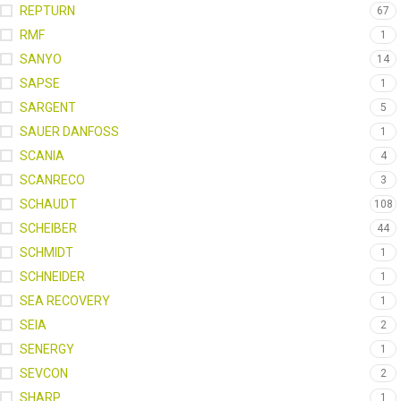
REPTURN
67
RMF
1
SANYO
14
SAPSE
1
SARGENT
5
SAUER DANFOSS
1
SCANIA
4
SCANRECO
3
SCHAUDT
108
SCHEIBER
44
SCHMIDT
1
SCHNEIDER
1
SEA RECOVERY
1
SEIA
2
SENERGY
1
SEVCON
2
SHARP
1