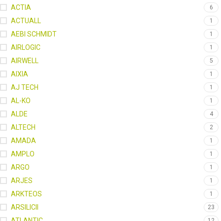
ACTIA
6
ACTUALL
1
AEBI SCHMIDT
1
AIRLOGIC
1
AIRWELL
5
AIXIA
1
AJ TECH
1
AL-KO
1
ALDE
4
ALTECH
2
AMADA
1
AMPLO
1
ARGO
1
ARJES
1
ARKTEOS
1
ARSILICII
23
ATLANTIC
12