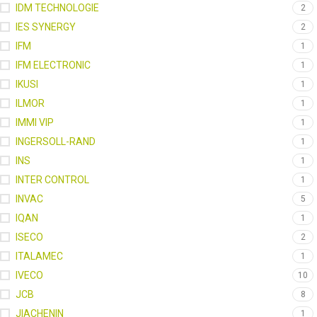
IDM TECHNOLOGIE
2
IES SYNERGY
2
IFM
1
IFM ELECTRONIC
1
IKUSI
1
ILMOR
1
IMMI VIP
1
INGERSOLL-RAND
1
INS
1
INTER CONTROL
1
INVAC
5
IQAN
1
ISECO
2
ITALAMEC
1
IVECO
10
JCB
8
JIACHENIN
1