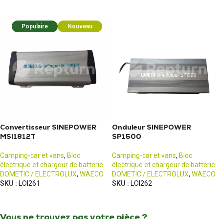
Populaire
Nouveau
Convertisseur SINEPOWER
Onduleur SINEPOWER
MSI1812T
SP1500
Camping-car et vans
,
Bloc
Camping-car et vans
,
Bloc
électrique et chargeur de batterie
électrique et chargeur de batterie
DOMETIC / ELECTROLUX
,
WAECO
DOMETIC / ELECTROLUX
,
WAECO
SKU :
LOI261
SKU :
LOI262
Vous ne trouvez pas votre pièce ?