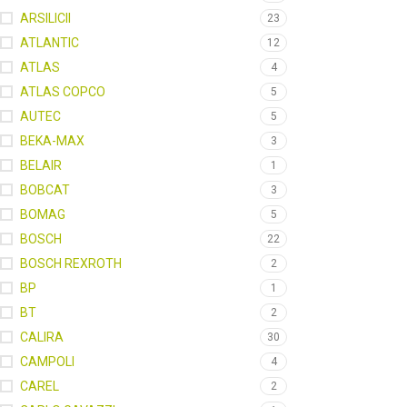
ARSILICII
23
ATLANTIC
12
ATLAS
4
ATLAS COPCO
5
AUTEC
5
BEKA-MAX
3
BELAIR
1
BOBCAT
3
BOMAG
5
BOSCH
22
BOSCH REXROTH
2
BP
1
BT
2
CALIRA
30
CAMPOLI
4
CAREL
2