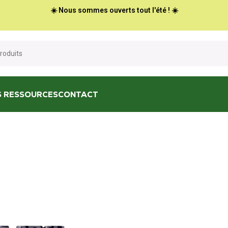
☀️ Nous sommes ouverts tout l'été ! ☀️
S RESSOURCES
CONTACT