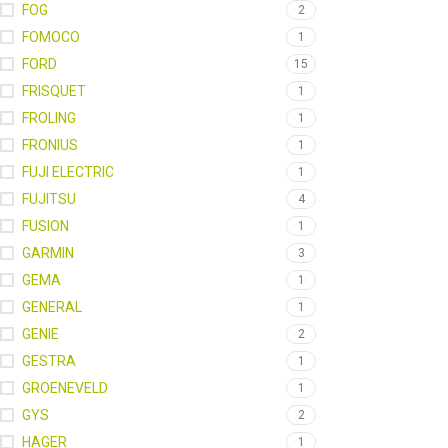
FOG
2
FOMOCO
1
FORD
15
FRISQUET
1
FROLING
1
FRONIUS
1
FUJI ELECTRIC
1
FUJITSU
4
FUSION
1
GARMIN
3
GEMA
1
GENERAL
1
GENIE
2
GESTRA
1
GROENEVELD
1
GYS
2
HAGER
1