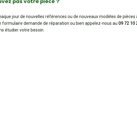
uvez pas votre pièce ?
aque jour de nouvelles références ou de nouveaux modèles de pièces à
e formulaire demande de réparation ou bien appelez-nous au
09 72 10 
ns étudier votre besoin.