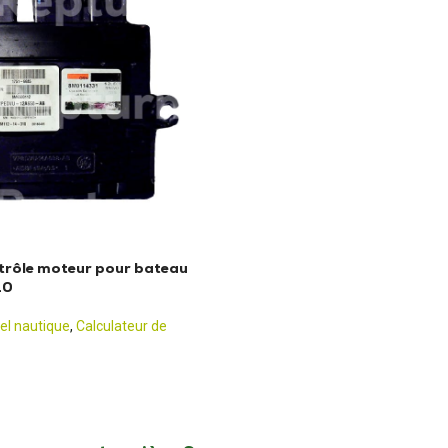
trôle moteur pour bateau
10
el nautique
,
Calculateur de