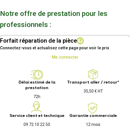
Notre offre de prestation pour les
professionnels :
Forfait réparation de la pièce
?
Connectez-vous et actualisez cette page pour voir le prix
Me connecter
Délai estimé de la
Transport aller / retour*
prestation
35,50 € HT
72h
Service client et technique
Garantie commerciale
09 72 10 22 50
12 mois