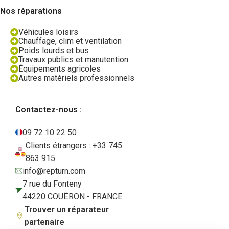
Nos réparations
Véhicules loisirs
Chauffage, clim et ventilation
Poids lourds et bus
Travaux publics et manutention
Équipements agricoles
Autres matériels professionnels
Contactez-nous :
09 72 10 22 50
Clients étrangers : +33 745
863 915
info@repturn.com
7 rue du Fonteny
44220 COUËRON - FRANCE
Trouver un réparateur
partenaire