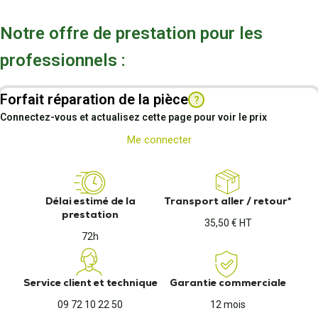
Notre offre de prestation pour les
professionnels :
Forfait réparation de la pièce
?
Connectez-vous et actualisez cette page pour voir le prix
Me connecter
Délai estimé de la
Transport aller / retour*
prestation
35,50 € HT
72h
Service client et technique
Garantie commerciale
09 72 10 22 50
12 mois