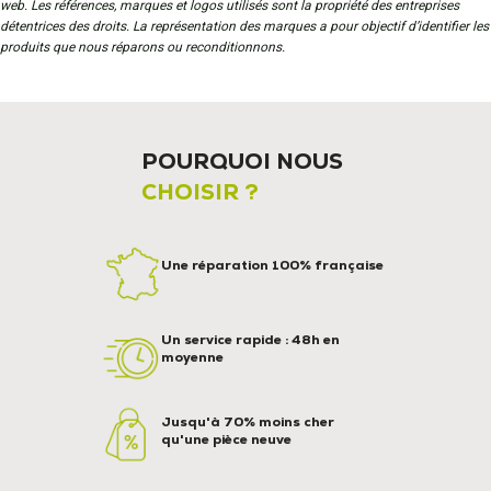
web. Les références, marques et logos utilisés sont la propriété des entreprises
détentrices des droits. La représentation des marques a pour objectif d’identifier les
produits que nous réparons ou reconditionnons.
POURQUOI NOUS
CHOISIR ?
Une réparation 100% française
Un service rapide : 48h en
moyenne
Jusqu'à 70% moins cher
qu'une pièce neuve