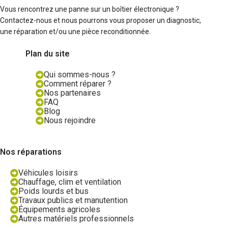
Vous rencontrez une panne sur un boîtier électronique ?
Contactez-nous et nous pourrons vous proposer un diagnostic,
une réparation et/ou une pièce reconditionnée.
Plan du site
Qui sommes-nous ?
Comment réparer ?
Nos partenaires
FAQ
Blog
Nous rejoindre
Nos réparations
Véhicules loisirs
Chauffage, clim et ventilation
Poids lourds et bus
Travaux publics et manutention
Équipements agricoles
Autres matériels professionnels