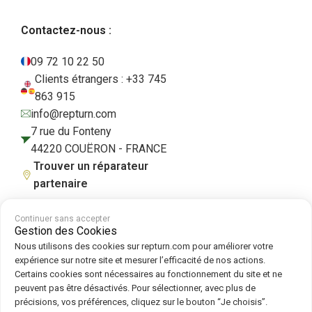
Contactez-nous :
09 72 10 22 50
Clients étrangers : +33 745
863 915
info@repturn.com
7 rue du Fonteny
44220 COUËRON - FRANCE
Trouver un réparateur
partenaire
Continuer sans accepter
Gestion des Cookies
CGV
|
Mentions légales
|
Politique de confidentialité
|
Cookies
|
Politique
Nous utilisons des cookies sur repturn.com pour améliorer votre
de cookies
expérience sur notre site et mesurer l’efficacité de nos actions.
Certains cookies sont nécessaires au fonctionnement du site et ne
peuvent pas être désactivés. Pour sélectionner, avec plus de
Suivez-nous sur :
précisions, vos préférences, cliquez sur le bouton “Je choisis”.