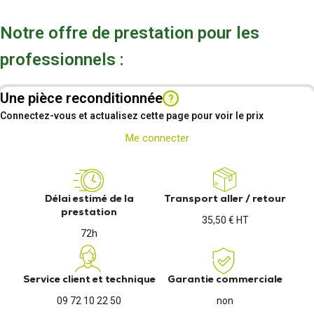
Notre offre de prestation pour les
professionnels :
Une pièce reconditionnée
?
Connectez-vous et actualisez cette page pour voir le prix
Me connecter
Délai estimé de la
Transport aller / retour
prestation
35,50 € HT
72h
Service client et technique
Garantie commerciale
09 72 10 22 50
non