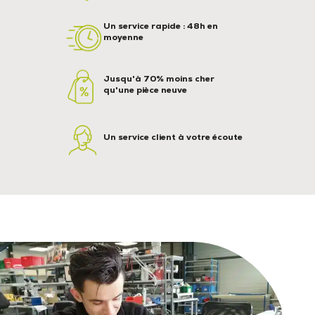
Un service rapide : 48h en
moyenne
Jusqu'à 70% moins cher
qu'une pièce neuve
Un service client à votre écoute