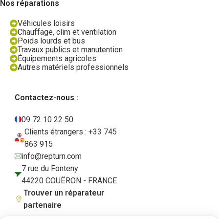
Nos réparations
Véhicules loisirs
Chauffage, clim et ventilation
Poids lourds et bus
Travaux publics et manutention
Équipements agricoles
Autres matériels professionnels
Contactez-nous :
09 72 10 22 50
Clients étrangers : +33 745
863 915
info@repturn.com
7 rue du Fonteny
44220 COUËRON - FRANCE
Trouver un réparateur
partenaire