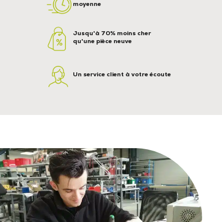
moyenne
Jusqu'à 70% moins cher
qu'une pièce neuve
Un service client à votre écoute