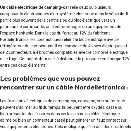
Un câble électrique de camping-car
relie deux ou plusieurs
composants électroniques d’un système électrique dans le véhicule. Il
part le plus souvent de la centrale ou du bloc électrique vers un
panneau de commande, un électroménager ou un équipement de
l’espace habitable. Dans le cas du faisceau 12V du fabricant
Nordelettronica, les connectiques relient le bloc électrique avec le
réfrigérateur du camping-car. Il est composé de 4 voies électriques et
de 2 connecteurs à 4 broches compatibles avec le combiné électrique
et le frigo. Cet adaptateur sert à distribuer la puissance en énergie 12V
entre ces deux éléments.
Les problèmes que vous pouvez
rencontrer sur un câble Nordelle­tronica :
Les faisceaux électriques de camping-car, caravane, van ou fourgon
peuvent s’abimer au fil du temps. Ils peuvent être oxydés, cassé ou
bien présenter des fissures dans certains cas. Un câble électrique
abîmé ou bien un connecteur cassé peut générer un faux contact sur
vos équipements électriques. Cela implique que l’un des deux matériels