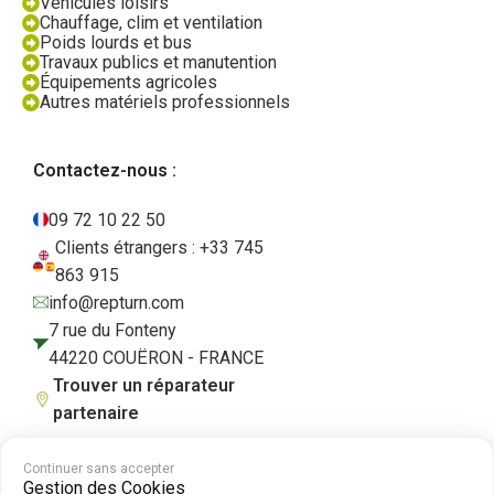
Véhicules loisirs
Chauffage, clim et ventilation
Poids lourds et bus
Travaux publics et manutention
Équipements agricoles
Autres matériels professionnels
Contactez-nous :
09 72 10 22 50
Clients étrangers : +33 745
863 915
info@repturn.com
7 rue du Fonteny
44220 COUËRON - FRANCE
Trouver un réparateur
partenaire
Continuer sans accepter
Gestion des Cookies