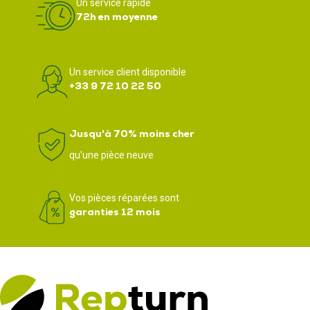
Un service rapide
72h en moyenne
Un service client disponible
+33 9 72 10 22 50
Jusqu'à 70% moins cher
qu'une pièce neuve
Vos pièces réparées sont
garanties 12 mois