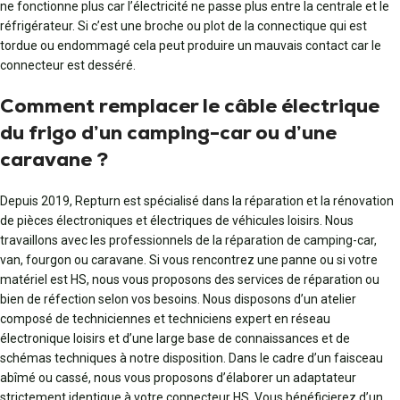
ne fonctionne plus car l’électricité ne passe plus entre la centrale et le
réfrigérateur. Si c’est une broche ou plot de la connectique qui est
tordue ou endommagé cela peut produire un mauvais contact car le
connecteur est desséré.
Comment remplacer le câble électrique
du frigo d’un camping-car ou d’une
caravane ?
Depuis 2019, Repturn est spécialisé dans la réparation et la rénovation
de pièces électroniques et électriques de véhicules loisirs. Nous
travaillons avec les professionnels de la réparation de camping-car,
van, fourgon ou caravane. Si vous rencontrez une panne ou si votre
matériel est HS, nous vous proposons des services de réparation ou
bien de réfection selon vos besoins. Nous disposons d’un atelier
composé de techniciennes et techniciens expert en réseau
électronique loisirs et d’une large base de connaissances et de
schémas techniques à notre disposition. Dans le cadre d’un faisceau
abîmé ou cassé, nous vous proposons d’élaborer un adaptateur
strictement identique à votre connecteur HS. Vous bénéficierez d’un