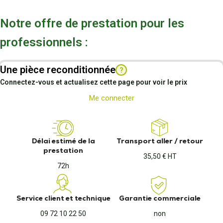
Notre offre de prestation pour les
professionnels :
Une pièce reconditionnée
?
Connectez-vous et actualisez cette page pour voir le prix
Me connecter
Délai estimé de la
Transport aller / retour
prestation
35,50 € HT
72h
Service client et technique
Garantie commerciale
09 72 10 22 50
non