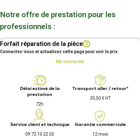
Notre offre de prestation pour les
professionnels :
Forfait réparation de la pièce
?
Connectez-vous et actualisez cette page pour voir le prix
Me connecter
Délai estimé de la
Transport aller / retour*
prestation
35,50 € HT
72h
Service client et technique
Garantie commerciale
09 72 10 22 50
12 mois