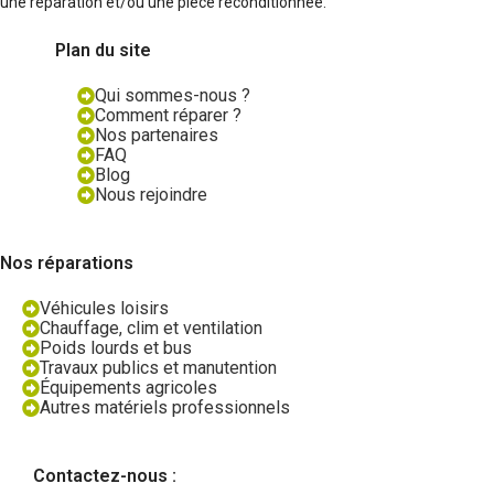
une réparation et/ou une pièce reconditionnée.
Plan du site
Qui sommes-nous ?
Comment réparer ?
Nos partenaires
FAQ
Blog
Nous rejoindre
Nos réparations
Véhicules loisirs
Chauffage, clim et ventilation
Poids lourds et bus
Travaux publics et manutention
Équipements agricoles
Autres matériels professionnels
Contactez-nous :