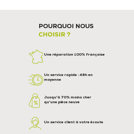
POURQUOI NOUS
CHOISIR ?
Une réparation 100% française
Un service rapide : 48h en
moyenne
Jusqu'à 70% moins cher
qu'une pièce neuve
Un service client à votre écoute