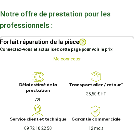
Notre offre de prestation pour les
professionnels :
Forfait réparation de la pièce
?
Connectez-vous et actualisez cette page pour voir le prix
Me connecter
Délai estimé de la
Transport aller / retour*
prestation
35,50 € HT
72h
Service client et technique
Garantie commerciale
09 72 10 22 50
12 mois