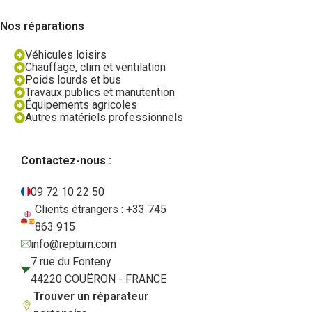
Nos réparations
Véhicules loisirs
Chauffage, clim et ventilation
Poids lourds et bus
Travaux publics et manutention
Équipements agricoles
Autres matériels professionnels
Contactez-nous :
09 72 10 22 50
Clients étrangers : +33 745
863 915
info@repturn.com
7 rue du Fonteny
44220 COUËRON - FRANCE
Trouver un réparateur