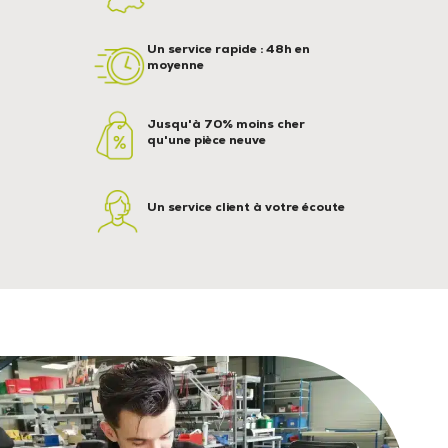
Un service rapide : 48h en
moyenne
Jusqu'à 70% moins cher
qu'une pièce neuve
Un service client à votre écoute