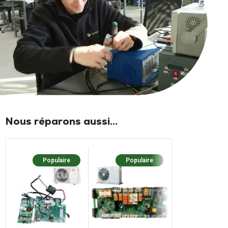
Nous réparons aussi...
Populaire
Populaire
Populaire
Nouv