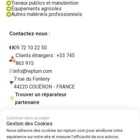
Travaux publics et manutention
Équipements agricoles
Autres matériels professionnels
Contactez-nous :
09 72 10 22 50
Clients étrangers : +33 745
863 915
info@repturn.com
7 rue du Fonteny
44220 COUËRON - FRANCE
Trouver un réparateur
partenaire
Continuer sans accepter
Gestion des Cookies
CGV
|
Mentions légales
|
Politique de confidentialité
|
Cookies
|
Politique
Nous utilisons des cookies sur repturn.com pour améliorer votre
de cookies
expérience sur notre site et mesurer l’efficacité de nos actions.