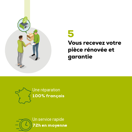
Une réparation
100% français
Un service rapide
72h en moyenne