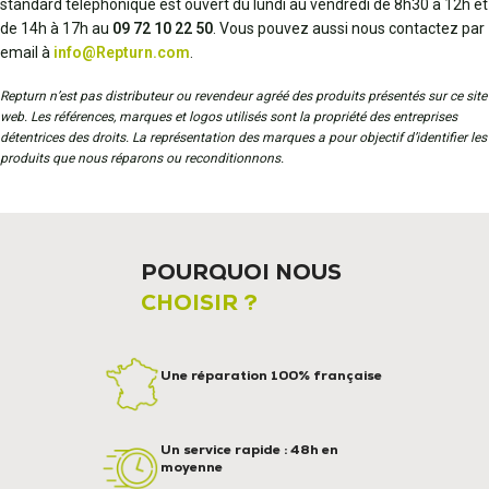
standard téléphonique est ouvert du lundi au vendredi de 8h30 à 12h et
de 14h à 17h au
09 72 10 22 50
. Vous pouvez aussi nous contactez par
email à
info@Repturn.com
.
Repturn n’est pas distributeur ou revendeur agréé des produits présentés sur ce site
web. Les références, marques et logos utilisés sont la propriété des entreprises
détentrices des droits. La représentation des marques a pour objectif d’identifier les
produits que nous réparons ou reconditionnons.
POURQUOI NOUS
CHOISIR ?
Une réparation 100% française
Un service rapide : 48h en
moyenne