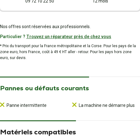
09 72 10 22 50
12 mois
Nos offres sont réservées aux professionnels.
Particulier ?
Trouvez un réparateur près de chez vous
* Prix du transport pour la France métropolitaine et la Corse. Pour les pays de la
zone euro, hors France, coût à 49 € HT aller - retour. Pour les pays hors zone
euro, sur devis.
Pannes ou défauts courants
Panne intermittente
La machine ne démarre plus
Matériels compatibles