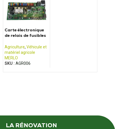
Carte électronique
de relais de fusibles
MERLO 049826
Agriculture
,
Véhicule et
matériel agricole
MERLO
SKU :
AGR006
LA RÉNOVATION