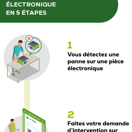
ÉLECTRONIQUE
EN 5 ÉTAPES