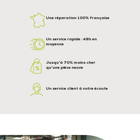
Une réparation 100% française
Un service rapide : 48h en
moyenne
Jusqu'à 70% moins cher
qu'une pièce neuve
Un service client à votre écoute