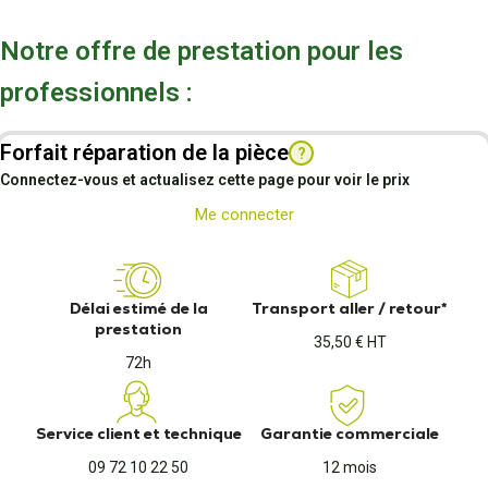
Notre offre de prestation pour les
professionnels :
Forfait réparation de la pièce
?
Connectez-vous et actualisez cette page pour voir le prix
Me connecter
Délai estimé de la
Transport aller / retour*
prestation
35,50 € HT
72h
Service client et technique
Garantie commerciale
09 72 10 22 50
12 mois