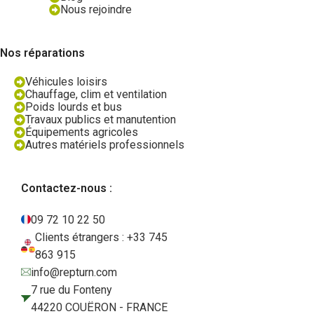
Nous rejoindre
Nos réparations
Véhicules loisirs
Chauffage, clim et ventilation
Poids lourds et bus
Travaux publics et manutention
Équipements agricoles
Autres matériels professionnels
Contactez-nous :
09 72 10 22 50
Clients étrangers : +33 745
863 915
info@repturn.com
7 rue du Fonteny
44220 COUËRON - FRANCE