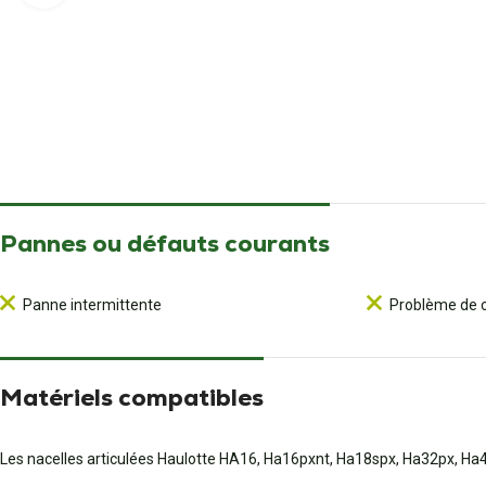
Pannes ou défauts courants
Panne intermittente
Problème de 
Matériels compatibles
Les nacelles articulées Haulotte HA16, Ha16pxnt, Ha18spx, Ha32px, Ha41