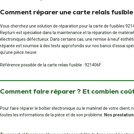
Comment réparer une carte relais fusibl
Vous cherchez une solution de réparation pour la carte de fusibles 9214
Repturn est spécialisé dans la maintenance et la réparation de matéri
électroniques défectueux. Dans certains cas, une remise à neuf esthétiq
réparée est soumise à des tests approfondis sur nos bancs d’essai sp
qu’une pièce neuve.
Référence possible de la carte relais fusible : 921406F
Comment faire réparer ? Et combien coût
Pour faire réparer le boîtier électronique ou le matériel de votre clien
toutes les informations de la pièce et de son problème.
Nos prestation