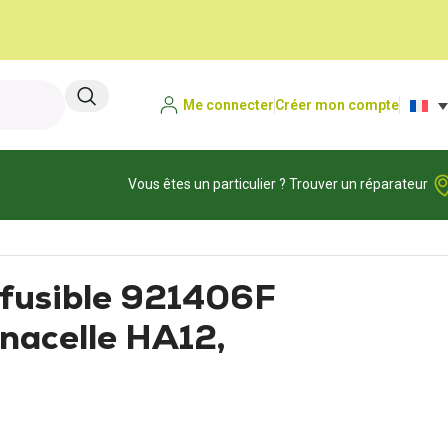
Me connecter
Créer mon compte
Vous êtes un particulier ? Trouver un réparateur
s fusible 921406F
acelle HA12,