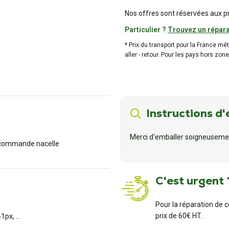
Nos offres sont réservées aux p
Particulier ?
Trouvez un répara
* Prix du transport pour la France mé
aller - retour. Pour les pays hors zone
Instructions d'
Merci d'emballer soigneusemen
commande nacelle
C'est urgent 
Pour la réparation de 
prix de 60€ HT.
px, ...