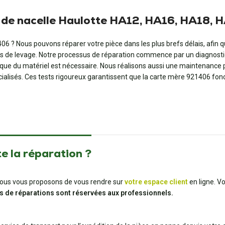
e de nacelle Haulotte HA12, HA16, HA18, 
06 ? Nous pouvons réparer votre pièce dans les plus brefs délais, afin q
els de levage. Notre processus de réparation commence par un diagnosti
ue du matériel est nécessaire. Nous réalisons aussi une maintenance pré
écialisés. Ces tests rigoureux garantissent que la carte mère 921406 
e la réparation ?
t, nous vous proposons de vous rendre sur
votre espace client
en ligne. V
s de réparations sont réservées aux professionnels.