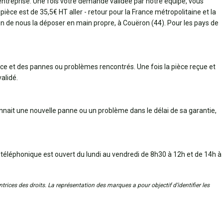
 entreprise. Une fois votre demande validée par notre équipe, vous
pièce est de 35,5€ HT aller - retour pour la France métropolitaine et la
bien de nous la déposer en main propre, à Couëron (44). Pour les pays de
èce et des pannes ou problèmes rencontrés. Une fois la pièce reçue et
alidé.
connait une nouvelle panne ou un problème dans le délai de sa garantie,
 téléphonique est ouvert du lundi au vendredi de 8h30 à 12h et de 14h à
trices des droits. La représentation des marques a pour objectif d’identifier les