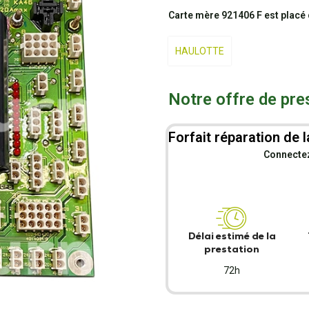
Carte mère 921406 F est placé
HAULOTTE
Notre offre de pre
Forfait réparation de l
Connectez-
Délai estimé de la
prestation
72h