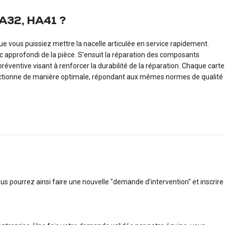
HA32, HA41 ?
ue vous puissiez mettre la nacelle articulée en service rapidement.
c approfondi de la pièce. S’ensuit la réparation des composants
ventive visant à renforcer la durabilité de la réparation. Chaque carte
fonctionne de manière optimale, répondant aux mêmes normes de qualité
ous pourrez ainsi faire une nouvelle "demande d'intervention" et inscrire