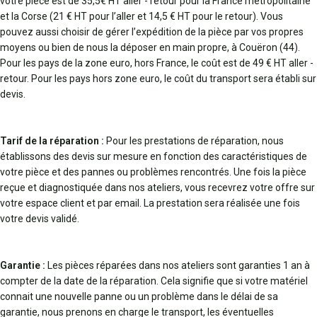
votre pièce est de 35,5€ HT aller - retour pour la France métropolitaine
et la Corse (21 € HT pour l’aller et 14,5 € HT pour le retour). Vous
pouvez aussi choisir de gérer l’expédition de la pièce par vos propres
moyens ou bien de nous la déposer en main propre, à Couëron (44).
Pour les pays de la zone euro, hors France, le coût est de 49 € HT aller -
retour. Pour les pays hors zone euro, le coût du transport sera établi sur
devis.
Tarif de la réparation :
Pour les prestations de réparation, nous
établissons des devis sur mesure en fonction des caractéristiques de
votre pièce et des pannes ou problèmes rencontrés. Une fois la pièce
reçue et diagnostiquée dans nos ateliers, vous recevrez votre offre sur
votre espace client et par email. La prestation sera réalisée une fois
votre devis validé.
Garantie :
Les pièces réparées dans nos ateliers sont garanties 1 an à
compter de la date de la réparation. Cela signifie que si votre matériel
connait une nouvelle panne ou un problème dans le délai de sa
garantie, nous prenons en charge le transport, les éventuelles