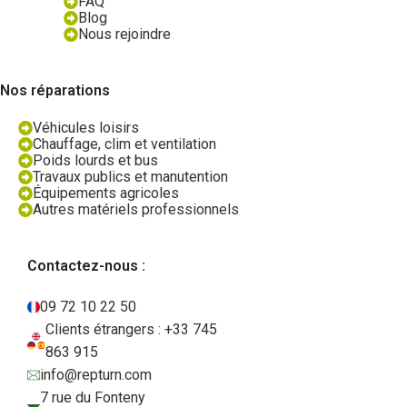
FAQ
Blog
Nous rejoindre
Nos réparations
Véhicules loisirs
Chauffage, clim et ventilation
Poids lourds et bus
Travaux publics et manutention
Équipements agricoles
Autres matériels professionnels
Contactez-nous :
09 72 10 22 50
Clients étrangers : +33 745
863 915
info@repturn.com
7 rue du Fonteny