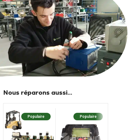
Nous réparons aussi...
Populaire
Populaire
Popu