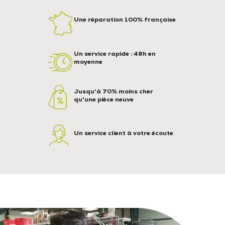
Une réparation 100% française
Un service rapide : 48h en
moyenne
Jusqu'à 70% moins cher
qu'une pièce neuve
Un service client à votre écoute