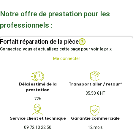
Notre offre de prestation pour les
professionnels :
Forfait réparation de la pièce
?
Connectez-vous et actualisez cette page pour voir le prix
Me connecter
Délai estimé de la
Transport aller / retour*
prestation
35,50 € HT
72h
Service client et technique
Garantie commerciale
09 72 10 22 50
12 mois