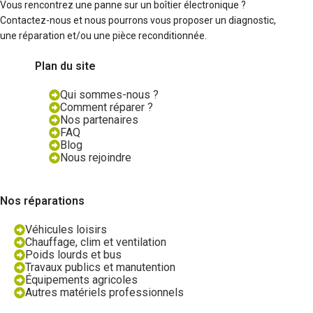
Vous rencontrez une panne sur un boîtier électronique ?
Contactez-nous et nous pourrons vous proposer un diagnostic,
une réparation et/ou une pièce reconditionnée.
Plan du site
Qui sommes-nous ?
Comment réparer ?
Nos partenaires
FAQ
Blog
Nous rejoindre
Nos réparations
Véhicules loisirs
Chauffage, clim et ventilation
Poids lourds et bus
Travaux publics et manutention
Équipements agricoles
Autres matériels professionnels