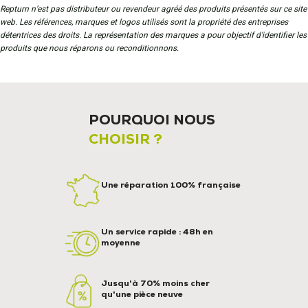
Repturn n’est pas distributeur ou revendeur agréé des produits présentés sur ce site
web. Les références, marques et logos utilisés sont la propriété des entreprises
détentrices des droits. La représentation des marques a pour objectif d’identifier les
produits que nous réparons ou reconditionnons.
POURQUOI NOUS
CHOISIR ?
Une réparation 100% française
Un service rapide : 48h en
moyenne
Jusqu'à 70% moins cher
qu'une pièce neuve