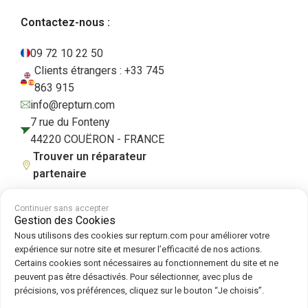
Contactez-nous :
09 72 10 22 50
Clients étrangers : +33 745
863 915
info@repturn.com
7 rue du Fonteny
44220 COUËRON - FRANCE
Trouver un réparateur
partenaire
Continuer sans accepter
Gestion des Cookies
CGV
|
Mentions légales
|
Politique de confidentialité
|
Cookies
|
Politique
Nous utilisons des cookies sur repturn.com pour améliorer votre
de cookies
expérience sur notre site et mesurer l’efficacité de nos actions.
Certains cookies sont nécessaires au fonctionnement du site et ne
peuvent pas être désactivés. Pour sélectionner, avec plus de
Suivez-nous sur :
précisions, vos préférences, cliquez sur le bouton “Je choisis”.