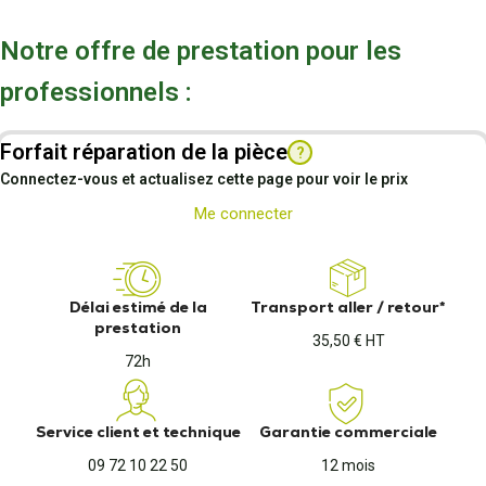
Notre offre de prestation pour les
professionnels :
Forfait réparation de la pièce
?
Connectez-vous et actualisez cette page pour voir le prix
Me connecter
Délai estimé de la
Transport aller / retour*
prestation
35,50 € HT
72h
Service client et technique
Garantie commerciale
09 72 10 22 50
12 mois