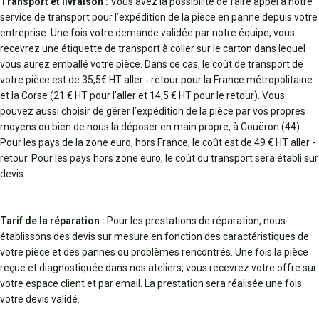
Transport et livraison :
Vous avez la possibilité de faire appel à notre
service de transport pour l’expédition de la pièce en panne depuis votre
entreprise. Une fois votre demande validée par notre équipe, vous
recevrez une étiquette de transport à coller sur le carton dans lequel
vous aurez emballé votre pièce. Dans ce cas, le coût de transport de
votre pièce est de 35,5€ HT aller - retour pour la France métropolitaine
et la Corse (21 € HT pour l’aller et 14,5 € HT pour le retour). Vous
pouvez aussi choisir de gérer l’expédition de la pièce par vos propres
moyens ou bien de nous la déposer en main propre, à Couëron (44).
Pour les pays de la zone euro, hors France, le coût est de 49 € HT aller -
retour. Pour les pays hors zone euro, le coût du transport sera établi sur
devis.
Tarif de la réparation :
Pour les prestations de réparation, nous
établissons des devis sur mesure en fonction des caractéristiques de
votre pièce et des pannes ou problèmes rencontrés. Une fois la pièce
reçue et diagnostiquée dans nos ateliers, vous recevrez votre offre sur
votre espace client et par email. La prestation sera réalisée une fois
votre devis validé.