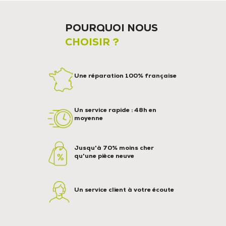
POURQUOI NOUS
CHOISIR ?
Une réparation 100% française
Un service rapide : 48h en
moyenne
Jusqu'à 70% moins cher
qu'une pièce neuve
Un service client à votre écoute