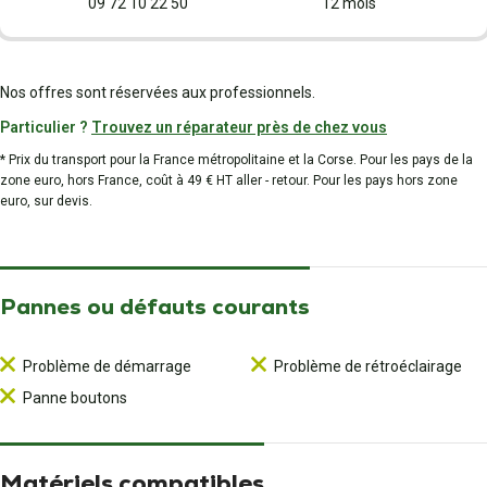
09 72 10 22 50
12 mois
Nos offres sont réservées aux professionnels.
Particulier ?
Trouvez un réparateur près de chez vous
* Prix du transport pour la France métropolitaine et la Corse. Pour les pays de la
zone euro, hors France, coût à 49 € HT aller - retour. Pour les pays hors zone
euro, sur devis.
Pannes ou défauts courants
Problème de démarrage
Problème de rétroéclairage
Panne boutons
Matériels compatibles