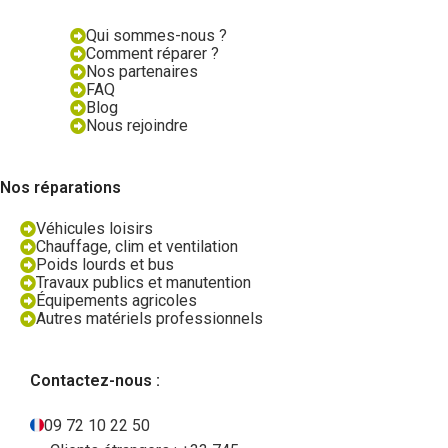
Qui sommes-nous ?
Comment réparer ?
Nos partenaires
FAQ
Blog
Nous rejoindre
Nos réparations
Véhicules loisirs
Chauffage, clim et ventilation
Poids lourds et bus
Travaux publics et manutention
Équipements agricoles
Autres matériels professionnels
Contactez-nous :
09 72 10 22 50