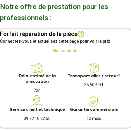
Notre offre de prestation pour les
professionnels :
Forfait réparation de la pièce
?
Connectez-vous et actualisez cette page pour voir le prix
Me connecter
Délai estimé de la
Transport aller / retour*
prestation
35,50 € HT
72h
Service client et technique
Garantie commerciale
09 72 10 22 50
12 mois