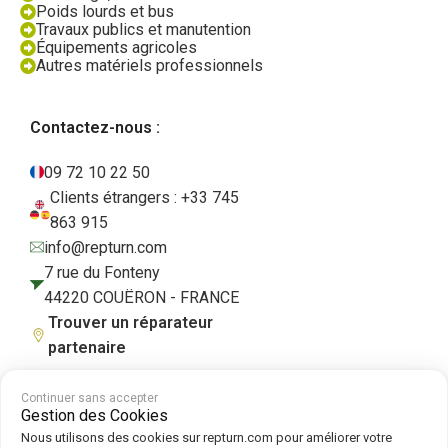
Poids lourds et bus
Travaux publics et manutention
Équipements agricoles
Autres matériels professionnels
Contactez-nous :
09 72 10 22 50
Clients étrangers : +33 745
863 915
info@repturn.com
7 rue du Fonteny
44220 COUËRON - FRANCE
Trouver un réparateur
partenaire
Continuer sans accepter
Gestion des Cookies
CGV
|
Mentions légales
|
Politique de confidentialité
|
Cookies
|
Politique
Nous utilisons des cookies sur repturn.com pour améliorer votre