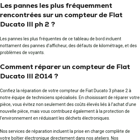
Les pannes les plus fréquemment
rencontrées sur un compteur de Fiat
Ducato III ph 2 ?
Les pannes les plus fréquentes de ce tableau de bord incluent
nottament des pannes d’afficheur, des défauts de kilométrage, et des
problèmes de voyants.
Comment réparer un compteur de Fiat
Ducato III 2014 ?
Confiez la réparation de votre compteur de Fiat Ducato 3 phase 2 à
notre équipe de techniciens spécialisés. En choisissant de réparer votre
pièce, vous évitez non seulement des coûts élevés liés à l’achat d’une
nouvelle pièce, mais vous contribuez également à la protection de
l’environnement en réduisant les déchets électroniques.
Nos services de réparation incluent la prise en charge complète de
votre boîtier électronique directement dans nos ateliers. Nos