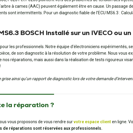
arbre à cames (AAC) peuvent également être en cause. Un passage de val
ts sont intermittents. Pour un diagnostic fiable de l’ECU MS6.3 : Calcul
 MS6.3 BOSCH installé sur un IVECO ou u
our les professionnels. Notre équipe d’électroniciens expérimentés, se 
pièce, de son diagnostic à la résolution de votre problème. Nous vous e
s réparations, mais aussi dans la réalisation de tests rigoureux visant à
!
te grise ainsi qu’un rapport de diagnostic lors de votre demande d’interven
e la réparation ?
t, nous vous proposons de vous rendre sur
votre espace client
en ligne. V
s de réparations sont réservées aux professionnels.