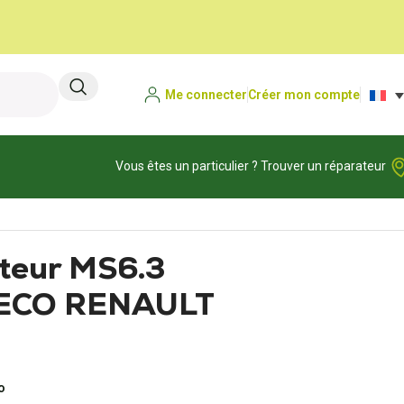
Me connecter
Créer mon compte
Vous êtes un particulier ? Trouver un réparateur
teur MS6.3
VECO RENAULT
o