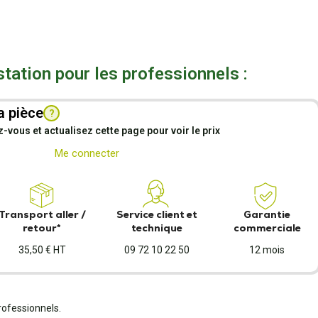
station pour les professionnels :
a pièce
?
vous et actualisez cette page pour voir le prix
Me connecter
Transport aller /
Service client et
Garantie
retour*
technique
commerciale
35,50 € HT
09 72 10 22 50
12 mois
rofessionnels.