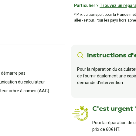
Particulier ?
Trouvez un répara
* Prix du transport pour la France mé
aller - retour. Pour les pays hors zone
Instructions d'
Pour la réparation du calculateu
e démarre pas
de fournir également une copie 
ication du calculateur
demande d'intervention.
teur arbre à cames (AAC)
C'est urgent 
Pour la réparation de 
prix de 60€ HT.