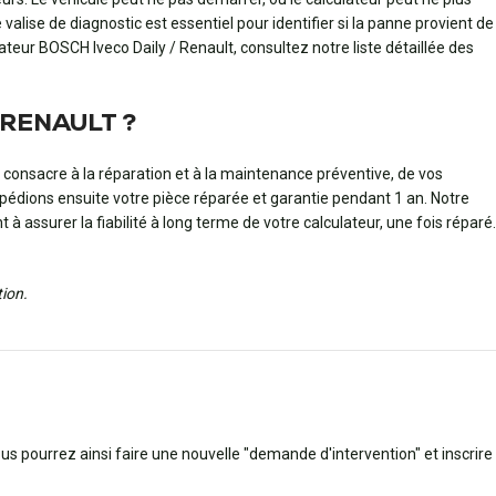
ise de diagnostic est essentiel pour identifier si la panne provient de
ateur BOSCH Iveco Daily / Renault, consultez notre liste détaillée des
n RENAULT ?
consacre à la réparation et à la maintenance préventive, de vos
xpédions ensuite votre pièce réparée et garantie pendant 1 an. Notre
 assurer la fiabilité à long terme de votre calculateur, une fois réparé.
tion.
ous pourrez ainsi faire une nouvelle "demande d'intervention" et inscrire