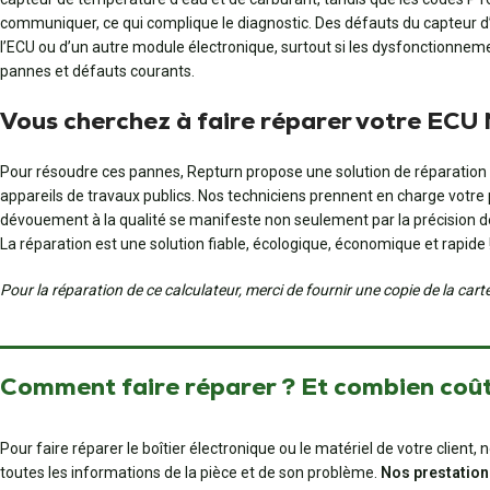
communiquer, ce qui complique le diagnostic. Des défauts du capteur d’
l’ECU ou d’un autre module électronique, surtout si les dysfonctionnemen
pannes et défauts courants.
Vous cherchez à faire réparer votre ECU
Pour résoudre ces pannes, Repturn propose une solution de réparation p
appareils de travaux publics. Nos techniciens prennent en charge votre 
dévouement à la qualité se manifeste non seulement par la précision de no
La réparation est une solution fiable, écologique, économique et rapide 
Pour la réparation de ce calculateur, merci de fournir une copie de la car
Comment faire réparer ? Et combien coût
Pour faire réparer le boîtier électronique ou le matériel de votre clien
toutes les informations de la pièce et de son problème.
Nos prestation