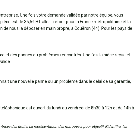
 entreprise. Une fois votre demande validée par notre équipe, vous
pièce est de 35,5€ HT aller - retour pour la France métropolitaine et la
bien de nous la déposer en main propre, à Couëron (44). Pour les pays de
èce et des pannes ou problèmes rencontrés. Une fois la pièce reçue et
alidé.
connait une nouvelle panne ou un problème dans le délai de sa garantie,
 téléphonique est ouvert du lundi au vendredi de 8h30 à 12h et de 14h à
trices des droits. La représentation des marques a pour objectif d’identifier les