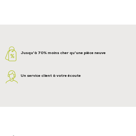
Jusqu'à 70% moins cher qu'une pièce neuve
Un service client à votre écoute