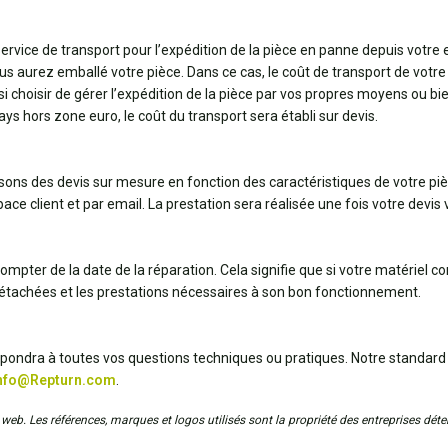
 service de transport pour l’expédition de la pièce en panne depuis votre
us aurez emballé votre pièce. Dans ce cas, le coût de transport de votre 
ssi choisir de gérer l’expédition de la pièce par vos propres moyens ou 
pays hors zone euro, le coût du transport sera établi sur devis.
ssons des devis sur mesure en fonction des caractéristiques de votre pi
ce client et par email. La prestation sera réalisée une fois votre devis v
ompter de la date de la réparation. Cela signifie que si votre matériel 
détachées et les prestations nécessaires à son bon fonctionnement.
répondra à toutes vos questions techniques ou pratiques. Notre standard
nfo@Repturn.com
.
web. Les références, marques et logos utilisés sont la propriété des entreprises déten