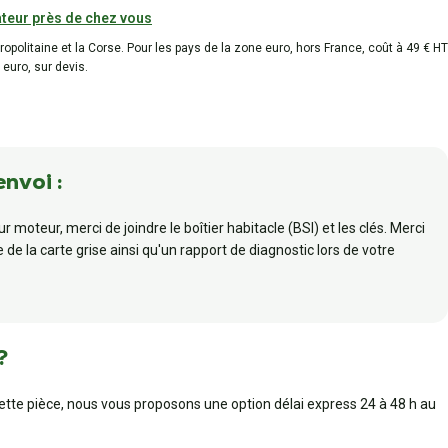
teur près de chez vous
tropolitaine et la Corse. Pour les pays de la zone euro, hors France, coût à 49 € HT
 euro, sur devis.
envoi :
r moteur, merci de joindre le boîtier habitacle (BSI) et les clés. Merci
de la carte grise ainsi qu'un rapport de diagnostic lors de votre
?
cette pièce, nous vous proposons une option délai express 24 à 48 h au