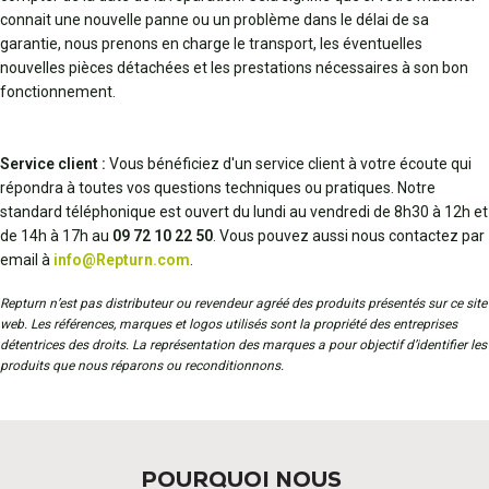
connait une nouvelle panne ou un problème dans le délai de sa
garantie, nous prenons en charge le transport, les éventuelles
nouvelles pièces détachées et les prestations nécessaires à son bon
fonctionnement.
Service client :
Vous bénéficiez d'un service client à votre écoute qui
répondra à toutes vos questions techniques ou pratiques. Notre
standard téléphonique est ouvert du lundi au vendredi de 8h30 à 12h et
de 14h à 17h au
09 72 10 22 50
. Vous pouvez aussi nous contactez par
email à
info@Repturn.com
.
Repturn n’est pas distributeur ou revendeur agréé des produits présentés sur ce site
web. Les références, marques et logos utilisés sont la propriété des entreprises
détentrices des droits. La représentation des marques a pour objectif d’identifier les
produits que nous réparons ou reconditionnons.
POURQUOI NOUS