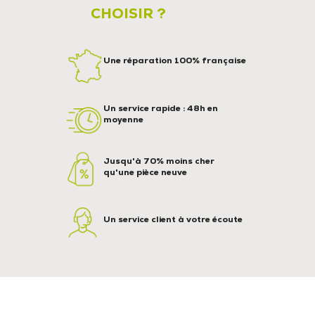
CHOISIR ?
Une réparation 100% française
Un service rapide : 48h en
moyenne
Jusqu'à 70% moins cher
qu'une pièce neuve
Un service client à votre écoute