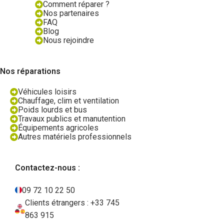
Comment réparer ?
Nos partenaires
FAQ
Blog
Nous rejoindre
Nos réparations
Véhicules loisirs
Chauffage, clim et ventilation
Poids lourds et bus
Travaux publics et manutention
Équipements agricoles
Autres matériels professionnels
Contactez-nous :
09 72 10 22 50
Clients étrangers : +33 745
863 915