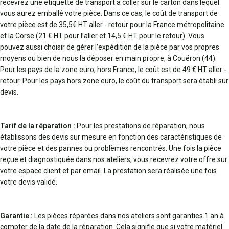
recevrez une étiquette de transport à coller sur le carton dans lequel
vous aurez emballé votre pièce. Dans ce cas, le coût de transport de
votre pièce est de 35,5€ HT aller - retour pour la France métropolitaine
et la Corse (21 € HT pour l’aller et 14,5 € HT pour le retour). Vous
pouvez aussi choisir de gérer l’expédition de la pièce par vos propres
moyens ou bien de nous la déposer en main propre, à Couëron (44).
Pour les pays de la zone euro, hors France, le coût est de 49 € HT aller -
retour. Pour les pays hors zone euro, le coût du transport sera établi sur
devis.
Tarif de la réparation :
Pour les prestations de réparation, nous
établissons des devis sur mesure en fonction des caractéristiques de
votre pièce et des pannes ou problèmes rencontrés. Une fois la pièce
reçue et diagnostiquée dans nos ateliers, vous recevrez votre offre sur
votre espace client et par email. La prestation sera réalisée une fois
votre devis validé.
Garantie :
Les pièces réparées dans nos ateliers sont garanties 1 an à
compter de la date de la réparation. Cela signifie que si votre matériel