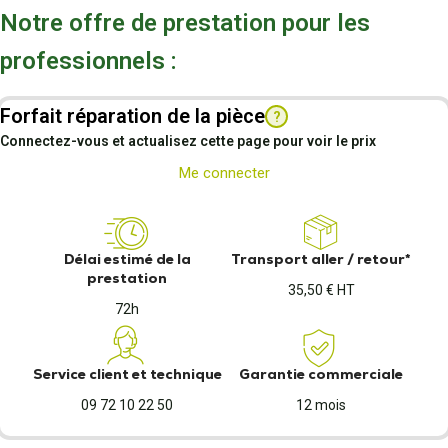
Notre offre de prestation pour les
professionnels :
Forfait réparation de la pièce
?
Connectez-vous et actualisez cette page pour voir le prix
Me connecter
Délai estimé de la
Transport aller / retour*
prestation
35,50 € HT
72h
Service client et technique
Garantie commerciale
09 72 10 22 50
12 mois