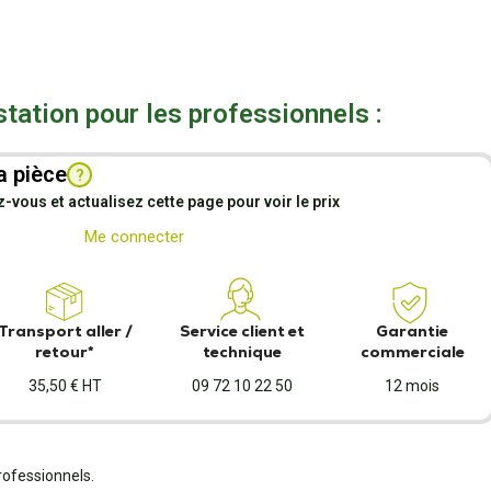
station pour les professionnels :
a pièce
?
vous et actualisez cette page pour voir le prix
Me connecter
Transport aller /
Service client et
Garantie
retour*
technique
commerciale
35,50 € HT
09 72 10 22 50
12 mois
rofessionnels.