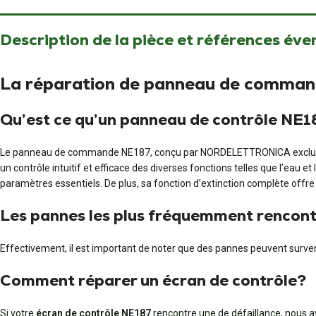
Description de la pièce et références éve
La réparation de panneau de comma
Qu’est ce qu’un panneau de contrôle NE1
Le panneau de commande NE187, conçu par NORDELETTRONICA exclusive
un contrôle intuitif et efficace des diverses fonctions telles que l’eau et
paramètres essentiels. De plus, sa fonction d’extinction complète offre 
Les pannes les plus fréquemment rencontr
Effectivement, il est important de noter que des pannes peuvent surven
Comment réparer un écran de contrôle?
Si votre
écran de contrôle NE187
rencontre une de défaillance, nous av