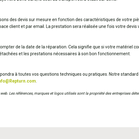
ssons des devis sur mesure en fonction des caractéristiques de votre pi
ce client et par email. La prestation sera réalisée une fois votre devis v
ompter de la date de la réparation. Cela signifie que si votre matériel 
détachées et les prestations nécessaires à son bon fonctionnement.
répondra à toutes vos questions techniques ou pratiques. Notre standard
nfo@Repturn.com
.
web. Les références, marques et logos utilisés sont la propriété des entreprises déten