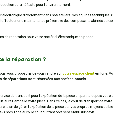
production sera néfaste pour l’environnement.
er électronique directement dans nos ateliers. Nos équipes techniques s
t d’effectuer une maintenance préventive des composants abîmés ou usés
ions de réparation pour votre matériel électronique en panne.
e la réparation ?
t, nous vous proposons de vous rendre sur
votre espace client
en ligne. V
s de réparations sont réservées aux professionnels.
 service de transport pour l’expédition de la pièce en panne depuis votre
us aurez emballé votre pièce. Dans ce cas, le coût de transport de votre 
ssi choisir de gérer l’expédition de la pièce par vos propres moyens ou 
pays hors zone euro, le coût du transport sera établi sur devis.