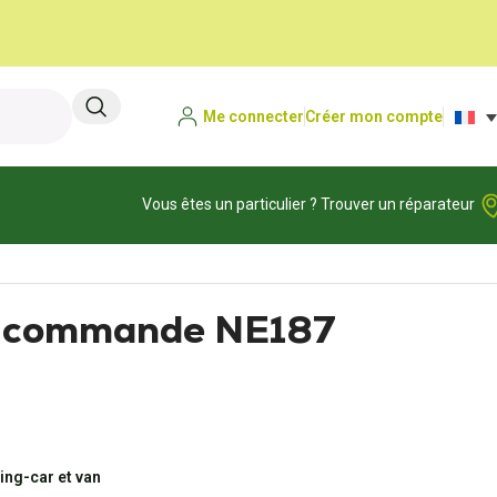
Me connecter
Créer mon compte
Vous êtes un particulier ? Trouver un réparateur
 commande NE187
ng-car et van