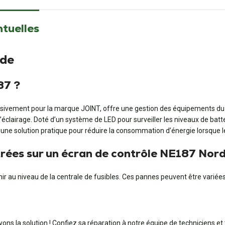
ntuelles
nde
87 ?
ment pour la marque JOINT, offre une gestion des équipements du c
 l’éclairage. Doté d’un système de LED pour surveiller les niveaux de batte
une solution pratique pour réduire la consommation d’énergie lorsque le 
ées sur un écran de contrôle NE187 Norde
ir au niveau de la centrale de fusibles. Ces pannes peuvent être variée
ons la solution ! Confiez sa réparation à notre équipe de techniciens et