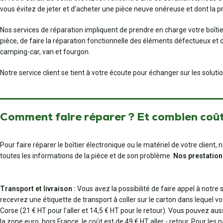
vous évitez de jeter et d’acheter une pièce neuve onéreuse et dont la 
Nos services de réparation impliquent de prendre en charge votre boîti
pièce, de faire la réparation fonctionnelle des éléments défectueux e
camping-car, van et fourgon.
Notre service client se tient à votre écoute pour échanger sur les solut
Comment faire réparer ? Et combien coût
Pour faire réparer le boîtier électronique ou le matériel de votre clien
toutes les informations de la pièce et de son problème.
Nos prestation
Transport et livraison :
Vous avez la possibilité de faire appel à notre
recevrez une étiquette de transport à coller sur le carton dans lequel vo
Corse (21 € HT pour l’aller et 14,5 € HT pour le retour). Vous pouvez au
la zone euro, hors France, le coût est de 49 € HT aller - retour. Pour les 