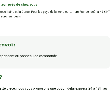
teur près de chez vous
tropolitaine et la Corse. Pour les pays de la zone euro, hors France, coût à 49 € HT
 euro, sur devis.
envoi :
orrespondant au panneau de commande
?
cette pièce, nous vous proposons une option délai express 24 à 48 h au