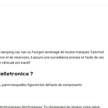
amping-car, van ou fourgon aménagé de toutes marques. Il permet
rie et de réservoirs, il assure une surveillance précise et facile de ces
véhicule est inactif.
lle­tronica ?
s, parmi lesquelles figurent les défauts de composants.
 techniciennes électroniques. En choisissant de réparer votre pièce,