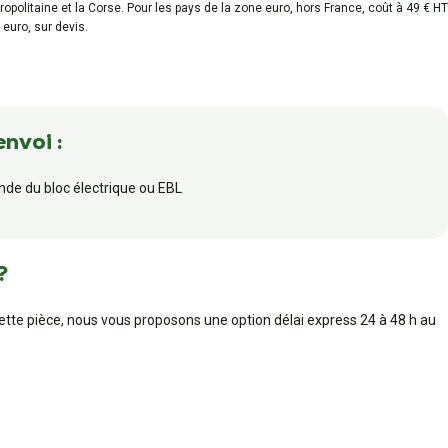
tropolitaine et la Corse. Pour les pays de la zone euro, hors France, coût à 49 € HT
 euro, sur devis.
envoi :
de du bloc électrique ou EBL
?
cette pièce, nous vous proposons une option délai express 24 à 48 h au