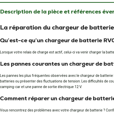
Description de la pièce et références éve
La réparation du chargeur de batter
Qu’est-ce qu’un chargeur de batterie RV
Lorsque votre relais de charge est actif, celui-ci va venir charger la batt
Les pannes courantes un chargeur de ba
Les pannes les plus fréquentes observées avec le chargeur de batter
batteries ou présenter des fluctuations de tension. Les difficultés de
camping-car et une panne de sortie électrique 12 V.
Comment réparer un chargeur de batteri
Vous rencontrez des problèmes avec votre chargeur de batterie ? Confie