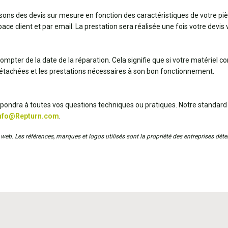
ssons des devis sur mesure en fonction des caractéristiques de votre pi
ce client et par email. La prestation sera réalisée une fois votre devis v
ompter de la date de la réparation. Cela signifie que si votre matériel 
détachées et les prestations nécessaires à son bon fonctionnement.
répondra à toutes vos questions techniques ou pratiques. Notre standard
nfo@Repturn.com
.
web. Les références, marques et logos utilisés sont la propriété des entreprises déten