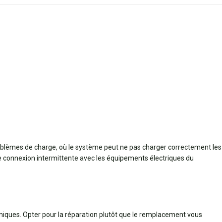
lèmes de charge, où le système peut ne pas charger correctement les
ne connexion intermittente avec les équipements électriques du
niques. Opter pour la réparation plutôt que le remplacement vous