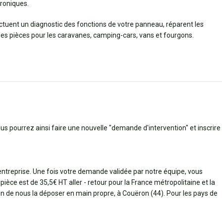
roniques.
ectuent un diagnostic des fonctions de votre panneau, réparent les
 pièces pour les caravanes, camping-cars, vans et fourgons.
ous pourrez ainsi faire une nouvelle "demande d'intervention" et inscrire
 entreprise. Une fois votre demande validée par notre équipe, vous
pièce est de 35,5€ HT aller - retour pour la France métropolitaine et la
bien de nous la déposer en main propre, à Couëron (44). Pour les pays de