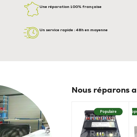
Une réparation 100% française
Un service rapide : 48h en moyenne
Nous réparons au
Populaire
Popu