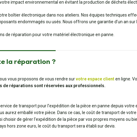
votre impact environnemental en évitant la production de déchets élect
otre boîtier électronique dans nos ateliers. Nos équipes techniques eff
osants endommagés ou usés. Nous offrons une garantie d’un an sur les
ions de réparation pour votre matériel électronique en panne.
e la réparation ?
t, nous vous proposons de vous rendre sur
votre espace client
en ligne. V
s de réparations sont réservées aux professionnels.
 service de transport pour l’expédition de la pièce en panne depuis votre
us aurez emballé votre pièce. Dans ce cas, le coût de transport de votre 
ssi choisir de gérer l’expédition de la pièce par vos propres moyens ou 
pays hors zone euro, le coût du transport sera établi sur devis.