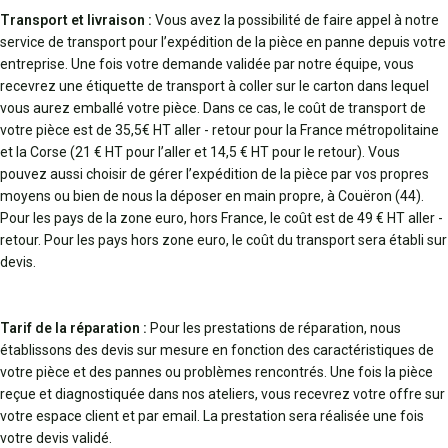
Transport et livraison :
Vous avez la possibilité de faire appel à notre
service de transport pour l’expédition de la pièce en panne depuis votre
entreprise. Une fois votre demande validée par notre équipe, vous
recevrez une étiquette de transport à coller sur le carton dans lequel
vous aurez emballé votre pièce. Dans ce cas, le coût de transport de
votre pièce est de 35,5€ HT aller - retour pour la France métropolitaine
et la Corse (21 € HT pour l’aller et 14,5 € HT pour le retour). Vous
pouvez aussi choisir de gérer l’expédition de la pièce par vos propres
moyens ou bien de nous la déposer en main propre, à Couëron (44).
Pour les pays de la zone euro, hors France, le coût est de 49 € HT aller -
retour. Pour les pays hors zone euro, le coût du transport sera établi sur
devis.
Tarif de la réparation :
Pour les prestations de réparation, nous
établissons des devis sur mesure en fonction des caractéristiques de
votre pièce et des pannes ou problèmes rencontrés. Une fois la pièce
reçue et diagnostiquée dans nos ateliers, vous recevrez votre offre sur
votre espace client et par email. La prestation sera réalisée une fois
votre devis validé.