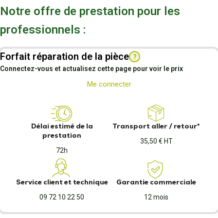
Notre offre de prestation pour les
professionnels :
Forfait réparation de la pièce
?
Connectez-vous et actualisez cette page pour voir le prix
Me connecter
Délai estimé de la
Transport aller / retour*
prestation
35,50 € HT
72h
Service client et technique
Garantie commerciale
09 72 10 22 50
12 mois