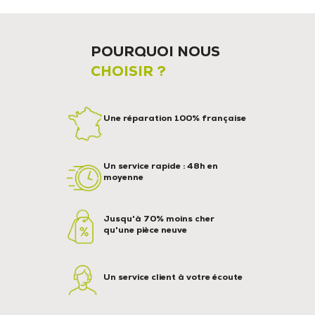
POURQUOI NOUS
CHOISIR ?
Une réparation 100% française
Un service rapide : 48h en
moyenne
Jusqu'à 70% moins cher
qu'une pièce neuve
Un service client à votre écoute