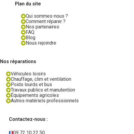
Plan du site
Qui sommes-nous ?
Comment réparer ?
Nos partenaires
FAQ
Blog
Nous rejoindre
Nos réparations
Véhicules loisirs
Chauffage, clim et ventilation
Poids lourds et bus
Travaux publics et manutention
Équipements agricoles
Autres matériels professionnels
Contactez-nous :
09 72 10 22 50