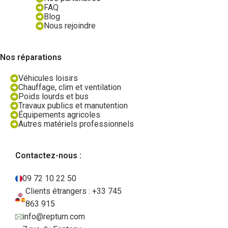
FAQ
Blog
Nous rejoindre
Nos réparations
Véhicules loisirs
Chauffage, clim et ventilation
Poids lourds et bus
Travaux publics et manutention
Équipements agricoles
Autres matériels professionnels
Contactez-nous :
09 72 10 22 50
Clients étrangers : +33 745
863 915
info@repturn.com