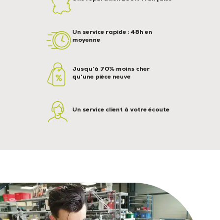
Un service rapide : 48h en
moyenne
Jusqu'à 70% moins cher
qu'une pièce neuve
Un service client à votre écoute