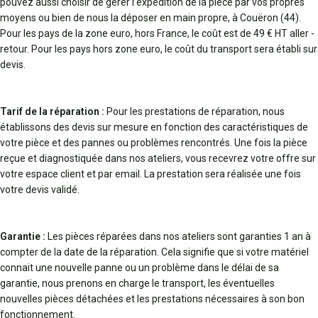
pouvez aussi choisir de gérer l’expédition de la pièce par vos propres
moyens ou bien de nous la déposer en main propre, à Couëron (44).
Pour les pays de la zone euro, hors France, le coût est de 49 € HT aller -
retour. Pour les pays hors zone euro, le coût du transport sera établi sur
devis.
Tarif de la réparation :
Pour les prestations de réparation, nous
établissons des devis sur mesure en fonction des caractéristiques de
votre pièce et des pannes ou problèmes rencontrés. Une fois la pièce
reçue et diagnostiquée dans nos ateliers, vous recevrez votre offre sur
votre espace client et par email. La prestation sera réalisée une fois
votre devis validé.
Garantie :
Les pièces réparées dans nos ateliers sont garanties 1 an à
compter de la date de la réparation. Cela signifie que si votre matériel
connait une nouvelle panne ou un problème dans le délai de sa
garantie, nous prenons en charge le transport, les éventuelles
nouvelles pièces détachées et les prestations nécessaires à son bon
fonctionnement.