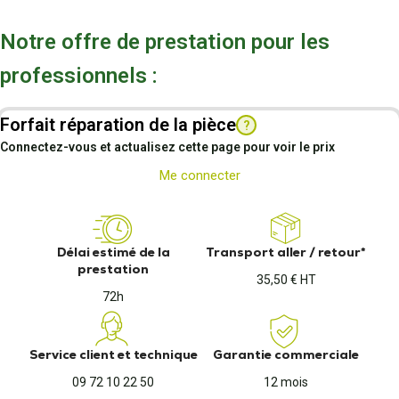
Notre offre de prestation pour les
professionnels :
Forfait réparation de la pièce
?
Connectez-vous et actualisez cette page pour voir le prix
Me connecter
Délai estimé de la
Transport aller / retour*
prestation
35,50 € HT
72h
Service client et technique
Garantie commerciale
09 72 10 22 50
12 mois