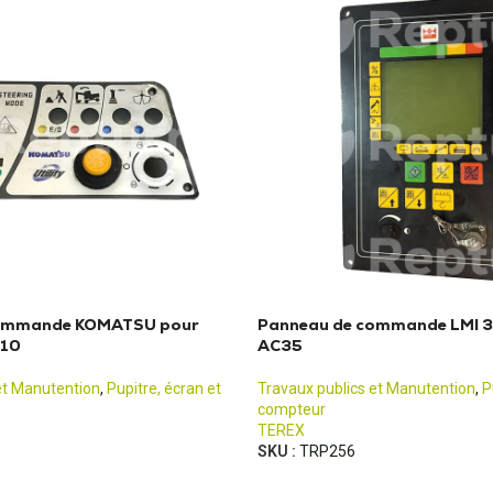
commande KOMATSU pour
Panneau de commande LMI 3
10
AC35
et Manutention
,
Pupitre, écran et
Travaux publics et Manutention
,
P
compteur
TEREX
SKU :
TRP256