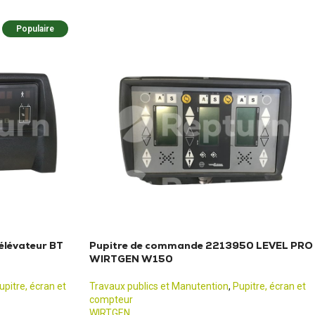
Populaire
élévateur BT
Pupitre de commande 2213950 LEVEL PRO
WIRTGEN W150
upitre, écran et
Travaux publics et Manutention
,
Pupitre, écran et
compteur
WIRTGEN