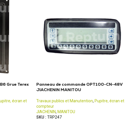
B6 Grue Terex
Panneau de commande OPT100-CN-48V
JIACHENIN MANITOU
upitre, écran et
Travaux publics et Manutention
,
Pupitre, écran et
compteur
JIACHENIN
,
MANITOU
SKU :
TRP247