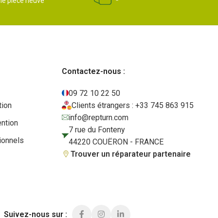
ne pièce neuve
Contactez-nous :
09 72 10 22 50
tion
Clients étrangers : +33 745 863 915
info@repturn.com
ention
7 rue du Fonteny
ionnels
44220 COUËRON - FRANCE
Trouver un réparateur partenaire
Suivez-nous sur :