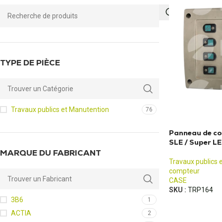
TYPE DE PIÈCE
Travaux publics et Manutention
76
Panneau de c
SLE / Super LE
MARQUE DU FABRICANT
Travaux publics 
compteur
CASE
SKU :
TRP164
3B6
1
ACTIA
2