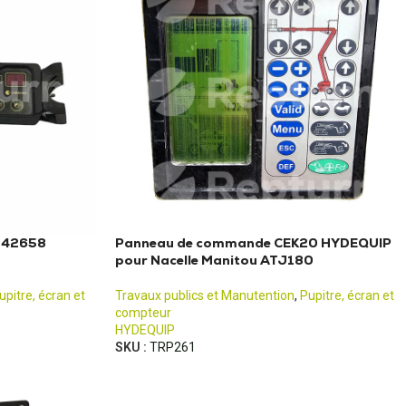
142658
Panneau de commande CEK20 HYDEQUIP
pour Nacelle Manitou ATJ180
upitre, écran et
Travaux publics et Manutention
,
Pupitre, écran et
compteur
HYDEQUIP
SKU :
TRP261