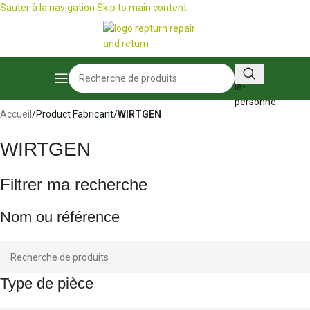
Sauter à la navigation
Skip to main content
☀️ Nous sommes ouverts tout l'été ! ☀️
Accueil
/
Product Fabricant
/
WIRTGEN
WIRTGEN
Filtrer ma recherche
Nom ou référence
Type de pièce