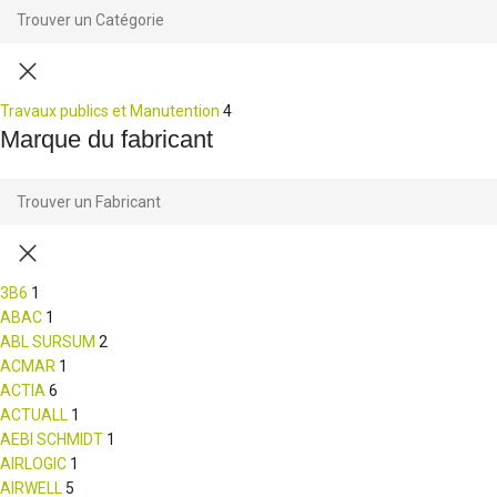
Travaux publics et Manutention
4
Marque du fabricant
3B6
1
ABAC
1
ABL SURSUM
2
ACMAR
1
ACTIA
6
ACTUALL
1
AEBI SCHMIDT
1
AIRLOGIC
1
AIRWELL
5