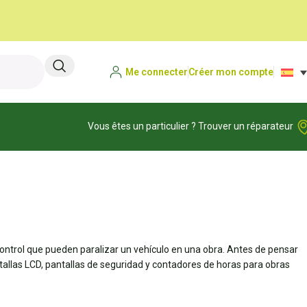
Me connecter
Créer mon compte
Vous êtes un particulier ? Trouver un réparateur
control que pueden paralizar un vehículo en una obra. Antes de pensar
ntallas LCD, pantallas de seguridad y contadores de horas para obras