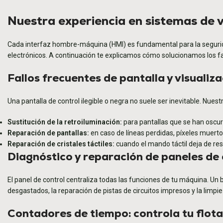
Nuestra experiencia en sistemas de v
Cada interfaz hombre-máquina (HMI) es fundamental para la segurida
electrónicos. A continuación te explicamos cómo solucionamos los 
Fallos frecuentes de pantalla y visualiz
Una pantalla de control ilegible o negra no suele ser inevitable. Nuest
Sustitución de la retroiluminación:
para pantallas que se han oscu
Reparación de pantallas:
en caso de líneas perdidas, píxeles muertos
Reparación de cristales táctiles:
cuando el mando táctil deja de re
Diagnóstico y reparación de paneles de 
El panel de control centraliza todas las funciones de tu máquina. Un
desgastados, la reparación de pistas de circuitos impresos y la li
Contadores de tiempo: controla tu flota