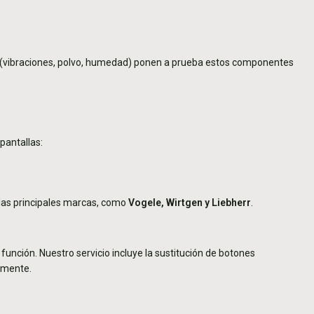
as (vibraciones, polvo, humedad) ponen a prueba estos componentes
 pantallas:
las principales marcas, como
Vogele, Wirtgen y Liebherr
.
unción. Nuestro servicio incluye la sustitución de botones
amente.