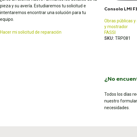
pieza y su avería. Estudiaremos tu solicitud e
Consola LMI 
intentaremos encontrar una solución para tu
equipo.
Obras públicas y
y mostrador
Hacer mi solicitud de reparación
FASSI
SKU:
TRP081
¿No encuent
Todos los días r
nuestro formular
necesidades.