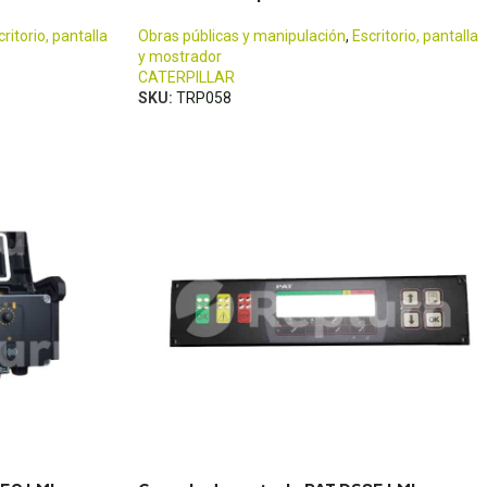
critorio, pantalla
Obras públicas y manipulación
,
Escritorio, pantalla
y mostrador
CATERPILLAR
SKU:
TRP058