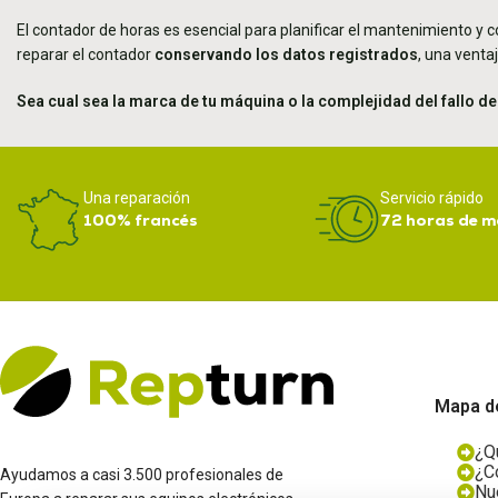
El contador de horas es esencial para planificar el mantenimiento y co
reparar el contador
conservando los datos registrados
, una ventaj
Sea cual sea la marca de tu máquina o la complejidad del fallo de
Una reparación
Servicio rápido
100% francés
72 horas de m
Mapa de
¿Q
¿C
Ayudamos a casi 3.500 profesionales de
Nu