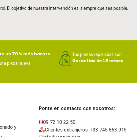
rol. El objetivo de nuestra intervención es, siempre que sea posible,
ta un 70% más barato
Tus piezas reparadas son
Garantías de 12 meses
una pieza nueva
Ponte en contacto con nosotros:
09 72 10 22 50
ionado y
Clientes extranjeros: +33 745 863 915