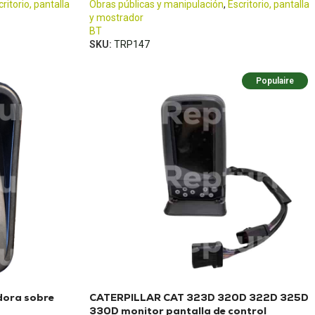
critorio, pantalla
Obras públicas y manipulación
,
Escritorio, pantalla
y mostrador
BT
SKU:
TRP147
Populaire
dora sobre
CATERPILLAR CAT 323D 320D 322D 325D
330D monitor pantalla de control