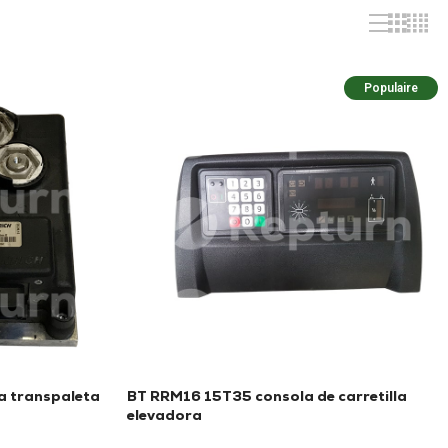
Populaire
a transpaleta
BT RRM16 15T35 consola de carretilla
elevadora