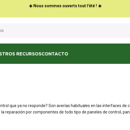
☀️ Nous sommes ouverts tout l'été ! ☀️
STROS RECURSOS
CONTACTO
ontrol que ya no responde? Son averías habituales en las interfaces de 
en la reparación por componentes de todo tipo de paneles de control, pa