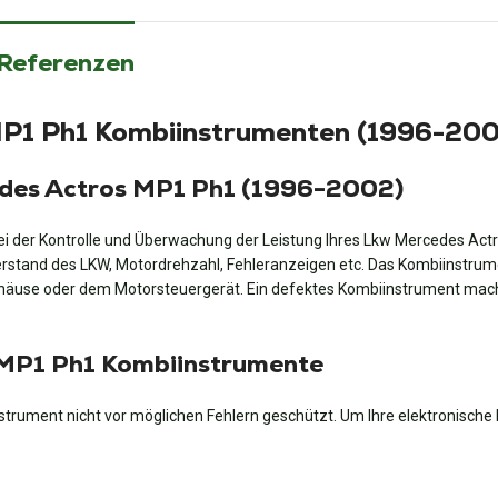
 Referenzen
MP1 Ph1 Kombiinstrumenten (1996-20
edes Actros MP1 Ph1 (1996-2002)
i der Kontrolle und Überwachung der Leistung Ihres Lkw Mercedes Actr
terstand des LKW, Motordrehzahl, Fehleranzeigen etc. Das Kombiinstrum
äuse oder dem Motorsteuergerät. Ein defektes Kombiinstrument macht 
 MP1 Ph1 Kombiinstrumente
strument nicht vor möglichen Fehlern geschützt. Um Ihre elektronische