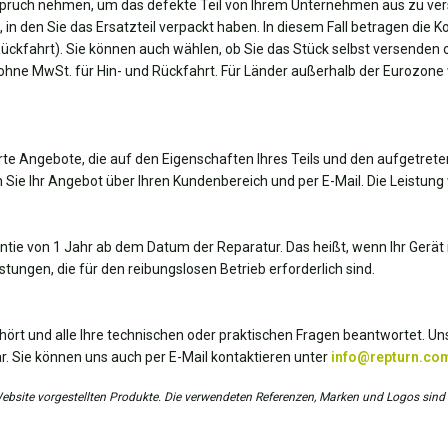
spruch nehmen, um das defekte Teil von Ihrem Unternehmen aus zu ver
, in den Sie das Ersatzteil verpackt haben. In diesem Fall betragen die 
Rückfahrt). Sie können auch wählen, ob Sie das Stück selbst versenden 
 ohne MwSt. für Hin- und Rückfahrt. Für Länder außerhalb der Eurozone
te Angebote, die auf den Eigenschaften Ihres Teils und den aufgetrete
 Sie Ihr Angebot über Ihren Kundenbereich und per E-Mail. Die Leistung 
antie von 1 Jahr ab dem Datum der Reparatur. Das heißt, wenn Ihr Gerät i
tungen, die für den reibungslosen Betrieb erforderlich sind.
hört und alle Ihre technischen oder praktischen Fragen beantwortet. Uns
r. Sie können uns auch per E-Mail kontaktieren unter
info@repturn.co
r Website vorgestellten Produkte. Die verwendeten Referenzen, Marken und Logos sind