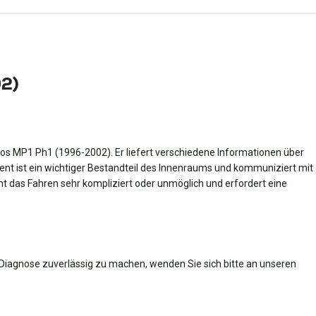
02)
os MP1 Ph1 (1996-2002). Er liefert verschiedene Informationen über
ent ist ein wichtiger Bestandteil des Innenraums und kommuniziert mit
das Fahren sehr kompliziert oder unmöglich und erfordert eine
 Diagnose zuverlässig zu machen, wenden Sie sich bitte an unseren