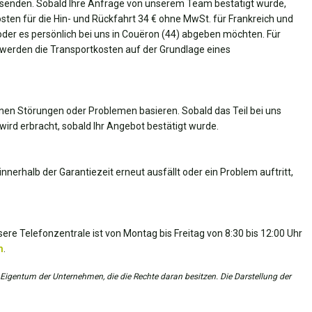
senden. Sobald Ihre Anfrage von unserem Team bestätigt wurde,
Kosten für die Hin- und Rückfahrt 34 € ohne MwSt. für Frankreich und
oder es persönlich bei uns in Couëron (44) abgeben möchten. Für
 werden die Transportkosten auf der Grundlage eines
nen Störungen oder Problemen basieren. Sobald das Teil bei uns
wird erbracht, sobald Ihr Angebot bestätigt wurde.
nnerhalb der Garantiezeit erneut ausfällt oder ein Problem auftritt,
ere Telefonzentrale ist von Montag bis Freitag von 8:30 bis 12:00 Uhr
m
.
 Eigentum der Unternehmen, die die Rechte daran besitzen. Die Darstellung der