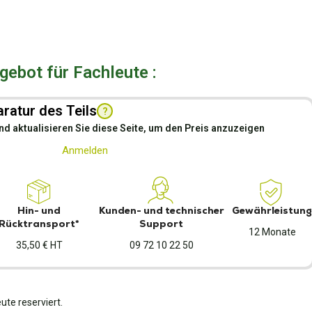
ebot für Fachleute :
ratur des Teils
?
nd aktualisieren Sie diese Seite, um den Preis anzuzeigen
Anmelden
Hin- und
Kunden- und technischer
Gewährleistung
Rücktransport*
Support
12 Monate
35,50 € HT
09 72 10 22 50
ute reserviert.