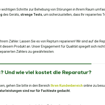
lle wichtigen Schritte zur Behebung von Störungen in Ihrem Raum umfass
ng
des Geräts,
strenge Tests
, um sicherzustellen, dass Ihr repariertes T
Ihrem Zähler. Lassen Sie es von Repturn reparieren! Wir sind auf die Re
t diesem Produkt an. Unser Engagement für Qualität spiegelt sich nicht 
reparierten Zählers zu gewährleisten.
 Und wie viel kostet die Reparatur?
en, gehen Sie bitte in den Bereich
Ihren Kundenbereich
online zu besu
turleistungen sind nur für Fachleute gedacht.