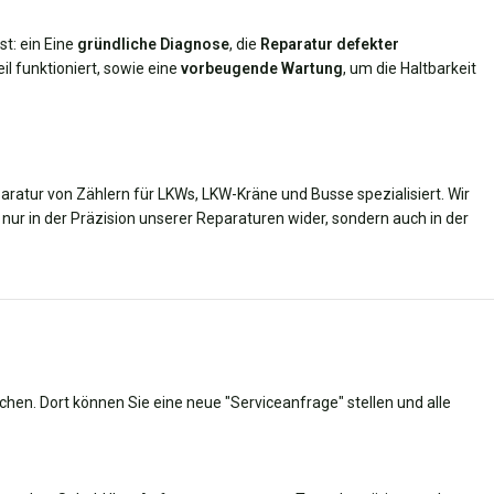
t: ein Eine
gründliche Diagnose
, die
Reparatur defekter
eil funktioniert, sowie eine
vorbeugende Wartung
, um die Haltbarkeit
paratur von Zählern für LKWs, LKW-Kräne und Busse spezialisiert. Wir
nur in der Präzision unserer Reparaturen wider, sondern auch in der
chen. Dort können Sie eine neue "Serviceanfrage" stellen und alle