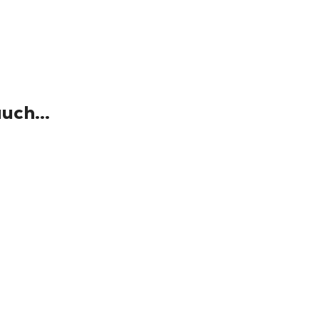
uch...