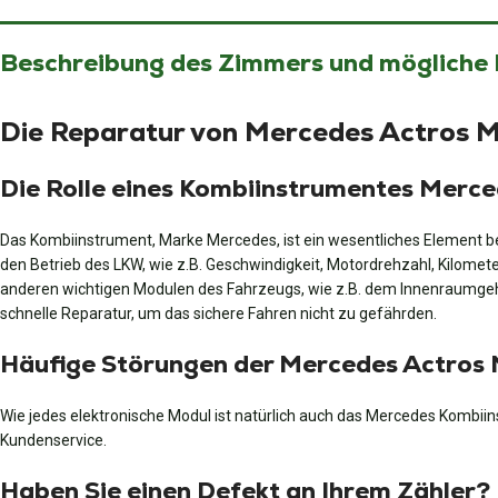
Beschreibung des Zimmers und mögliche
Die Reparatur von Mercedes Actros 
Die Rolle eines Kombiinstrumentes Merc
Das Kombiinstrument, Marke Mercedes, ist ein wesentliches Element be
den Betrieb des LKW, wie z.B. Geschwindigkeit, Motordrehzahl, Kilome
anderen wichtigen Modulen des Fahrzeugs, wie z.B. dem Innenraumgeh
schnelle Reparatur, um das sichere Fahren nicht zu gefährden.
Häufige Störungen der Mercedes Actros
Wie jedes elektronische Modul ist natürlich auch das Mercedes Kombiin
Kundenservice.
Haben Sie einen Defekt an Ihrem Zähler?