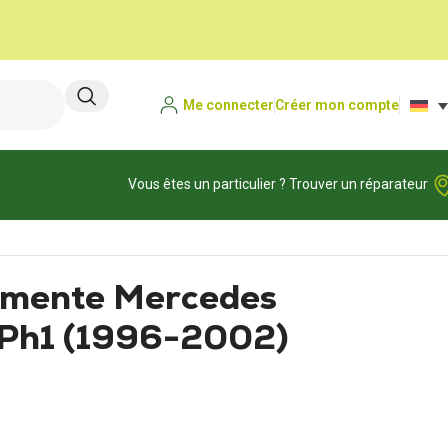
Me connecter
Créer mon compte
Vous êtes un particulier ? Trouver un réparateur
umente Mercedes
 Ph1 (1996-2002)