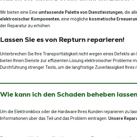
Wir bieten eine Eine
umfassende Palette von Dienstleistungen
, die a
elektronischer Komponenten
, eine mögliche
kosmetische Erneueru
der Reparatur zu erhöhen.
Lassen Sie es von Repturn reparieren!
Unterbrechen Sie Ihre Transporttätigkeit nicht wegen eines Defekts an 
bieten Ihnen Dienste zur effizienten Lösung elektronischer Probleme mi
Durchführung strenger Tests, um die langfristige Zuverlässigkeit Ihres 
Wie kann ich den Schaden beheben lassen?
Um die Elektronikbox oder die Hardware Ihres Kunden reparieren zu lass
Informationen über das Teil und das Problem eintragen.
Unsere Repara