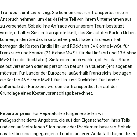
Transport und Lieferung:
Sie können unseren Transportservice in
Anspruch nehmen, um das defekte Teil von Ihrem Unternehmen aus
zu versenden. Sobald Ihre Anfrage von unserem Team bestätigt
wurde, erhalten Sie ein Transportetikett, das Sie auf den Karton kleben
können, in den Sie das Ersatzteil verpackt haben. In diesem Fall
betragen die Kosten für die Hin- und Rückfahrt 34 € ohne MwSt. für
Frankreich und Korsika (21 € ohne MwSt. für die Hinfahrt und 13 € ohne
MwSt. für die Rückfahrt). Sie können auch wählen, ob Sie das Stück
selbst versenden oder es persönlich bei uns in Couëron (44) abgeben
möchten. Für Länder der Eurozone, außerhalb Frankreichs, betragen
die Kosten 46 € ohne MwSt. für Hin- und Rückfahrt. Für Länder
außerhalb der Eurozone werden die Transportkosten auf der
Grundlage eines Kostenvoranschlags berechnet.
Reparaturpreis:
Für Reparaturleistungen erstellen wir
maßgeschneiderte Angebote, die auf den Eigenschaften Ihres Teils
und den aufgetretenen Störungen oder Problemen basieren. Sobald
das Teil bei uns eingegangen ist und in unserer Werkstatt diagnostiziert