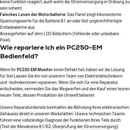
keine Funktion reagiert, auch wenn die Stromversorgung in Ordnung zu
sein scheint.
Falsches Lesen der Motorbatterie:
Das Panel zeigt inkonsistente
Spannungswerte für die Batterie B1 an oder löst ungerechtfertigte
Entladealarme aus.
Anzeigefehler auf dem LCD-Bildschirm (fehlende oder unlesbare
Pixel).
Wie repariere ich ein PC250-EM
Bedienfeld?
Wenn Ihr
PC250-EM Monitor
einen Defekt hat, haben wir die Lösung
für Sie! Lassen Sie ihn von unserem Team von Elektroniktechnikern
und -technikerinnen reparieren. Wenn Sie sich für eine Reparatur
entscheiden, vermeiden Sie das Wegwerfen und den Kauf eines teuren
neuen Teils, dessen Produktion die Umwelt belastet.
Unsere Reparaturdienste beinhalten die Abholung Ihres elektronischen
Gehäuses direkt in unseren Werkstätten. Unsere technischen Teams
führen eine vollständige Diagnose der Funktionen Ihres Teils durch
(Test der Messkreise B1/B2, Überprüfung der Stromversorgung),