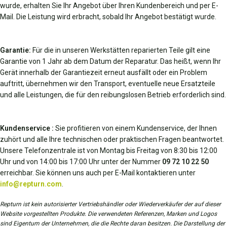
wurde, erhalten Sie Ihr Angebot über Ihren Kundenbereich und per E-
Mail. Die Leistung wird erbracht, sobald Ihr Angebot bestätigt wurde.
Garantie:
Für die in unseren Werkstätten reparierten Teile gilt eine
Garantie von 1 Jahr ab dem Datum der Reparatur. Das heißt, wenn Ihr
Gerät innerhalb der Garantiezeit erneut ausfällt oder ein Problem
auftritt, übernehmen wir den Transport, eventuelle neue Ersatzteile
und alle Leistungen, die für den reibungslosen Betrieb erforderlich sind.
Kundenservice :
Sie profitieren von einem Kundenservice, der Ihnen
zuhört und alle Ihre technischen oder praktischen Fragen beantwortet.
Unsere Telefonzentrale ist von Montag bis Freitag von 8:30 bis 12:00
Uhr und von 14:00 bis 17:00 Uhr unter der Nummer
09 72 10 22 50
erreichbar. Sie können uns auch per E-Mail kontaktieren unter
info@repturn.com
.
Repturn ist kein autorisierter Vertriebshändler oder Wiederverkäufer der auf dieser
Website vorgestellten Produkte. Die verwendeten Referenzen, Marken und Logos
sind Eigentum der Unternehmen, die die Rechte daran besitzen. Die Darstellung der