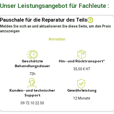
Unser Leistungsangebot für Fachleute :
Pauschale für die Reparatur des Teils
?
Melden Sie sich an und aktualisieren Sie diese Seite, um den Preis
anzuzeigen
Anmelden
Geschätzte
Hin- und Rücktransport*
Behandlungsdauer
35,50 € HT
72h
Kunden- und technischer
Gewährleistung
Support
12 Monate
09 72 10 22 50