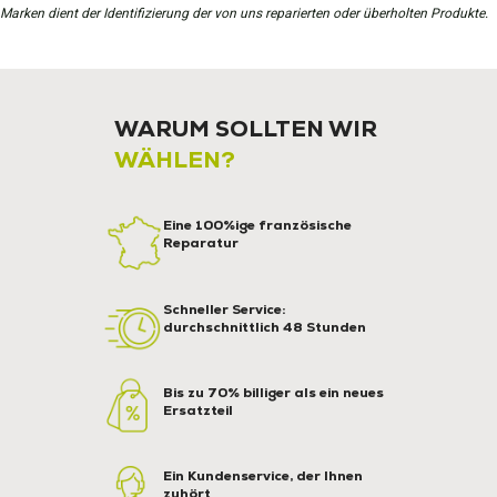
Marken dient der Identifizierung der von uns reparierten oder überholten Produkte.
WARUM SOLLTEN WIR
WÄHLEN?
Eine 100%ige französische
Reparatur
Schneller Service:
durchschnittlich 48 Stunden
Bis zu 70% billiger als ein neues
Ersatzteil
Ein Kundenservice, der Ihnen
zuhört