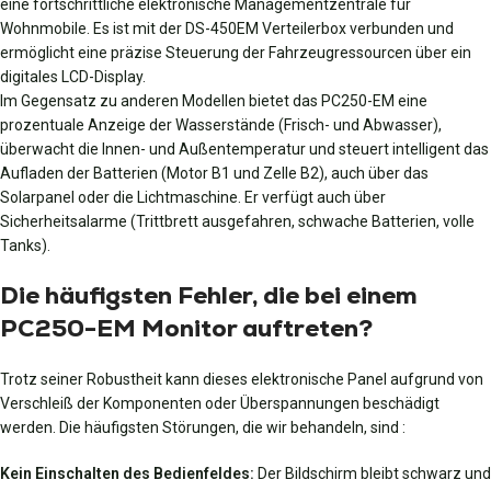
eine fortschrittliche elektronische Managementzentrale für
Wohnmobile. Es ist mit der DS-450EM Verteilerbox verbunden und
ermöglicht eine präzise Steuerung der Fahrzeugressourcen über ein
digitales LCD-Display.
Im Gegensatz zu anderen Modellen bietet das PC250-EM eine
prozentuale Anzeige der Wasserstände (Frisch- und Abwasser),
überwacht die Innen- und Außentemperatur und steuert intelligent das
Aufladen der Batterien (Motor B1 und Zelle B2), auch über das
Solarpanel oder die Lichtmaschine. Er verfügt auch über
Sicherheitsalarme (Trittbrett ausgefahren, schwache Batterien, volle
Tanks).
Die häufigsten Fehler, die bei einem
PC250-EM Monitor auftreten?
Trotz seiner Robustheit kann dieses elektronische Panel aufgrund von
Verschleiß der Komponenten oder Überspannungen beschädigt
werden. Die häufigsten Störungen, die wir behandeln, sind :
Kein Einschalten des Bedienfeldes:
Der Bildschirm bleibt schwarz und