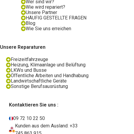
Wer sind wir?
Wie wird repariert?
Unsere Partner
HÄUFIG GESTELLTE FRAGEN
Blog
Wie Sie uns erreichen
Unsere Reparaturen
Freizeitfahrzeuge
Heizung, Klimaanlage und Belüftung
LKWs und Busse
Öffentliche Arbeiten und Handhabung
Landwirtschaftliche Geräte
Sonstige Berufsausrüstung
Kontaktieren Sie uns :
09 72 10 22 50
Kunden aus dem Ausland: +33
745 863 915